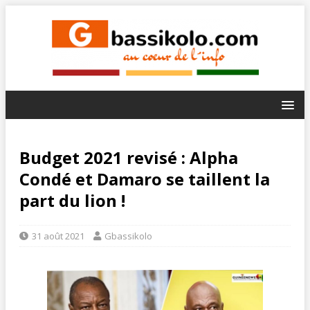
Budget 2021 revisé : Alpha
Condé et Damaro se taillent la
part du lion !
31 août 2021
Gbassikolo