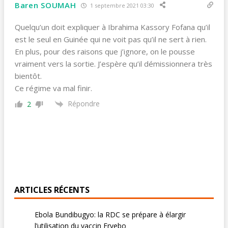
Baren SOUMAH
1 septembre 2021 03:30
Quelqu’un doit expliquer à Ibrahima Kassory Fofana qu’il
est le seul en Guinée qui ne voit pas qu’il ne sert à rien.
En plus, pour des raisons que j’ignore, on le pousse
vraiment vers la sortie. J’espère qu’il démissionnera très
bientôt.
Ce régime va mal finir.
Répondre
2
ARTICLES RÉCENTS
Ebola Bundibugyo: la RDC se prépare à élargir
l’utilisation du vaccin Ervebo