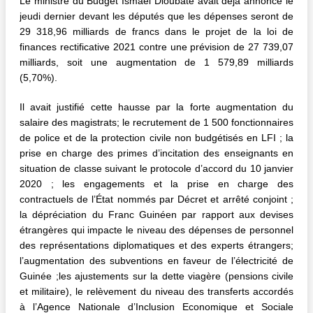
Le ministre du Budget Ismaël Dioubaté avait déjà annoncé le
jeudi dernier devant les députés que les dépenses seront de
29 318,96 milliards de francs dans le projet de la loi de
finances rectificative 2021 contre une prévision de 27 739,07
milliards, soit une augmentation de 1 579,89 milliards
(5,70%).
Il avait justifié cette hausse par la forte augmentation du
salaire des magistrats; le recrutement de 1 500 fonctionnaires
de police et de la protection civile non budgétisés en LFI ; la
prise en charge des primes d’incitation des enseignants en
situation de classe suivant le protocole d’accord du 10 janvier
2020 ; les engagements et la prise en charge des
contractuels de l’État nommés par Décret et arrêté conjoint ;
la dépréciation du Franc Guinéen par rapport aux devises
étrangères qui impacte le niveau des dépenses de personnel
des représentations diplomatiques et des experts étrangers;
l’augmentation des subventions en faveur de l’électricité de
Guinée ;les ajustements sur la dette viagère (pensions civile
et militaire), le relèvement du niveau des transferts accordés
à l’Agence Nationale d’Inclusion Economique et Sociale