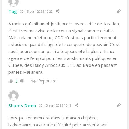
Tag
13 avril 2025 17:22
A moins qu’il ait un objectif precis avec cette declaration,
c’est tres malavise de lancer un signal comme celui-la.
Mais cela ne m’etonne, CDD n’est pas particulierement
astucieux quand il s’agit de la conquete du pouvoir. C’est
aussi pourquoi son parti a toujours ete la plus efficace
agence de l’emploi pour les transhumants politiques en
Guinee, des Baidy Aribot aux Dr Diao Balde en passant
par les Makanera.
Répondre
3
Shams Deen
13 avril 2025 15:18
Lorsque l’ennemi est dans la maison du père,
l’adversaire n’a aucune difficulté pour arriver à son