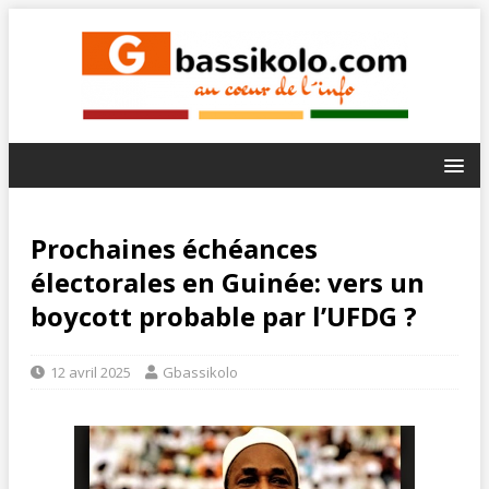
Prochaines échéances
électorales en Guinée: vers un
boycott probable par l’UFDG ?
12 avril 2025
Gbassikolo