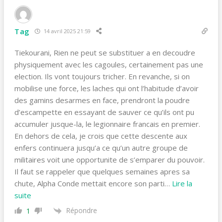
Tag
14 avril 2025 21:59
Tiekourani, Rien ne peut se substituer a en decoudre
physiquement avec les cagoules, certainement pas une
election. Ils vont toujours tricher. En revanche, si on
mobilise une force, les laches qui ont l’habitude d’avoir
des gamins desarmes en face, prendront la poudre
d’escampette en essayant de sauver ce qu’ils ont pu
accumuler jusque-la, le legionnaire francais en premier.
En dehors de cela, je crois que cette descente aux
enfers continuera jusqu’a ce qu’un autre groupe de
militaires voit une opportunite de s’emparer du pouvoir.
Il faut se rappeler que quelques semaines apres sa
chute, Alpha Conde mettait encore son parti
…
Lire la
suite
Répondre
1