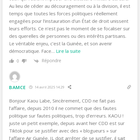
Au lieu de céder au découragement ou à la division, il est
temps que toutes les forces politiques réellement
engagées pour l’instauration d’un État de droit unissent
leurs efforts. Ce n’est pas le moment de se focaliser sur
des querelles de personnes ou des intérêts partisans.
Le véritable enjeu, c’est la Guinée, et son avenir
démocratique. Face
…
Lire la suite
Répondre
0
BAMCE
14 avril 2025 14:29
Bonjour Kaou Labe, Sincèrement, CDD ne fait pas
l’affaire, depuis 2010 il ne commet que des fautes
politique sur fautes politiques, trop d’erreurs. KAOU !
juste un petit exemple, depuis avant hier CDD est sur
Tiktok pour se justifier avec des « blogueurs » sur
l’affaire Air Guinée. IL doit arrêter de se justifier, il sait