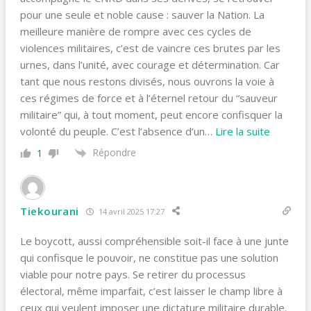
pour une seule et noble cause : sauver la Nation. La
meilleure manière de rompre avec ces cycles de
violences militaires, c’est de vaincre ces brutes par les
urnes, dans l’unité, avec courage et détermination. Car
tant que nous restons divisés, nous ouvrons la voie à
ces régimes de force et à l’éternel retour du “sauveur
militaire” qui, à tout moment, peut encore confisquer la
volonté du peuple. C’est l’absence d’un
…
Lire la suite
Répondre
1
Tiekourani
14 avril 2025 17:27
Le boycott, aussi compréhensible soit-il face à une junte
qui confisque le pouvoir, ne constitue pas une solution
viable pour notre pays. Se retirer du processus
électoral, même imparfait, c’est laisser le champ libre à
ceux qui veulent imposer une dictature militaire durable.