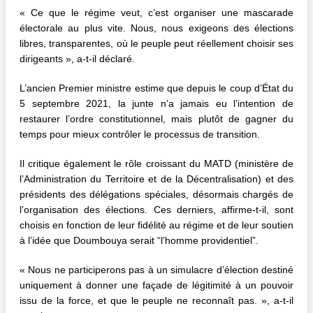
« Ce que le régime veut, c’est organiser une mascarade
électorale au plus vite. Nous, nous exigeons des élections
libres, transparentes, où le peuple peut réellement choisir ses
dirigeants », a-t-il déclaré.
L’ancien Premier ministre estime que depuis le coup d’État du
5 septembre 2021, la junte n’a jamais eu l’intention de
restaurer l’ordre constitutionnel, mais plutôt de gagner du
temps pour mieux contrôler le processus de transition.
Il critique également le rôle croissant du MATD (ministère de
l’Administration du Territoire et de la Décentralisation) et des
présidents des délégations spéciales, désormais chargés de
l’organisation des élections. Ces derniers, affirme-t-il, sont
choisis en fonction de leur fidélité au régime et de leur soutien
à l’idée que Doumbouya serait “l’homme providentiel”.
« Nous ne participerons pas à un simulacre d’élection destiné
uniquement à donner une façade de légitimité à un pouvoir
issu de la force, et que le peuple ne reconnaît pas. », a-t-il