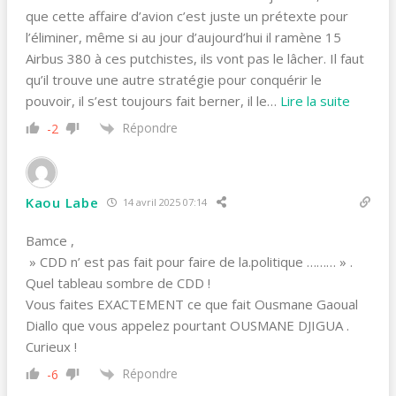
que cette affaire d’avion c’est juste un prétexte pour
l’éliminer, même si au jour d’aujourd’hui il ramène 15
Airbus 380 à ces putchistes, ils vont pas le lâcher. Il faut
qu’il trouve une autre stratégie pour conquérir le
pouvoir, il s’est toujours fait berner, il le
…
Lire la suite
Répondre
-2
Kaou Labe
14 avril 2025 07:14
Bamce ,
» CDD n’ est pas fait pour faire de la.politique ……… » .
Quel tableau sombre de CDD !
Vous faites EXACTEMENT ce que fait Ousmane Gaoual
Diallo que vous appelez pourtant OUSMANE DJIGUA .
Curieux !
Répondre
-6