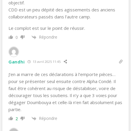
objectif.
CDD est un peu dépité des agissements des anciens
collaborateurs passés dans l’autre camp.
Le complot est sur le point de réussir.
Répondre
0
Gandhi
13 avril 2025 11:45
J’en ai marre de ces déclarations à l’emporte pièces…
pour se présenter seul ensuite contre Alpha Condé. Il
faut être cohérent au risque de déstabiliser, voire de
décourager tous les soutiens. Il n’y a que 3 voies pour
dégager Doumbouya et celle-là n’en fait absolument pas
partie.
Répondre
2