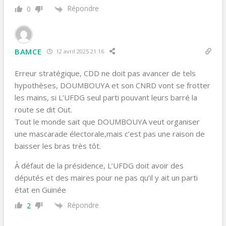
Répondre
0
BAMCE
12 avril 2025 21:16
Erreur stratégique, CDD ne doit pas avancer de tels
hypothèses, DOUMBOUYA et son CNRD vont se frotter
les mains, si L’UFDG seul parti pouvant leurs barré la
route se dit Out.
Tout le monde sait que DOUMBOUYA veut organiser
une mascarade électorale,mais c’est pas une raison de
baisser les bras très tôt.
À défaut de la présidence, L’UFDG doit avoir des
députés et des maires pour ne pas qu’il y ait un parti
état en Guinée
Répondre
2