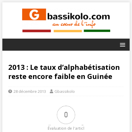
2013 : Le taux d’alphabétisation
reste encore faible en Guinée
28 décembre 2013
Gbassikolo
0
Évaluation de l'articl