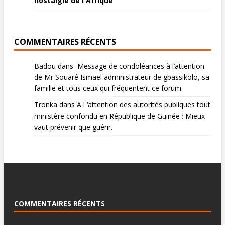
nostalgie de l'Afrique
COMMENTAIRES RÉCENTS
Badou
dans
Message de condoléances à l’attention
de Mr Souaré Ismael administrateur de gbassikolo, sa
famille et tous ceux qui fréquentent ce forum.
Tronka
dans
A l ‘attention des autorités publiques tout
ministère confondu en République de Guinée : Mieux
vaut prévenir que guérir.
COMMENTAIRES RÉCENTS