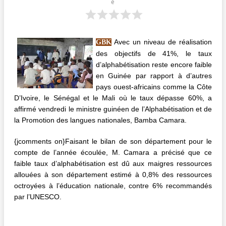
e
Avec un niveau de réalisation
GBK
des objectifs de 41%, le taux
d’alphabétisation reste encore faible
en Guinée par rapport à d’autres
pays ouest-africains comme la Côte
D’Ivoire, le Sénégal et le Mali où le taux dépasse 60%, a
affirmé vendredi le ministre guinéen de l’Alphabétisation et de
la Promotion des langues nationales, Bamba Camara.
{jcomments on}Faisant le bilan de son département pour le
compte de l’année écoulée, M. Camara a précisé que ce
faible taux d’alphabétisation est dû aux maigres ressources
allouées à son département estimé à 0,8% des ressources
octroyées à l’éducation nationale, contre 6% recommandés
par l’UNESCO.