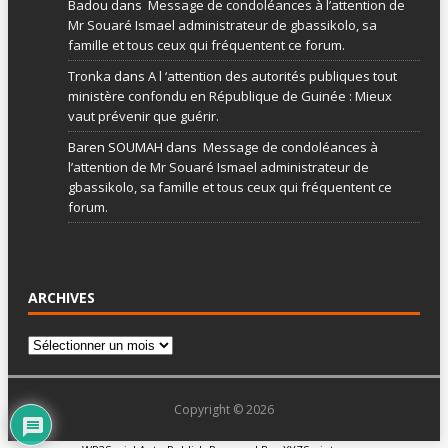
Badou
dans
Message de condoléances à l’attention de
Mr Souaré Ismael administrateur de gbassikolo, sa
famille et tous ceux qui fréquentent ce forum.
Tronka
dans
A l ‘attention des autorités publiques tout
ministère confondu en République de Guinée : Mieux
vaut prévenir que guérir.
Baren SOUMAH
dans
Message de condoléances à
l’attention de Mr Souaré Ismael administrateur de
gbassikolo, sa famille et tous ceux qui fréquentent ce
forum.
ARCHIVES
Copyright © 2026