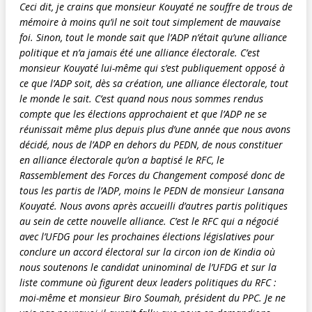
Ceci dit, je crains que monsieur Kouyaté ne souffre de trous de
mémoire à moins qu’il ne soit tout simplement de mauvaise
foi. Sinon, tout le monde sait que l’ADP n’était qu’une alliance
politique et n’a jamais été une alliance électorale. C’est
monsieur Kouyaté lui-même qui s’est publiquement opposé à
ce que l’ADP soit, dès sa création, une alliance électorale, tout
le monde le sait. C’est quand nous nous sommes rendus
compte que les élections approchaient et que l’ADP ne se
réunissait même plus depuis plus d’une année que nous avons
décidé, nous de l’ADP en dehors du PEDN, de nous constituer
en alliance électorale qu’on a baptisé le RFC, le
Rassemblement des Forces du Changement composé donc de
tous les partis de l’ADP, moins le PEDN de monsieur Lansana
Kouyaté. Nous avons après accueilli d’autres partis politiques
au sein de cette nouvelle alliance. C’est le RFC qui a négocié
avec l’UFDG pour les prochaines élections législatives pour
conclure un accord électoral sur la circon ion de Kindia où
nous soutenons le candidat uninominal de l’UFDG et sur la
liste commune où figurent deux leaders politiques du RFC :
moi-même et monsieur Biro Soumah, président du PPC. Je ne