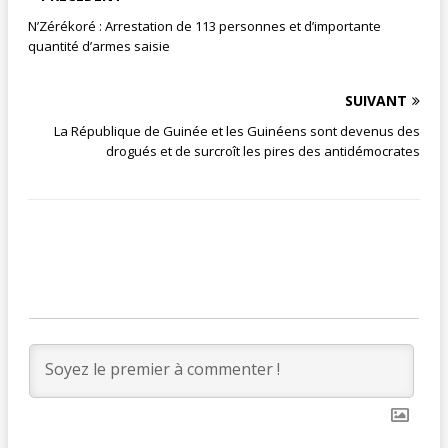
N’Zérékoré : Arrestation de 113 personnes et d’importante
quantité d’armes saisie
SUIVANT
La République de Guinée et les Guinéens sont devenus des
drogués et de surcroît les pires des antidémocrates