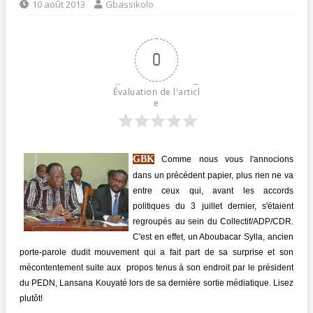
10 août 2013
Gbassikolo
0
Évaluation de l'articl
e
GBK
Comme nous vous l'annocions
dans un précédent papier, plus rien ne va
entre ceux qui, avant les accords
politiques du 3 juillet dernier, s'étaient
regroupés au sein du Collectif/ADP/CDR.
C'est en effet, un Aboubacar Sylla, ancien
porte-parole dudit mouvement qui a fait part de sa surprise et son
mécontentement suite aux propos tenus à son endroit par le président
du PEDN, Lansana Kouyaté lors de sa dernière sortie médiatique. Lisez
plutôt!