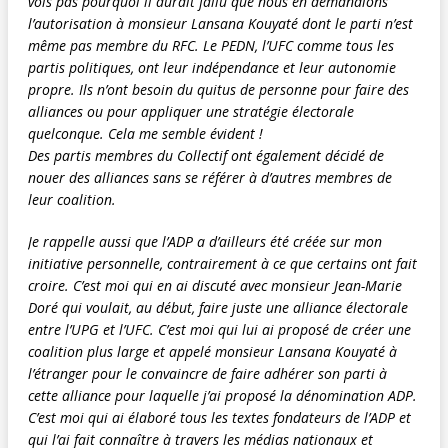
vois pas pourquoi il aurait fallu que nous en demandions
l’autorisation à monsieur Lansana Kouyaté dont le parti n’est
même pas membre du RFC. Le PEDN, l’UFC comme tous les
partis politiques, ont leur indépendance et leur autonomie
propre. Ils n’ont besoin du quitus de personne pour faire des
alliances ou pour appliquer une stratégie électorale
quelconque. Cela me semble évident !
Des partis membres du Collectif ont également décidé de
nouer des alliances sans se référer à d’autres membres de
leur coalition.
Je rappelle aussi que l’ADP a d’ailleurs été créée sur mon
initiative personnelle, contrairement à ce que certains ont fait
croire. C’est moi qui en ai discuté avec monsieur Jean-Marie
Doré qui voulait, au début, faire juste une alliance électorale
entre l’UPG et l’UFC. C’est moi qui lui ai proposé de créer une
coalition plus large et appelé monsieur Lansana Kouyaté à
l’étranger pour le convaincre de faire adhérer son parti à
cette alliance pour laquelle j’ai proposé la dénomination ADP.
C’est moi qui ai élaboré tous les textes fondateurs de l’ADP et
qui l’ai fait connaître à travers les médias nationaux et