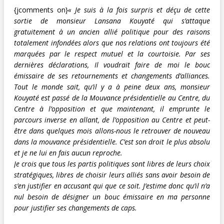
{jcomments on}
« Je suis à la fois surpris et déçu de cette
sortie de monsieur Lansana Kouyaté qui s’attaque
gratuitement à un ancien allié politique pour des raisons
totalement infondées alors que nos relations ont toujours été
marquées par le respect mutuel et la courtoisie. Par ses
dernières déclarations, Il voudrait faire de moi le bouc
émissaire de ses retournements et changements d’alliances.
Tout le monde sait, qu’il y a à peine deux ans, monsieur
Kouyaté est passé de la Mouvance présidentielle au Centre, du
Centre à l’opposition et que maintenant, il emprunte le
parcours inverse en allant, de l’opposition au Centre et peut-
être dans quelques mois allons-nous le retrouver de nouveau
dans la mouvance présidentielle. C’est son droit le plus absolu
et je ne lui en fais aucun reproche.
Je crois que tous les partis politiques sont libres de leurs choix
stratégiques, libres de choisir leurs alliés sans avoir besoin de
s’en justifier en accusant qui que ce soit. J’estime donc qu’il n’a
nul besoin de désigner un bouc émissaire en ma personne
pour justifier ses changements de caps.