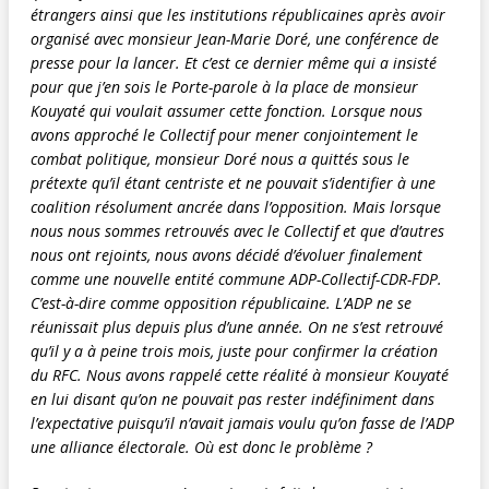
étrangers ainsi que les institutions républicaines après avoir
organisé avec monsieur Jean-Marie Doré, une conférence de
presse pour la lancer. Et c’est ce dernier même qui a insisté
pour que j’en sois le Porte-parole à la place de monsieur
Kouyaté qui voulait assumer cette fonction. Lorsque nous
avons approché le Collectif pour mener conjointement le
combat politique, monsieur Doré nous a quittés sous le
prétexte qu’il étant centriste et ne pouvait s’identifier à une
coalition résolument ancrée dans l’opposition. Mais lorsque
nous nous sommes retrouvés avec le Collectif et que d’autres
nous ont rejoints, nous avons décidé d’évoluer finalement
comme une nouvelle entité commune ADP-Collectif-CDR-FDP.
C’est-à-dire comme opposition républicaine. L’ADP ne se
réunissait plus depuis plus d’une année. On ne s’est retrouvé
qu’il y a à peine trois mois, juste pour confirmer la création
du RFC. Nous avons rappelé cette réalité à monsieur Kouyaté
en lui disant qu’on ne pouvait pas rester indéfiniment dans
l’expectative puisqu’il n’avait jamais voulu qu’on fasse de l’ADP
une alliance électorale. Où est donc le problème ?