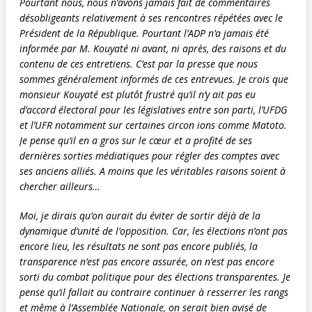
Pourtant nous, nous n’avons jamais fait de commentaires
désobligeants relativement à ses rencontres répétées avec le
Président de la République. Pourtant l’ADP n’a jamais été
informée par M. Kouyaté ni avant, ni après, des raisons et du
contenu de ces entretiens. C’est par la presse que nous
sommes généralement informés de ces entrevues. Je crois que
monsieur Kouyaté est plutôt frustré qu’il n’y ait pas eu
d’accord électoral pour les législatives entre son parti, l’UFDG
et l’UFR notamment sur certaines circon ions comme Matoto.
Je pense qu’il en a gros sur le cœur et a profité de ses
dernières sorties médiatiques pour régler des comptes avec
ses anciens alliés. A moins que les véritables raisons soient à
chercher ailleurs…
Moi, je dirais qu’on aurait du éviter de sortir déjà de la
dynamique d’unité de l’opposition. Car, les élections n’ont pas
encore lieu, les résultats ne sont pas encore publiés, la
transparence n’est pas encore assurée, on n’est pas encore
sorti du combat politique pour des élections transparentes. Je
pense qu’il fallait au contraire continuer à resserrer les rangs
et même à l’Assemblée Nationale, on serait bien avisé de