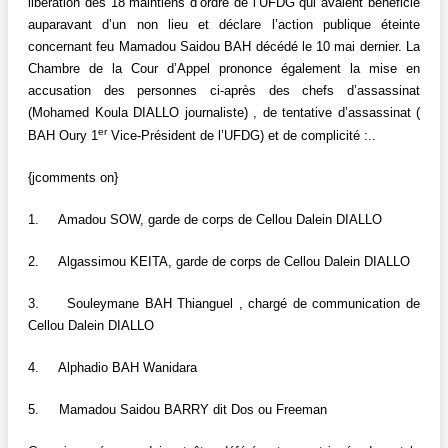
libération des 18 maintiens d’ordre de l’UFDG qui avaient bénéficié
auparavant d’un non lieu et déclare l’action publique éteinte
concernant feu Mamadou Saidou BAH décédé le 10 mai dernier. La
Chambre de la Cour d’Appel prononce également la mise en
accusation des personnes ci-après des chefs d’assassinat
(Mohamed Koula DIALLO journaliste) , de tentative d’assassinat (
er
BAH Oury 1
Vice-Président de l’UFDG) et de complicité :..
{jcomments on}
1. Amadou SOW, garde de corps de Cellou Dalein DIALLO
2. Algassimou KEITA, garde de corps de Cellou Dalein DIALLO
3. Souleymane BAH Thianguel , chargé de communication de
Cellou Dalein DIALLO
4. Alphadio BAH Wanidara
5. Mamadou Saidou BARRY dit Dos ou Freeman