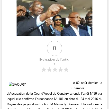
0
Évaluation de l'articl
e
L
e 02 août dernier, la
Chambre
d’Accusation de la Cour d’Appel de Conakry a rendu l’arrêt N°39 par
lequel elle confirme l’ordonnance N° 181 en date du 24 mai 2016 du
Doyen des juges d’instruction M.Mamady Diawara. Elle ordonne la