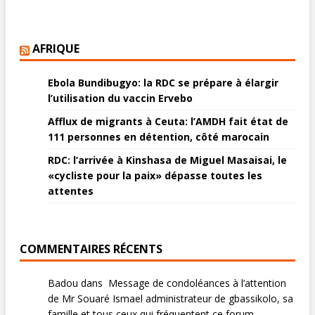
AFRIQUE
Ebola Bundibugyo: la RDC se prépare à élargir
l’utilisation du vaccin Ervebo
Afflux de migrants à Ceuta: l’AMDH fait état de
111 personnes en détention, côté marocain
RDC: l’arrivée à Kinshasa de Miguel Masaisai, le
«cycliste pour la paix» dépasse toutes les
attentes
COMMENTAIRES RÉCENTS
Badou
dans
Message de condoléances à l’attention
de Mr Souaré Ismael administrateur de gbassikolo, sa
famille et tous ceux qui fréquentent ce forum.