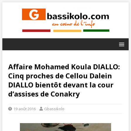
Affaire Mohamed Koula DIALLO:
Cinq proches de Cellou Dalein
DIALLO bientôt devant la cour
d’assises de Conakry
19 août 2016
Gbassikolo