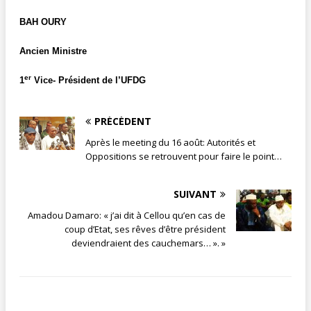
BAH OURY
Ancien Ministre
er
1
Vice- Président de l’UFDG
PRÉCÉDENT
Après le meeting du 16 août: Autorités et
Oppositions se retrouvent pour faire le point…
SUIVANT
Amadou Damaro: « j’ai dit à Cellou qu’en cas de
coup d’Etat, ses rêves d’être président
deviendraient des cauchemars… ». »