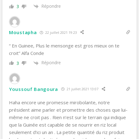
Répondre
3
Moustapha
22 juillet 2021 19:23
“ En Guinee, Plus le mensonge est gros mieux on te
croit” Alfa Conde
Répondre
3
Youssouf Bangoura
21 juillet 2021 13:07
Haha encore une promesse mirobolante, notre
président aime parler et promettre des choses que lui-
même ne croit pas . Rien n’est sur le terrain qui indique
que la Guinée est capable de se nourrir en riz local
seulement d’ici un an . La petite quantité du riz produit