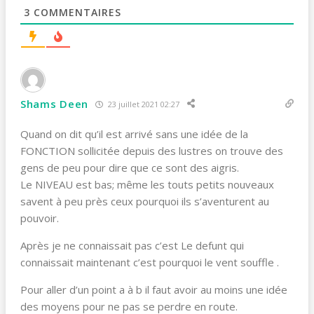
3
COMMENTAIRES
Shams Deen
23 juillet 2021 02:27
Quand on dit qu’il est arrivé sans une idée de la
FONCTION sollicitée depuis des lustres on trouve des
gens de peu pour dire que ce sont des aigris.
Le NIVEAU est bas; même les touts petits nouveaux
savent à peu près ceux pourquoi ils s’aventurent au
pouvoir.
Après je ne connaissait pas c’est Le defunt qui
connaissait maintenant c’est pourquoi le vent souffle .
Pour aller d’un point a à b il faut avoir au moins une idée
des moyens pour ne pas se perdre en route.