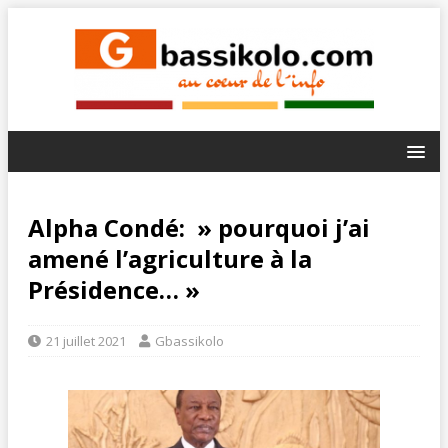
Alpha Condé: » pourquoi j’ai
amené l’agriculture à la
Présidence… »
21 juillet 2021
Gbassikolo