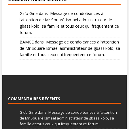
Giɗo Gine
dans
Message de condoléances à
l’attention de Mr Souaré Ismael administrateur de
gbassikolo, sa famille et tous ceux qui fréquentent ce
forum.
BAMCE
dans
Message de condoléances à l’attention
de Mr Souaré Ismael administrateur de gbassikolo, sa
famille et tous ceux qui fréquentent ce forum.
COMMENTAIRES RÉCENTS
Giɗo Gine
dans
Message de condoléances à l’attention
de Mr Souaré Ismael administrateur de gbassikolo, sa
famille et tous ceux qui fréquentent ce forum.