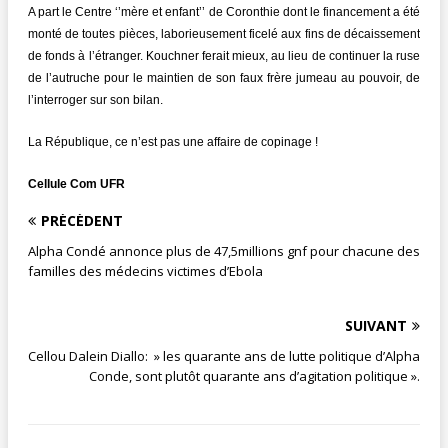
A part le Centre ‘’mère et enfant’’ de Coronthie dont le financement a été
monté de toutes pièces, laborieusement ficelé aux fins de décaissement
de fonds à l’étranger. Kouchner ferait mieux, au lieu de continuer la ruse
de l’autruche pour le maintien de son faux frère jumeau au pouvoir, de
l’interroger sur son bilan.
La République, ce n’est pas une affaire de copinage !
Cellule Com UFR
PRÉCÉDENT
Alpha Condé annonce plus de 47,5millions gnf pour chacune des
familles des médecins victimes d’Ebola
SUIVANT
Cellou Dalein Diallo: » les quarante ans de lutte politique d’Alpha
Conde, sont plutôt quarante ans d’agitation politique ».