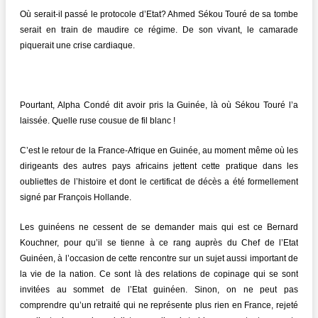
Où serait-il passé le protocole d’Etat? Ahmed Sékou Touré de sa tombe
serait en train de maudire ce régime. De son vivant, le camarade
piquerait une crise cardiaque.
Pourtant, Alpha Condé dit avoir pris la Guinée, là où Sékou Touré l’a
laissée. Quelle ruse cousue de fil blanc !
C’est le retour de la France-Afrique en Guinée, au moment même où les
dirigeants des autres pays africains jettent cette pratique dans les
oubliettes de l’histoire et dont le certificat de décès a été formellement
signé par François Hollande.
Les guinéens ne cessent de se demander mais qui est ce Bernard
Kouchner, pour qu’il se tienne à ce rang auprès du Chef de l’Etat
Guinéen, à l’occasion de cette rencontre sur un sujet aussi important de
la vie de la nation. Ce sont là des relations de copinage qui se sont
invitées au sommet de l’Etat guinéen. Sinon, on ne peut pas
comprendre qu’un retraité qui ne représente plus rien en France, rejeté