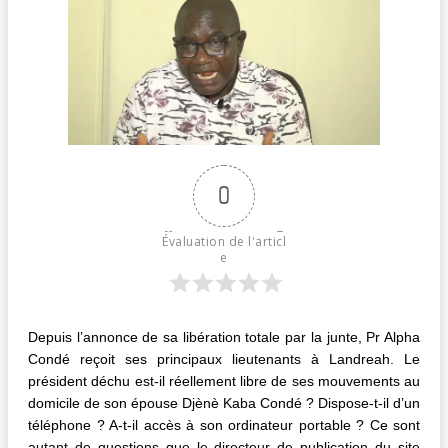
0
Évaluation de l'articl
e
Depuis l’annonce de sa libération totale par la junte, Pr Alpha
Condé reçoit ses principaux lieutenants à Landreah. Le
président déchu est-il réellement libre de ses mouvements au
domicile de son épouse Djènè Kaba Condé ? Dispose-t-il d’un
téléphone ? A-t-il accès à son ordinateur portable ? Ce sont
autant de questions que le directeur de publication du site