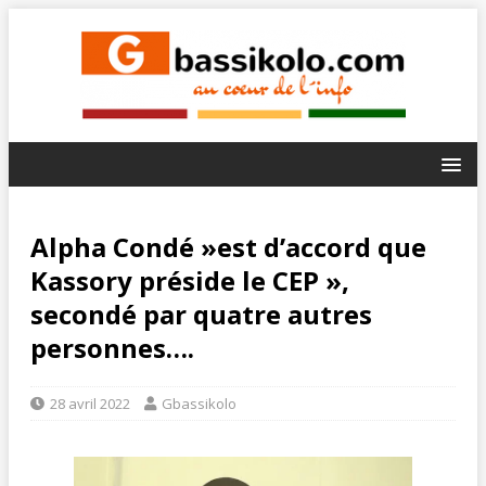
Alpha Condé »est d’accord que
Kassory préside le CEP »,
secondé par quatre autres
personnes….
28 avril 2022
Gbassikolo