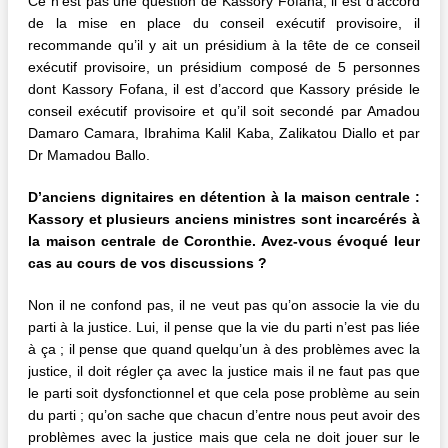
Ce n’est pas une question de Kassory Fofana, il est d’accord
de la mise en place du conseil exécutif provisoire, il
recommande qu’il y ait un présidium à la tête de ce conseil
exécutif provisoire, un présidium composé de 5 personnes
dont Kassory Fofana, il est d’accord que Kassory préside le
conseil exécutif provisoire et qu’il soit secondé par Amadou
Damaro Camara, Ibrahima Kalil Kaba, Zalikatou Diallo et par
Dr Mamadou Ballo.
D’anciens dignitaires en détention à la maison centrale :
Kassory et plusieurs anciens ministres sont incarcérés à
la maison centrale de Coronthie. Avez-vous évoqué leur
cas au cours de vos discussions ?
Non il ne confond pas, il ne veut pas qu’on associe la vie du
parti à la justice. Lui, il pense que la vie du parti n’est pas liée
à ça ; il pense que quand quelqu’un à des problèmes avec la
justice, il doit régler ça avec la justice mais il ne faut pas que
le parti soit dysfonctionnel et que cela pose problème au sein
du parti ; qu’on sache que chacun d’entre nous peut avoir des
problèmes avec la justice mais que cela ne doit jouer sur le