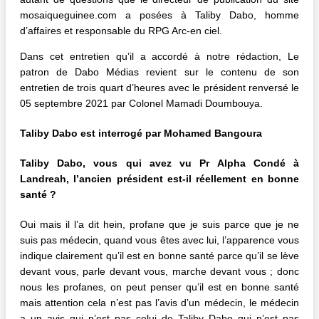
mosaiqueguinee.com a posées à Taliby Dabo, homme
d’affaires et responsable du RPG Arc-en ciel.
Dans cet entretien qu’il a accordé à notre rédaction, Le
patron de Dabo Médias revient sur le contenu de son
entretien de trois quart d’heures avec le président renversé le
05 septembre 2021 par Colonel Mamadi Doumbouya.
Taliby Dabo est interrogé par Mohamed Bangoura
Taliby Dabo, vous qui avez vu Pr Alpha Condé à
Landreah, l’ancien président est-il réellement en bonne
santé ?
Oui mais il l’a dit hein, profane que je suis parce que je ne
suis pas médecin, quand vous êtes avec lui, l’apparence vous
indique clairement qu’il est en bonne santé parce qu’il se lève
devant vous, parle devant vous, marche devant vous ; donc
nous les profanes, on peut penser qu’il est en bonne santé
mais attention cela n’est pas l’avis d’un médecin, le médecin
a un avis qui n’est pas celui de Taliby Dabo qui n’est pas