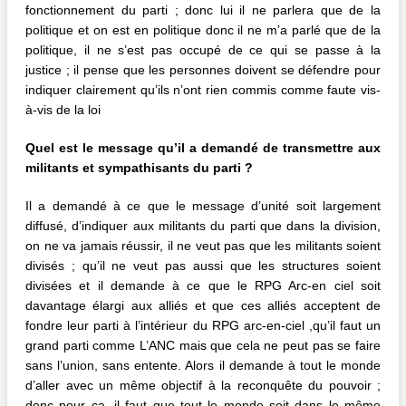
fonctionnement du parti ; donc lui il ne parlera que de la
politique et on est en politique donc il ne m’a parlé que de la
politique, il ne s’est pas occupé de ce qui se passe à la
justice ; il pense que les personnes doivent se défendre pour
indiquer clairement qu’ils n’ont rien commis comme faute vis-
à-vis de la loi
Quel est le message qu’il a demandé de transmettre aux
militants et sympathisants du parti ?
Il a demandé à ce que le message d’unité soit largement
diffusé, d’indiquer aux militants du parti que dans la division,
on ne va jamais réussir, il ne veut pas que les militants soient
divisés ; qu’il ne veut pas aussi que les structures soient
divisées et il demande à ce que le RPG Arc-en ciel soit
davantage élargi aux alliés et que ces alliés acceptent de
fondre leur parti à l’intérieur du RPG arc-en-ciel ,qu’il faut un
grand parti comme L’ANC mais que cela ne peut pas se faire
sans l’union, sans entente. Alors il demande à tout le monde
d’aller avec un même objectif à la reconquête du pouvoir ;
donc pour ça, il faut que tout le monde soit dans le même