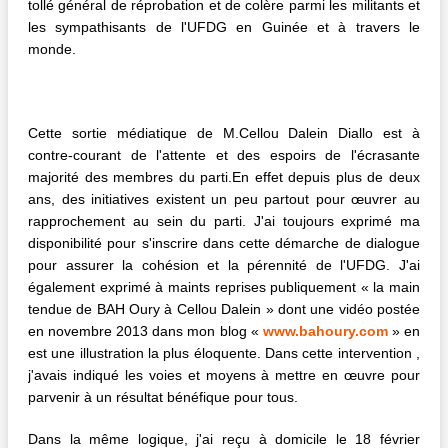
tollé général de réprobation et de colère parmi les militants et
les sympathisants de l'UFDG en Guinée et à travers le
monde.
Cette sortie médiatique de M.Cellou Dalein Diallo est à
contre-courant de l'attente et des espoirs de l'écrasante
majorité des membres du parti.En effet depuis plus de deux
ans, des initiatives existent un peu partout pour œuvrer au
rapprochement au sein du parti. J'ai toujours exprimé ma
disponibilité pour s'inscrire dans cette démarche de dialogue
pour assurer la cohésion et la pérennité de l'UFDG. J'ai
également exprimé à maints reprises publiquement « la main
tendue de BAH Oury à Cellou Dalein » dont une vidéo postée
en novembre 2013 dans mon blog «
www.bahoury.com
» en
est une illustration la plus éloquente. Dans cette intervention ,
j'avais indiqué les voies et moyens à mettre en œuvre pour
parvenir à un résultat bénéfique pour tous.
Dans la même logique, j'ai reçu à domicile le 18 février