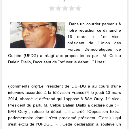
e
Dans un courrier parvenu à
notre rédaction ce dimanche
16 mars, le 1er Vice-
président de l'Union des
Forces Démocratiques de
Guinée (UFDG) a réagi aux propos tenus par M. Cellou
Dalein Diallo, l'accusant de "refuser le debat…" Lisez!
{jcomments on}"Le Président de L'UFDG a au cours d'une
interview accordée à la télévision France24 le jeudi 13 mars
er
2014, abordé le différend qui l'oppose à BAH Oury, 1
Vice-
Président du parti. M. Cellou Dalein Diallo a déclaré que : «
BAH Oury , refuse le débat ….il a créé l'Opposition Extra-
parlementaire dont il s'est proclamé président. C'est lui qui
s'est exclu de l'UFDG… » . Cette déclaration a soulevé un