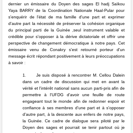
dernier un émissaire du Doyen des sages El hadj Saïkou
Yaya BARRY de la Coordination Nationale Haal-Pular pour
s'enquérir de l'état de ma famille d'une part et exprimer
d'autre part la nécessité de préserver la cohésion organique
du principal parti de la Guinée ,seul instrument valable et
crédible pour s'opposer à la dérive dictatoriale et offrir une
perspective de changement démocratique à notre pays. Cet
émissaire venu de Conakry s'est retourné porteur d'un
message écrit répondant positivement à leurs préoccupations
à savoir :
1. Je suis disposé à rencontrer M. Cellou Dalein
dans un cadre de discussion qui met en avant la
vérité et l'intérêt national sans aucun parti-pris afin de
permettre à l'UFDG d'avoir une feuille de route
engageant tout le monde afin de redonner espoir et
confiance à ses membres d'une part et à s'opposer
d'autre part, à la descente aux enfers de notre pays,
la Guinée. Ce cadre de dialogue sera piloté par le
Doyen des sages et pourrait se tenir partout où je