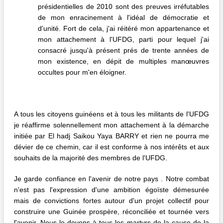
présidentielles de 2010 sont des preuves irréfutables
de mon enracinement à l'idéal de démocratie et
d'unité. Fort de cela, j'ai réitéré mon appartenance et
mon attachement à l'UFDG, parti pour lequel j'ai
consacré jusqu'à présent prés de trente années de
mon existence, en dépit de multiples manœuvres
occultes pour m'en éloigner.
A tous les citoyens guinéens et à tous les militants de l'UFDG
je réaffirme solennellement mon attachement à la démarche
initiée par El hadj Saikou Yaya BARRY et rien ne pourra me
dévier de ce chemin, car il est conforme à nos intérêts et aux
souhaits de la majorité des membres de l'UFDG.
Je garde confiance en l'avenir de notre pays . Notre combat
n'est pas l'expression d'une ambition égoïste démesurée
mais de convictions fortes autour d'un projet collectif pour
construire une Guinée prospère, réconciliée et tournée vers
l'avenir. Nous le devons à tous les martyrs de la cause de la