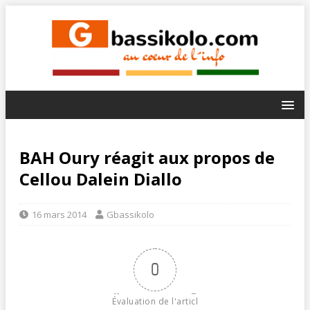
BAH Oury réagit aux propos de
Cellou Dalein Diallo
16 mars 2014
Gbassikolo
0
Évaluation de l'articl