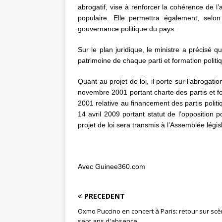
abrogatif, vise à renforcer la cohérence de l
populaire. Elle permettra également, selo
gouvernance politique du pays.
Sur le plan juridique, le ministre a précisé q
patrimoine de chaque parti et formation politiq
Quant au projet de loi, il porte sur l’abroga
novembre 2001 portant charte des partis et fo
2001 relative au financement des partis polit
14 avril 2009 portant statut de l’opposition 
projet de loi sera transmis à l’Assemblée législ
Avec Guinee360.com
PRÉCÉDENT
Oxmo Puccino en concert à Paris: retour sur sc
sept ans d'absence