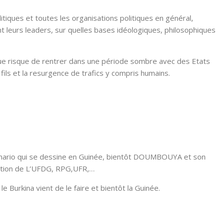
olitiques et toutes les organisations politiques en général,
t leurs leaders, sur quelles bases idéologiques, philosophiques
ique risque de rentrer dans une période sombre avec des Etats
fils et la resurgence de trafics y compris humains.
énario qui se dessine en Guinée, bientôt DOUMBOUYA et son
ution de L’UFDG, RPG,UFR,…
 le Burkina vient de le faire et bientôt la Guinée.