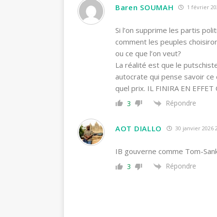
Baren SOUMAH
1 février 20
Si l’on supprime les partis pol
comment les peuples choisiron
ou ce que l’on veut?
La réalité est que le putschist
autocrate qui pense savoir ce q
quel prix. IL FINIRA EN E
Répondre
3
AOT DIALLO
30 janvier 2026 
IB gouverne comme Tom-Sank –
Répondre
3