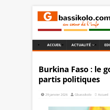
ACCUEIL
ACTUALITÉ
ED
Burkina Faso : le 
partis politiques
29 janvier 2026
Gbassikolo
Accueil