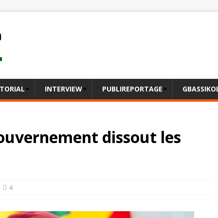
ITORIAL
INTERVIEW
PUBLIREPORTAGE
GBASSIK
gouvernement dissout les
4