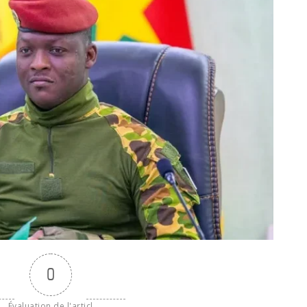
0
Évaluation de l'articl