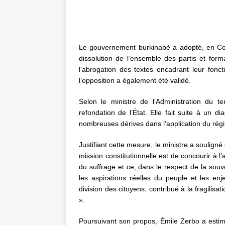
Le gouvernement burkinabè a adopté, en Cons
dissolution de l’ensemble des partis et for
l’abrogation des textes encadrant leur fonc
l’opposition a également été validé.
Selon le ministre de l’Administration du te
refondation de l’État. Elle fait suite à un 
nombreuses dérives dans l’application du régi
Justifiant cette mesure, le ministre a souligné 
mission constitutionnelle est de concourir à l’
du suffrage et ce, dans le respect de la sou
les aspirations réelles du peuple et les enje
division des citoyens, contribué à la fragilisa
».
Poursuivant son propos, Émile Zerbo a estimé