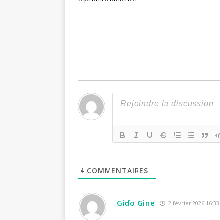
4
COMMENTAIRES
Giɗo Gine
2 février 2026 16:33