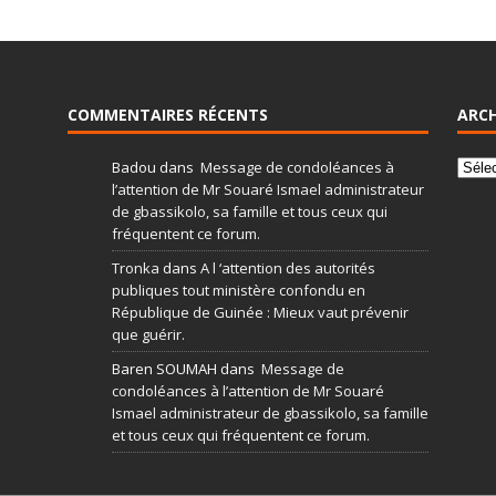
COMMENTAIRES RÉCENTS
ARCH
Badou
dans
Message de condoléances à
l’attention de Mr Souaré Ismael administrateur
de gbassikolo, sa famille et tous ceux qui
fréquentent ce forum.
Tronka
dans
A l ‘attention des autorités
publiques tout ministère confondu en
République de Guinée : Mieux vaut prévenir
que guérir.
Baren SOUMAH
dans
Message de
condoléances à l’attention de Mr Souaré
Ismael administrateur de gbassikolo, sa famille
et tous ceux qui fréquentent ce forum.