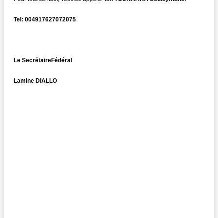
Tel: 004917627072075
Le SecrétaireFédéral
Lamine DIALLO