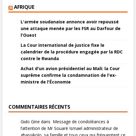
AFRIQUE
L'armée soudanaise annonce avoir repoussé
une attaque menée par les FSR au Darfour de
l'Ouest
La Cour international de justice fixe le
calendrier de la procédure engagée par la RDC
contre le Rwanda
Achat d'un avion présidentiel au Mali: la Cour
suprême confirme la condamnation de l'ex-
ministre de l'Économie
COMMENTAIRES RÉCENTS
Giɗo Gine
dans
Message de condoléances à
l’attention de Mr Souaré Ismael administrateur de
gbassikolo, sa famille et tous ceux qui fréquentent ce