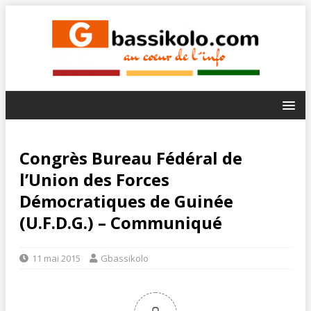
Congrès Bureau Fédéral de
l’Union des Forces
Démocratiques de Guinée
(U.F.D.G.) – Communiqué
11 mai 2015
Gbassikolo