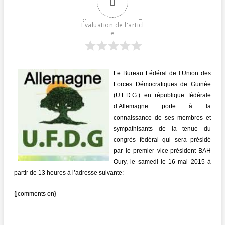
0
Évaluation de l'articl
e
Le Bureau Fédéral de l’Union des
Forces Démocratiques de Guinée
(U.F.D.G.) en république fédérale
d’Allemagne porte à la
connaissance de ses membres et
sympathisants de la tenue du
congrès fédéral qui sera présidé
par le premier vice-président BAH
Oury, le samedi le 16 mai 2015 à
partir de 13 heures à l’adresse suivante:
{jcomments on}