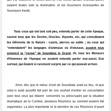
avaient toutes subi la domination et les Incursions incessantes de
Soumaoro Kanté.
Tous ceux qui ont tant soit peu, entendu parler de cette époque,
savent tous que les Devins, Oracles, Voyants, etc, qui consultaient
les éléments de la Nature : cauris, pierres ou sable ; ou ceux qui
‘’entendaient’’ les langages d’animaux ou d’oiseaux,
avaient tous
annoncé la ‘’venue’’ de Soundiata le Grand
. Or, tous les Meneurs
d’Hommes de l’époque en avaient entendu parler eux-aussi. Eux
surtout, qui étaient si rarement surpris par ce qui pouvait arriver.
Ainsi, dès que le retour d’exil de Soundiata avait eu lieu, et que
celui-ci avait aussitôt fait part de son souhait d’entrer en concertation
avec tous ceux qui étaient concernés ou préoccupés par la situation
dramatique de la Contrée, plusieurs Réunions au sommet avaient été
organisées. La plus importante et la dernière de ces Réunions d’avant