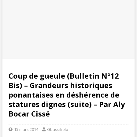
Coup de gueule (Bulletin N°12
Bis) – Grandeurs historiques
ponantaises en déshérence de
statures dignes (suite) – Par Aly
Bocar Cissé
15 mars 2014
Gbassikolo