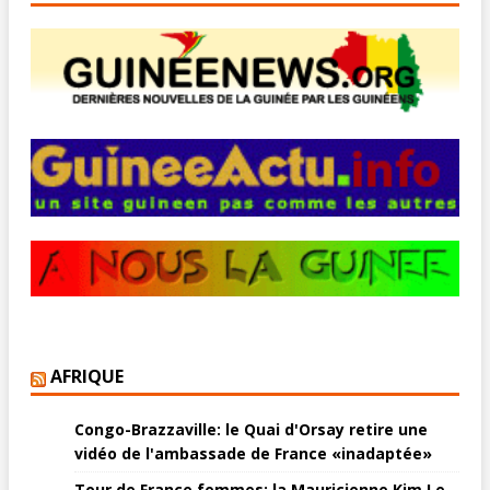
AFRIQUE
Congo-Brazzaville: le Quai d'Orsay retire une
vidéo de l'ambassade de France «inadaptée»
Tour de France femmes: la Mauricienne Kim Le