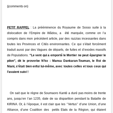
{jcomments on}
PETIT RAPPEL
: La prééminence du Royaume de Sosso suite à la
dislocation de l’Empire de Wâdou, a été marquée, comme on l’a
compris dans mon précédent article, par des razzias incessantes dans
toutes les Provinces et Cités environnantes. Ce qui s’était forcément
traduit aussi par des Vagues de départs, de fuites et d’exodes massifs
de Populations.
‘’Le vent qui a emporté le Mortier ne peut épargner le
pilon’’, dit le proverbe N’ko : Mansa Dankaran-Touman, le Roi de
Niani, s’était bien enfui lui-même, avec toutes celles et tous ceux qui
l’avaient suivi !
On sait que le règne de Soumaoro Kanté a duré pas moins de trente
ans, jusqu’en l’an 1235, date de sa disparition pendant la Bataille de
KIRINA. Or, à l’époque, il est clair que les ‘’Vertus’’ d’une Union, d’une
Alliance, d’une Coalition des petits Etats de la Région, qui étaient