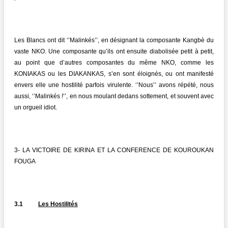
Les Blancs ont dit ‘’Malinkés’’, en désignant la composante Kangbè du
vaste NKO. Une composante qu’ils ont ensuite diabolisée petit à petit,
au point que d’autres composantes du même NKO, comme les
KONIAKAS ou les DIAKANKAS, s’en sont éloignés, ou ont manifesté
envers elle une hostilité parfois virulente. ‘’Nous’’ avons répété, nous
aussi, ‘’Malinkés !’’, en nous moulant dedans sottement, et souvent avec
un orgueil idiot.
3- LA VICTOIRE DE KIRINA ET LA CONFERENCE DE KOUROUKAN
FOUGA
3.1
Les Hostilités