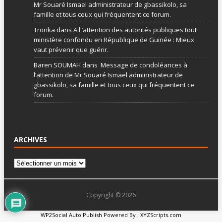
Mr Souaré Ismael administrateur de gbassikolo, sa
famille et tous ceux qui fréquentent ce forum.
Tronka
dans
A l ‘attention des autorités publiques tout
ministère confondu en République de Guinée : Mieux
vaut prévenir que guérir.
Baren SOUMAH
dans
Message de condoléances à
l’attention de Mr Souaré Ismael administrateur de
gbassikolo, sa famille et tous ceux qui fréquentent ce
forum.
ARCHIVES
Copyright © 2026
WP2Social Auto Publish
Powered By :
XYZScripts.com