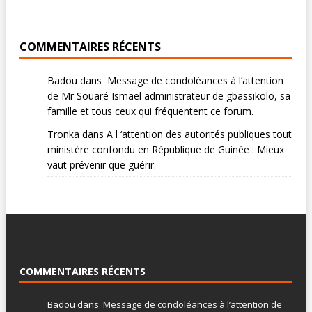
COMMENTAIRES RÉCENTS
Badou
dans
Message de condoléances à l’attention
de Mr Souaré Ismael administrateur de gbassikolo, sa
famille et tous ceux qui fréquentent ce forum.
Tronka
dans
A l ‘attention des autorités publiques tout
ministère confondu en République de Guinée : Mieux
vaut prévenir que guérir.
COMMENTAIRES RÉCENTS
Badou
dans
Message de condoléances à l’attention de