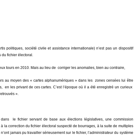
is politiques, société civile et assistance internationale) n’est pas un dispositif
du fichier électoral.
ux tours en 2010. Mais au lieu de corriger les anomalies, bien au contraire,
eurs au moyen des « cartes alphanumériques » dans les zones censées lui être
s, en les privant de ces cartes. C’est l’époque où il a été enregistré un curieux
retrouvés ».
 dans le fichier servant de base aux élections législatives, une commission
t à la correction du fichier électoral suspecté de bourrages, à la suite de multiples
n’ont jamais pu travailler sérieusement sur le fichier, l’administrateur du système