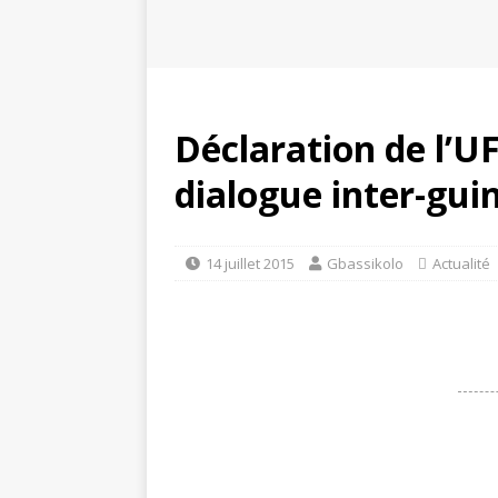
Déclaration de l’U
dialogue inter-gui
14 juillet 2015
Gbassikolo
Actualité