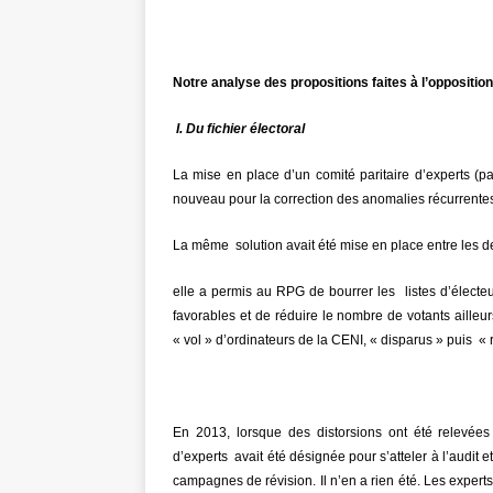
Notre analyse des propositions faites à l’opposition
I. Du fichier électoral
La mise en place d’un comité paritaire d’experts (part
nouveau pour la correction des anomalies récurrentes 
La même solution avait été mise en place entre les de
elle a permis au RPG de bourrer les listes d’élect
favorables et de réduire le nombre de votants ailleur
« vol » d’ordinateurs de la CENI, « disparus » puis « 
En 2013, lorsque des distorsions ont été relevées
d’experts avait été désignée pour s’atteler à l’audit e
campagnes de révision. Il n’en a rien été. Les experts 