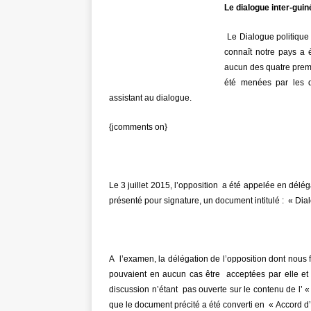
Le dialogue inter-gui
Le Dialogue politique 
connaît notre pays a 
aucun des quatre premie
été menées par les d
assistant au dialogue.
{jcomments on}
Le 3 juillet 2015, l’opposition a été appelée en déléga
présenté pour signature, un document intitulé : « Dial
A l’examen, la délégation de l’opposition dont nous
pouvaient en aucun cas être acceptées par elle et 
discussion n’étant pas ouverte sur le contenu de l’ « 
que le document précité a été converti en « Accord d’é