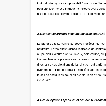
tenter de dégager sa responsabilité sur les enrôleme
pour sanctionner ces manquements et trouver des soluti
n’a été dit sur les citoyens exclus du droit de vote pa
3. Respect du principe constitutionnel de neutralité
Le projet de texte confie au pouvoir exécutif qui est
neutralité. Il n’y a aucun dispositif efficace de contrôl
au pouvoir exécutif étant au mieux, hors course, au p
Guinée. Même la présence sur le terrain d’observateur
direct à de ces violations de la loi et en ont parlé,
événements. L’opposition a de son côté largement déno
forces de sécurité au cours du scrutin. Rien n’y fait ;
ciel ouvert.
4. Des délégations spéciales et des conseils com