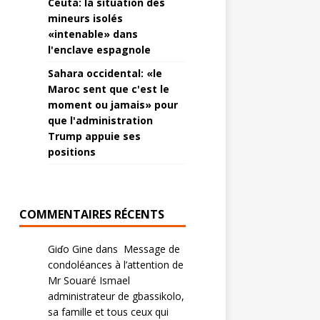
Ceuta: la situation des
mineurs isolés
«intenable» dans
l'enclave espagnole
Sahara occidental: «le
Maroc sent que c'est le
moment ou jamais» pour
que l'administration
Trump appuie ses
positions
COMMENTAIRES RÉCENTS
Giɗo Gine
dans
Message de
condoléances à l’attention de
Mr Souaré Ismael
administrateur de gbassikolo,
sa famille et tous ceux qui