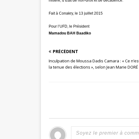
misère, d’Etat de non-droit et de décadence.
Fait à Conakry, le 13 juillet 2015
Pour l’UFD, le Président
Mamadou BAH Baadiko
PRÉCÉDENT
Inculpation de Moussa Dadis Camara : « Ce n’est
la tenue des élections », selon Jean Marie DORÉ