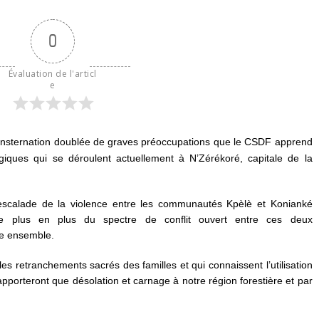
0
Évaluation de l'articl
e
nsternation doublée de graves préoccupations que le CSDF apprend
giques qui se déroulent actuellement à N’Zérékoré, capitale de la
scalade de la violence entre les communautés Kpèlè et Konianké
e plus en plus du spectre de conflit ouvert entre ces deux
e ensemble.
es retranchements sacrés des familles et qui connaissent l’utilisation
apporteront que désolation et carnage à notre région forestière et par