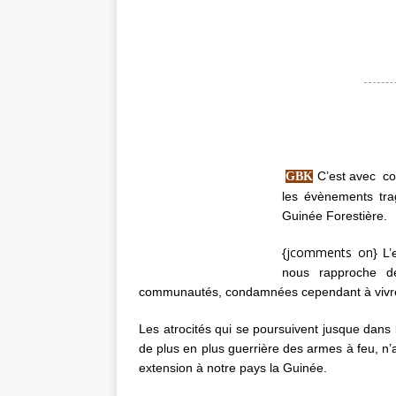
C’est avec co
GBK
les évènements tra
Guinée Forestière.
{jcomments on}
L’e
nous rapproche d
communautés, condamnées cependant à vivr
Les atrocités qui se poursuivent jusque dans l
de plus en plus guerrière des armes à feu, n’
extension à notre pays la Guinée.