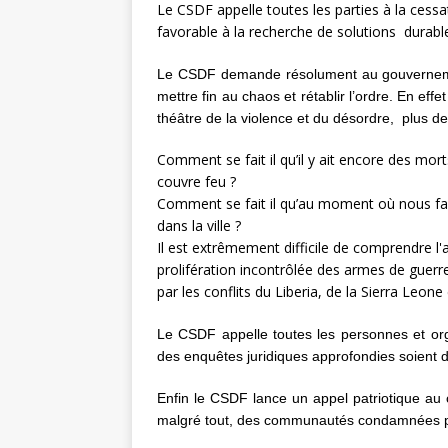
Le CSDF appelle toutes les parties à la cessa
favorable à la recherche de solutions durabl
Le CSDF demande résolument au gouverneme
mettre fin au chaos et rétablir l’ordre. En effe
théâtre de la violence et du désordre, plus d
Comment se fait il qu’il y ait encore des mor
couvre feu ?
Comment se fait il qu’au moment où nous fai
dans la ville ?
Il est extrêmement difficile de comprendre l
prolifération incontrôlée des armes de guerr
par les conflits du Liberia, de la Sierra Leone 
Le CSDF appelle toutes les personnes et org
des enquêtes juridiques approfondies soient di
Enfin le CSDF lance un appel patriotique au c
malgré tout, des communautés condamnées par 