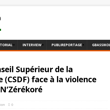
ITORIAL
INTERVIEW
PUBLIREPORTAGE
GBASSIK
seil Supérieur de la
 (CSDF) face à la violence
N’Zérékoré
nion
0