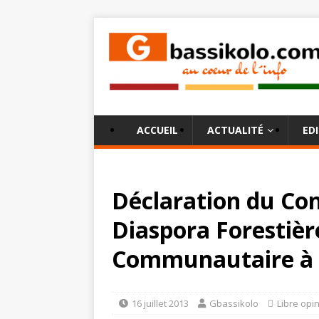
ACCUEIL
ACTUALITÉ
ED
Déclaration du Con
Diaspora Forestière
Communautaire à 
16 juillet 2013
Gbassikolo
Libre opi