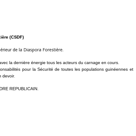
tière (CSDF)
rieur de la Diaspora Forestière.
vec la dernière énergie tous les acteurs du carnage en cours.
sabilités pour la Sécurité de toutes les populations guinéennes et
n devoir.
’ORDRE REPUBLICAIN.