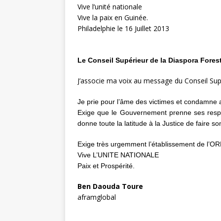
Vive l’unité nationale
Vive la paix en Guinée.
Philadelphie le 16 Juillet 2013
Le Conseil Supérieur de la Diaspora Fores
J’associe ma voix au message du Conseil Supé
Je prie pour l’âme des victimes et condamne a
Exige que le Gouvernement prenne ses respon
donne toute la latitude à la Justice de faire so
Exige très urgemment l’établissement de l
Vive L’UNITE NATIONALE
Paix et Prospérité.
Ben Daouda Toure
aframglobal