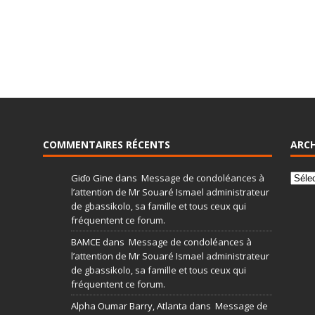
COMMENTAIRES RÉCENTS
ARCH
Giɗo Gine
dans
Message de condoléances à
l’attention de Mr Souaré Ismael administrateur
de gbassikolo, sa famille et tous ceux qui
fréquentent ce forum.
BAMCE
dans
Message de condoléances à
l’attention de Mr Souaré Ismael administrateur
de gbassikolo, sa famille et tous ceux qui
fréquentent ce forum.
Alpha Oumar Barry, Atlanta
dans
Message de