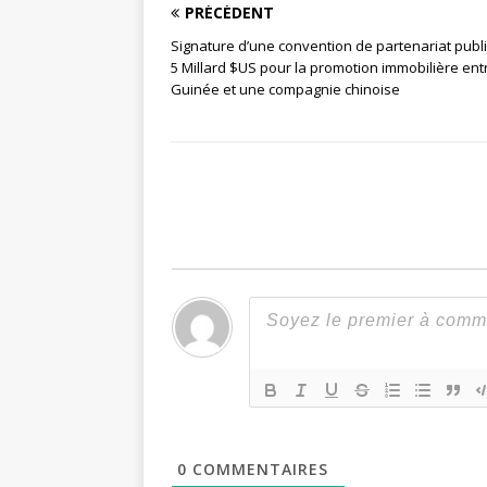
PRÉCÉDENT
Signature d’une convention de partenariat publi
5 Millard $US pour la promotion immobilière entr
Guinée et une compagnie chinoise
0
COMMENTAIRES