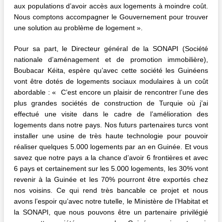
aux populations d’avoir accès aux logements à moindre coût.
Nous comptons accompagner le Gouvernement pour trouver
une solution au problème de logement ».
Pour sa part, le Directeur général de la SONAPI (Société
nationale d’aménagement et de promotion immobilière),
Boubacar Kéita, espère qu’avec cette société les Guinéens
vont être dotés de logements sociaux modulaires à un coût
abordable : « C’est encore un plaisir de rencontrer l’une des
plus grandes sociétés de construction de Turquie où j’ai
effectué une visite dans le cadre de l’amélioration des
logements dans notre pays. Nos futurs partenaires turcs vont
installer une usine de très haute technologie pour pouvoir
réaliser quelques 5.000 logements par an en Guinée. Et vous
savez que notre pays a la chance d’avoir 6 frontières et avec
6 pays et certainement sur les 5.000 logements, les 30% vont
revenir à la Guinée et les 70% pourront être exportés chez
nos voisins. Ce qui rend très bancable ce projet et nous
avons l’espoir qu’avec notre tutelle, le Ministère de l’Habitat et
la SONAPI, que nous pouvons être un partenaire privilégié