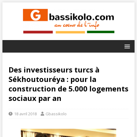
Des investisseurs turcs à
Sékhoutouréya : pour la
construction de 5.000 logements
sociaux par an
18 avril 2018
Gbassikolo