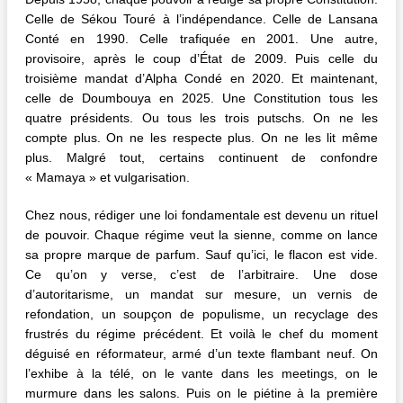
Celle de Sékou Touré à l’indépendance. Celle de Lansana
Conté en 1990. Celle trafiquée en 2001. Une autre,
provisoire, après le coup d’État de 2009. Puis celle du
troisième mandat d’Alpha Condé en 2020. Et maintenant,
celle de Doumbouya en 2025. Une Constitution tous les
quatre présidents. Ou tous les trois putschs. On ne les
compte plus. On ne les respecte plus. On ne les lit même
plus. Malgré tout, certains continuent de confondre
« Mamaya » et vulgarisation.
Chez nous, rédiger une loi fondamentale est devenu un rituel
de pouvoir. Chaque régime veut la sienne, comme on lance
sa propre marque de parfum. Sauf qu’ici, le flacon est vide.
Ce qu’on y verse, c’est de l’arbitraire. Une dose
d’autoritarisme, un mandat sur mesure, un vernis de
refondation, un soupçon de populisme, un recyclage des
frustrés du régime précédent. Et voilà le chef du moment
déguisé en réformateur, armé d’un texte flambant neuf. On
l’exhibe à la télé, on le vante dans les meetings, on le
murmure dans les salons. Puis on le piétine à la première