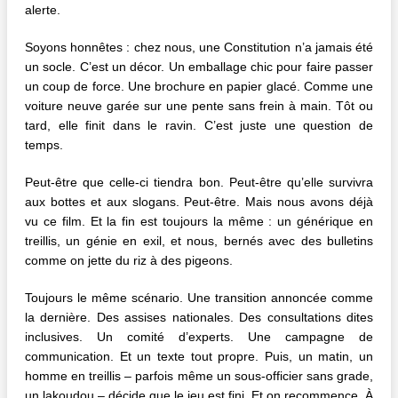
alerte.
Soyons honnêtes : chez nous, une Constitution n’a jamais été
un socle. C’est un décor. Un emballage chic pour faire passer
un coup de force. Une brochure en papier glacé. Comme une
voiture neuve garée sur une pente sans frein à main. Tôt ou
tard, elle finit dans le ravin. C’est juste une question de
temps.
Peut-être que celle-ci tiendra bon. Peut-être qu’elle survivra
aux bottes et aux slogans. Peut-être. Mais nous avons déjà
vu ce film. Et la fin est toujours la même : un générique en
treillis, un génie en exil, et nous, bernés avec des bulletins
comme on jette du riz à des pigeons.
Toujours le même scénario. Une transition annoncée comme
la dernière. Des assises nationales. Des consultations dites
inclusives. Un comité d’experts. Une campagne de
communication. Et un texte tout propre. Puis, un matin, un
homme en treillis – parfois même un sous-officier sans grade,
un lakoudou – décide que le jeu est fini. Et on recommence. À