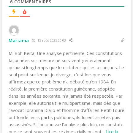
6
COMMENTAIRES
Mariama
15 août 2025 20:03
M. Boh Keita, Une analyse pertinente. Ces constitutions
façonnées sur mesure ne survivent généralement
qu’aussi longtemps que le dictateur qui les a conçues. Le
seul point sur lequel je diverge, c’est lorsque vous
affirmez que ce problème n’a débuté qu’en 1984. En
réalité, la première constitution guinéenne, adoptée
dans les années soixante, n’a jamais été respectée. Par
exemple, elle autorisait le multipartisme, mais dès que
l’avocat Ibrahima Diallo et l’homme d’affaires Petit Touré
ont fondé leurs partis politiques, ils furent arrêtés puis
assassinés. Si l’on pousse l’analyse plus loin, on constate
que ce sont souvent les régimes civils qui ont
…
Lire la