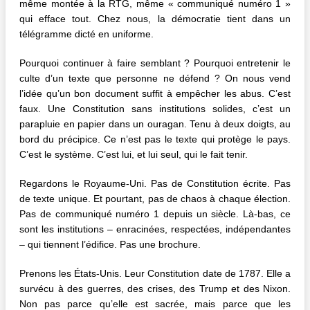
même montée à la RTG, même « communiqué numéro 1 »
qui efface tout. Chez nous, la démocratie tient dans un
télégramme dicté en uniforme.
Pourquoi continuer à faire semblant ? Pourquoi entretenir le
culte d’un texte que personne ne défend ? On nous vend
l’idée qu’un bon document suffit à empêcher les abus. C’est
faux. Une Constitution sans institutions solides, c’est un
parapluie en papier dans un ouragan. Tenu à deux doigts, au
bord du précipice. Ce n’est pas le texte qui protège le pays.
C’est le système. C’est lui, et lui seul, qui le fait tenir.
Regardons le Royaume-Uni. Pas de Constitution écrite. Pas
de texte unique. Et pourtant, pas de chaos à chaque élection.
Pas de communiqué numéro 1 depuis un siècle. Là-bas, ce
sont les institutions – enracinées, respectées, indépendantes
– qui tiennent l’édifice. Pas une brochure.
Prenons les États-Unis. Leur Constitution date de 1787. Elle a
survécu à des guerres, des crises, des Trump et des Nixon.
Non pas parce qu’elle est sacrée, mais parce que les