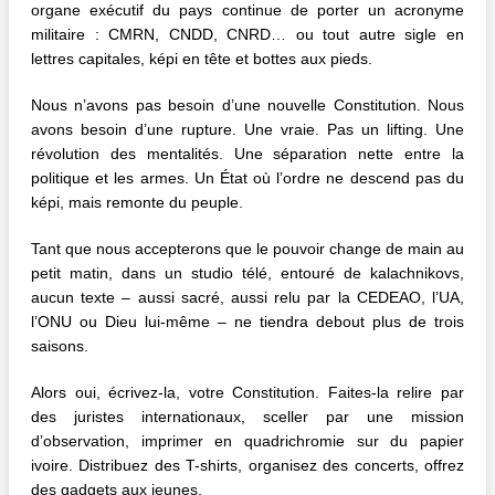
organe exécutif du pays continue de porter un acronyme
militaire : CMRN, CNDD, CNRD… ou tout autre sigle en
lettres capitales, képi en tête et bottes aux pieds.
Nous n’avons pas besoin d’une nouvelle Constitution. Nous
avons besoin d’une rupture. Une vraie. Pas un lifting. Une
révolution des mentalités. Une séparation nette entre la
politique et les armes. Un État où l’ordre ne descend pas du
képi, mais remonte du peuple.
Tant que nous accepterons que le pouvoir change de main au
petit matin, dans un studio télé, entouré de kalachnikovs,
aucun texte – aussi sacré, aussi relu par la CEDEAO, l’UA,
l’ONU ou Dieu lui-même – ne tiendra debout plus de trois
saisons.
Alors oui, écrivez-la, votre Constitution. Faites-la relire par
des juristes internationaux, sceller par une mission
d’observation, imprimer en quadrichromie sur du papier
ivoire. Distribuez des T-shirts, organisez des concerts, offrez
des gadgets aux jeunes.