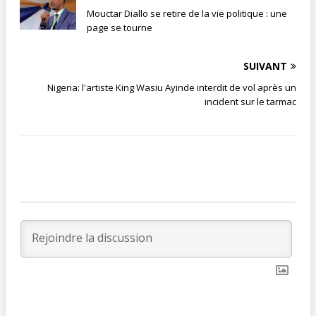
Mouctar Diallo se retire de la vie politique : une
page se tourne
SUIVANT
Nigeria: l'artiste King Wasiu Ayinde interdit de vol après un
incident sur le tarmac