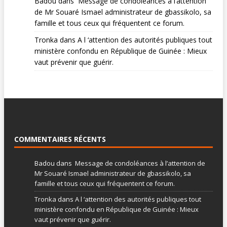
Badou
dans
Message de condoléances à l’attention
de Mr Souaré Ismael administrateur de gbassikolo, sa
famille et tous ceux qui fréquentent ce forum.
Tronka
dans
A l ‘attention des autorités publiques tout
ministère confondu en République de Guinée : Mieux
vaut prévenir que guérir.
COMMENTAIRES RÉCENTS
Badou
dans
Message de condoléances à l’attention de
Mr Souaré Ismael administrateur de gbassikolo, sa
famille et tous ceux qui fréquentent ce forum.
Tronka
dans
A l ‘attention des autorités publiques tout
ministère confondu en République de Guinée : Mieux
vaut prévenir que guérir.