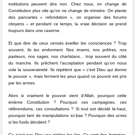
institutions peuvent dire non. Chez nous, on change de
Constitution plus vite qu’on ne change de ministre. On plante
des pancartes « refondation », on organise des forums
citoyens – et pendant ce temps, la vraie décision se prend
toujours dans une caserne.
Et que dire de ceux censés éveiller les consciences ? Trop
souvent, ils les endorment. Nos imams, nos prêtres, nos
pasteurs, nos sages, nos charlatans… trop souvent du côté
du manche. Ils prêchent l’acceptation pendant qu’on nous
vole la souveraineté. Ils répètent que « c’est Dieu qui donne
le pouvoir », mais ferment les yeux quand ce pouvoir est pris
par les armes.
Alors si vraiment le pouvoir vient d’Allah, pourquoi cette
énième Constitution ? Pourquoi ces campagnes, ces
référendums, ces consultations ? Si tout est décidé là-haut,
pourquoi tant de manipulations ici-bas ? Pourquoi des urnes
si les fusils décident ?
Ce n’est pas Dieu qui piétine les lois. Ce sont des hommes.