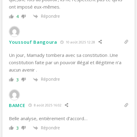
ont imposé eux-mêmes.
Répondre
4
Youssouf Bangoura
10 août 2025 12:28
Un jour, Mamady tombera avec sa constitution .Une
constitution faite par un pouvoir illégal et illégitime n’a
aucun avenir .
Répondre
3
BAMCE
8 août 2025 16:02
Belle analyse, entièrement d’accord…
Répondre
3