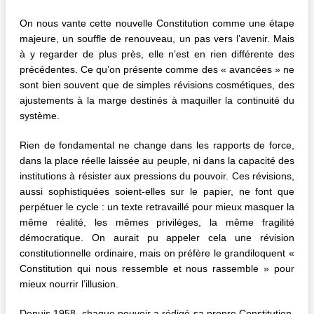
On nous vante cette nouvelle Constitution comme une étape
majeure, un souffle de renouveau, un pas vers l’avenir. Mais
à y regarder de plus près, elle n’est en rien différente des
précédentes. Ce qu’on présente comme des « avancées » ne
sont bien souvent que de simples révisions cosmétiques, des
ajustements à la marge destinés à maquiller la continuité du
système.
Rien de fondamental ne change dans les rapports de force,
dans la place réelle laissée au peuple, ni dans la capacité des
institutions à résister aux pressions du pouvoir. Ces révisions,
aussi sophistiquées soient-elles sur le papier, ne font que
perpétuer le cycle : un texte retravaillé pour mieux masquer la
même réalité, les mêmes privilèges, la même fragilité
démocratique. On aurait pu appeler cela une révision
constitutionnelle ordinaire, mais on préfère le grandiloquent «
Constitution qui nous ressemble et nous rassemble » pour
mieux nourrir l’illusion.
Depuis 1958, chaque pouvoir a rédigé sa propre Constitution.