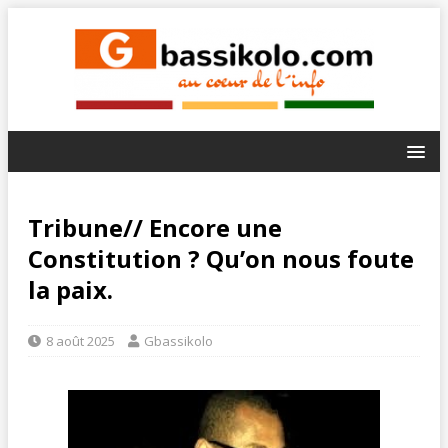
Tribune// Encore une
Constitution ? Qu’on nous foute
la paix.
8 août 2025
Gbassikolo