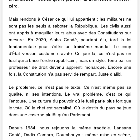
zéro.
Mais rendons à César ce qui lui appartient : les militaires ne
sont pas les seuls à saboter la République. Les civils aussi
ont appris à maquiller leurs abus avec des Constitutions sur
mesure. En 2020, Alpha Condé, pourtant élu, tord la loi
fondamentale pour s’offrir un troisième mandat. Le coup
d’État version costume-cravate. Ce jour-là, ce n’est pas un
fusil qui a brisé l’ordre républicain, mais un stylo. Tenu par un
professeur de droit devenu apprenti monarque. Encore une
fois, la Constitution n’a pas servi de rempart. Juste d’alibi.
Le problème, ce n’est pas le texte. Ce n’est même pas sa
qualité, ni ses intentions. Le vrai problème, c’est ce qui
l’entoure. Une culture du pouvoir où le fusil parle plus fort que
le vote. Où le chef est sacralisé. Où le destin du pays se joue
dans une caserne plutôt qu’au Parlement.
Depuis 1984, nous rejouons la même tragédie. Lansana
Conté, Dadis Camara, Doumbouya : même mise en scène,