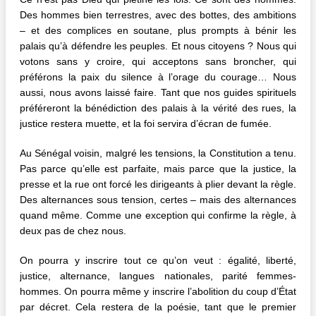
Des hommes bien terrestres, avec des bottes, des ambitions
– et des complices en soutane, plus prompts à bénir les
palais qu’à défendre les peuples. Et nous citoyens ? Nous qui
votons sans y croire, qui acceptons sans broncher, qui
préférons la paix du silence à l’orage du courage… Nous
aussi, nous avons laissé faire. Tant que nos guides spirituels
préféreront la bénédiction des palais à la vérité des rues, la
justice restera muette, et la foi servira d’écran de fumée.
Au Sénégal voisin, malgré les tensions, la Constitution a tenu.
Pas parce qu’elle est parfaite, mais parce que la justice, la
presse et la rue ont forcé les dirigeants à plier devant la règle.
Des alternances sous tension, certes – mais des alternances
quand même. Comme une exception qui confirme la règle, à
deux pas de chez nous.
On pourra y inscrire tout ce qu’on veut : égalité, liberté,
justice, alternance, langues nationales, parité femmes-
hommes. On pourra même y inscrire l’abolition du coup d’État
par décret. Cela restera de la poésie, tant que le premier