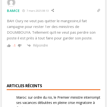
BAMCE
7 mars 2025 08:13
BAH Oury ne veut pas quitter le mangeoire,il fait
campagne pour rester 1er des ministres de
DOUMBOUYA. Tellement qu’il ne veut pas perdre son
poste il est près à tout faire pour garder son poste.
Répondre
-1
ARTICLES RÉCENTS
Maroc: sur ordre du roi, le Premier ministre interrompt
ses vacances débutées en pleine crise migratoire à