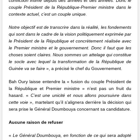
conviction intime depuis des années et des années. Donc le
couple Président de la République-Premier ministre dans le
contexte actuel, c’est un couple unique.
N
otre objectif est de transcrire dans la réalité
,
les fondements
qui sont dans le cadre de la vision politiquement exprimée par
le Président de la République et concrètement réalisée avec
le Premier ministre et le gouvernement. Donc il faut que les
choses soient claires. Nous sommes un attelage qui constitue
le so
cle
avec lequel la transformation de la République de
Guinée va se faire
», a précisé le chef du Gouvernement.
Bah Oury laisse entendre la « fusion du couple Président de
la République et Premier ministre » n’est pas un fruit du
hasard. «
C’est une unicité et nous allons poursuivre dans
cette voie
», martelant qu’il s’alignera derrière la décision qui
sera prise le Général Doumbouya concernant sa candidature.
Aucune raison de refuser
«
Le Général
Doumbouya
, en fonction de ce qui sera adopté