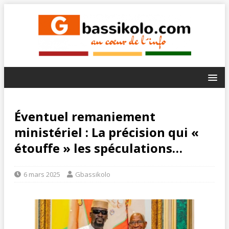
Éventuel remaniement
ministériel : La précision qui «
étouffe » les spéculations…
6 mars 2025
Gbassikolo