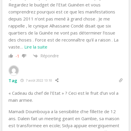
Regardez le budget de l’Etat Guinéen et vous
comprendrez pourquoi est ce que les manifestations
depuis 2011 n’ont pas mené à grand chose . Je me
rappelle , le cynique Alhassane Condé disait que six
quartiers de la Guinée ne vont pas déterminer l’issue
des choses . Force est de reconnaître qu’il a raison . La
vaste
…
Lire la suite
Répondre
-1
Tag
7 août 2022 13:10
« Cadeau du chef de l’Etat » ? Ceci est le fruit d’un vol a
main armee.
Mamadi Doumbouya a la sensibilite d’ne fillette de 12
ans. Dalein fait un meeting geant en Gambie, sa maison
est transformee en ecole; Sidya appuie energiquement