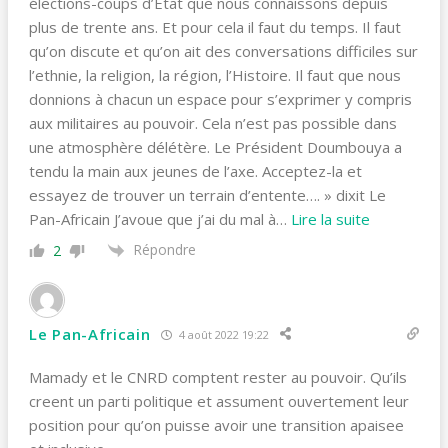
élections-coups d’Etat que nous connaissons depuis
plus de trente ans. Et pour cela il faut du temps. Il faut
qu’on discute et qu’on ait des conversations difficiles sur
l’ethnie, la religion, la région, l’Histoire. Il faut que nous
donnions à chacun un espace pour s’exprimer y compris
aux militaires au pouvoir. Cela n’est pas possible dans
une atmosphère délétère. Le Président Doumbouya a
tendu la main aux jeunes de l’axe. Acceptez-la et
essayez de trouver un terrain d’entente…. » dixit Le
Pan-Africain J’avoue que j’ai du mal à
…
Lire la suite
Répondre
2
Le Pan-Africain
4 août 2022 19:22
Mamady et le CNRD comptent rester au pouvoir. Qu’ils
creent un parti politique et assument ouvertement leur
position pour qu’on puisse avoir une transition apaisee