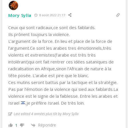
Mory Sylla
8 août 2022 21:17
Ceux qui sont radicaux,ce sont des faiblards.
Ils prônent toujours la violence.
L’argument de la force. En lieu et place de la force de
l’argument.Ce sont les arabes tres émotionnels,très
violents et extremistes(l’arabe est très très
intolérant)qui ont fait rentrer ces idées sataniques de
radicalisation en Afrique,sinon l’Africain de nature à la
tête posée. L’arabe est pire que le blanc.
Ces mutins seront battus par la tactique et la stratégie.
Pas par l’émotion de la violence qui sied aux faiblards.La
violence est le signe de la faiblesse. Entre les arabes et
Israel
,je préfère Israel. De très loin.
Last edited 4 années plus tôt by Mory Sylla
Répondre
1