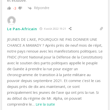
et inclusive.
Répondre
-3
Le Pan-Africain
4 août 2022 19:21
JEUNES DE L’AXE, POURQUOI NE PAS DONNER UNE
CHANCE A MAMADY ? Après près de neuf mois de répit,
notre pays renoue avec les manifestations politiques. Le
FNDC (Front National pour la Défense de la Constitution)
avec le soutien des partis politiques appelle le peuple
de Guinée à prendre la rue pour exiger un
chronogramme de transition à la junte militaire au
pouvoir depuis septembre 2021. Et comme c’est le cas
depuis près de dix ans maintenant, ce sont
principalement les jeunes de l’axe qui ont pris la rue. Si
au début du régime de Mr. Alpha, on pouvait
comprendre le
…
Lire la suite