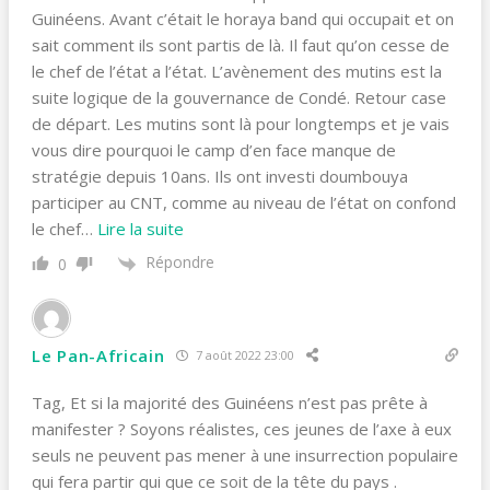
Guinéens. Avant c’était le horaya band qui occupait et on
sait comment ils sont partis de là. Il faut qu’on cesse de
le chef de l’état a l’état. L’avènement des mutins est la
suite logique de la gouvernance de Condé. Retour case
de départ. Les mutins sont là pour longtemps et je vais
vous dire pourquoi le camp d’en face manque de
stratégie depuis 10ans. Ils ont investi doumbouya
participer au CNT, comme au niveau de l’état on confond
le chef
…
Lire la suite
Répondre
0
Le Pan-Africain
7 août 2022 23:00
Tag, Et si la majorité des Guinéens n’est pas prête à
manifester ? Soyons réalistes, ces jeunes de l’axe à eux
seuls ne peuvent pas mener à une insurrection populaire
qui fera partir qui que ce soit de la tête du pays .