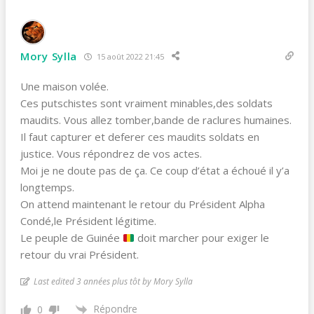
Mory Sylla
15 août 2022 21:45
Une maison volée.
Ces putschistes sont vraiment minables,des soldats
maudits. Vous allez tomber,bande de raclures humaines.
Il faut capturer et deferer ces maudits soldats en
justice. Vous répondrez de vos actes.
Moi je ne doute pas de ça. Ce coup d’état a échoué il y’a
longtemps.
On attend maintenant le retour du Président Alpha
Condé,le Président légitime.
Le peuple de Guinée
doit marcher pour exiger le
retour du vrai Président.
Last edited 3 années plus tôt by Mory Sylla
Répondre
0