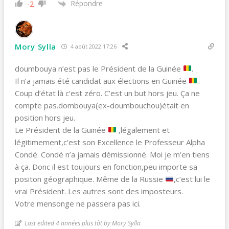
Répondre
-2
Mory Sylla
4 août 2022 17:26
doumbouya n’est pas le Président de la Guinée
.
Il n’a jamais été candidat aux élections en Guinée
.
Coup d’état là c’est zéro. C’est un but hors jeu. Ça ne
compte pas.dombouya(ex-doumbouchou)était en
position hors jeu.
Le Président de la Guinée
,légalement et
légitimement,c’est son Excellence le Professeur Alpha
Condé. Condé n’a jamais démissionné. Moi je m’en tiens
à ça. Donc il est toujours en fonction,peu importe sa
positon géographique. Même de la Russie
,c’est lui le
vrai Président. Les autres sont des imposteurs.
Votre mensonge ne passera pas ici.
Last edited 4 années plus tôt by Mory Sylla