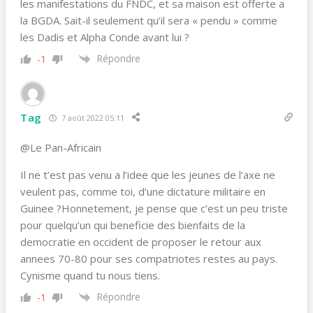
les manifestations du FNDC, et sa maison est offerte a
la BGDA. Sait-il seulement qu’il sera « pendu » comme
les Dadis et Alpha Conde avant lui ?
Répondre
-1
Tag
7 août 2022 05:11
@Le Pan-Africain
Il ne t’est pas venu a l’idee que les jeunes de l’axe ne
veulent pas, comme toi, d’une dictature militaire en
Guinee ?Honnetement, je pense que c’est un peu triste
pour quelqu’un qui beneficie des bienfaits de la
democratie en occident de proposer le retour aux
annees 70-80 pour ses compatriotes restes au pays.
Cynisme quand tu nous tiens.
Répondre
-1