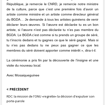
République, je remercie le CNRD, je remercie notre ministre
de la culture, parce que c’est une première fois d’avoir un
artiste comme ministre et un artiste comme directeur général
du BGDA… Je demande à tous les artistes guinéens de venir
déclarer leurs œuvres. Si l’œuvre est déclarée tu es un bon
artiste, si l’œuvre n’est pas déclarée tu n’es pas membre du
BGDA. Le BGDA c’est comme si tu prends un groupe de sèrè,
tu t’inscris dedans et tu gagnes ce que le sèrè gagné. Mais si
tu n’es pas dedans tu ne peux pas gagner ce que les
membres du sèrè doivent apporter comme intérêt », dira-t-il.
La cérémonie a pris fin par la découverte de l’insigne et une
visite du nouveau local.
Avec Mosaiqueguinee
PRÉCÉDENT
RDC: la mission de l'ONU «regrette» la décision d'expulser son
porte-parole