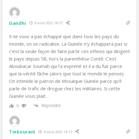
Gandhi
8 août 2022 18:57
Il ne vous a pas échappé que dans tous les pays du
monde, on se radicalise. La Guinée n’y échappera pas si
c’est la seule façon de faire partir ces ethnos qui dirigent
le pays depuis 58, hors la parenthèse Conté. C’est
Aboubacar Soumah qui l’a exprimé et il a du fuir parce
que la vérité fâche (alors que tout le monde le pense).
On intimide le patron de Mosaique Guinée parce qu’il
parle de trafic de drogue chez les militaires. Si cette
Guinée vous plait…
Répondre
0
Tiekourani
8 août 2022 14:12