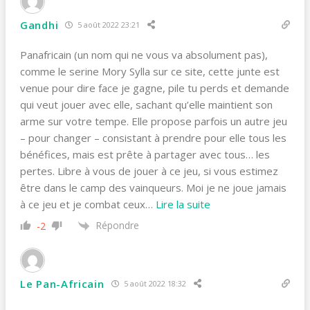
Gandhi
5 août 2022 23:21
Panafricain (un nom qui ne vous va absolument pas),
comme le serine Mory Sylla sur ce site, cette junte est
venue pour dire face je gagne, pile tu perds et demande
qui veut jouer avec elle, sachant qu’elle maintient son
arme sur votre tempe. Elle propose parfois un autre jeu
– pour changer – consistant à prendre pour elle tous les
bénéfices, mais est prête à partager avec tous… les
pertes. Libre à vous de jouer à ce jeu, si vous estimez
être dans le camp des vainqueurs. Moi je ne joue jamais
à ce jeu et je combat ceux
…
Lire la suite
Répondre
-2
Le Pan-Africain
5 août 2022 18:32