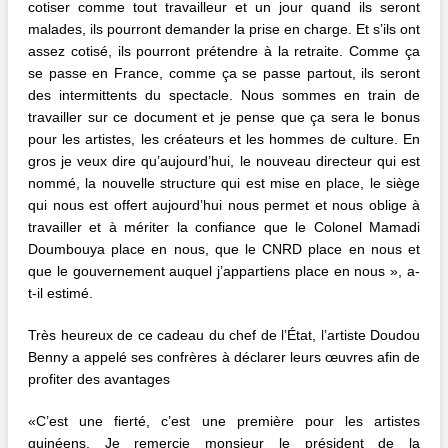
cotiser comme tout travailleur et un jour quand ils seront
malades, ils pourront demander la prise en charge. Et s’ils ont
assez cotisé, ils pourront prétendre à la retraite. Comme ça
se passe en France, comme ça se passe partout, ils seront
des intermittents du spectacle. Nous sommes en train de
travailler sur ce document et je pense que ça sera le bonus
pour les artistes, les créateurs et les hommes de culture. En
gros je veux dire qu’aujourd’hui, le nouveau directeur qui est
nommé, la nouvelle structure qui est mise en place, le siège
qui nous est offert aujourd’hui nous permet et nous oblige à
travailler et à mériter la confiance que le Colonel Mamadi
Doumbouya place en nous, que le CNRD place en nous et
que le gouvernement auquel j’appartiens place en nous », a-
t-il estimé.
Très heureux de ce cadeau du chef de l’État, l’artiste Doudou
Benny a appelé ses confrères à déclarer leurs œuvres afin de
profiter des avantages
«C’est une fierté, c’est une première pour les artistes
guinéens. Je remercie monsieur le président de la