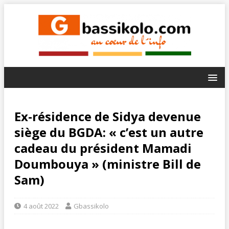
Ex-résidence de Sidya devenue
siège du BGDA: « c’est un autre
cadeau du président Mamadi
Doumbouya » (ministre Bill de
Sam)
4 août 2022
Gbassikolo