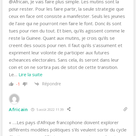
@Africain, Je vais faire plus simple. Les mutins sont la
pour rester. Pour les faire partir, la seule strategie que
ceux en face ont consiste a manifester. Seuls les jeunes
de l’axe qui ne pourront rien faire le font. Donc ils sont
tues pour rien du tout. Et bien, qu’ils agissent comme le
reste la Guinee. Quant aux mutins, je crois qu’ils se
creent des soucis pour rien. Il faut qu’ils s’assument et
expriment leur volonte de participer aux futures
echeances electorales. Sans cela, ils seront dans leur
coin et on ne sortira pas de sitot de cette transition.
Le
…
Lire la suite
Répondre
-1
Africain
5 août 2022 11:39
« ….Les pays d’Afrique francophone doivent explorer
différents modèles politiques s’ils veulent sortir du cycle