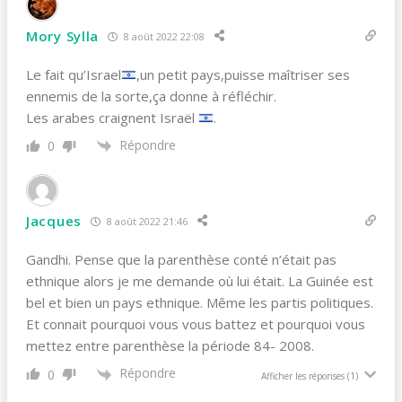
Mory Sylla
8 août 2022 22:08
Le fait qu’Israel
,un petit pays,puisse maîtriser ses
ennemis de la sorte,ça donne à réfléchir.
Les arabes craignent Israël
.
Répondre
0
Jacques
8 août 2022 21:46
Gandhi. Pense que la parenthèse conté n’était pas
ethnique alors je me demande où lui était. La Guinée est
bel et bien un pays ethnique. Même les partis politiques.
Et connait pourquoi vous vous battez et pourquoi vous
mettez entre parenthèse la période 84- 2008.
Répondre
0
Afficher les réponses
(1)