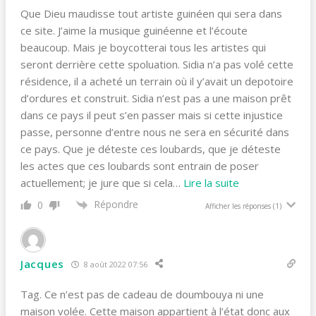
Que Dieu maudisse tout artiste guinéen qui sera dans
ce site. J’aime la musique guinéenne et l’écoute
beaucoup. Mais je boycotterai tous les artistes qui
seront derrière cette spoluation. Sidia n’a pas volé cette
résidence, il a acheté un terrain où il y’avait un depotoire
d’ordures et construit. Sidia n’est pas a une maison prêt
dans ce pays il peut s’en passer mais si cette injustice
passe, personne d’entre nous ne sera en sécurité dans
ce pays. Que je déteste ces loubards, que je déteste
les actes que ces loubards sont entrain de poser
actuellement; je jure que si cela
…
Lire la suite
Répondre
0
Afficher les réponses
(1)
Jacques
8 août 2022 07:56
Tag. Ce n’est pas de cadeau de doumbouya ni une
maison volée. Cette maison appartient à l’état donc aux