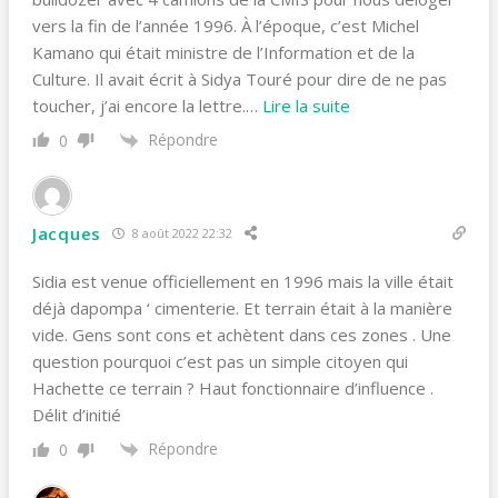
vers la fin de l’année 1996. À l’époque, c’est Michel
Kamano qui était ministre de l’Information et de la
Culture. Il avait écrit à Sidya Touré pour dire de ne pas
toucher, j’ai encore la lettre.
…
Lire la suite
Répondre
0
Jacques
8 août 2022 22:32
Sidia est venue officiellement en 1996 mais la ville était
déjà dapompa ‘ cimenterie. Et terrain était à la manière
vide. Gens sont cons et achètent dans ces zones . Une
question pourquoi c’est pas un simple citoyen qui
Hachette ce terrain ? Haut fonctionnaire d’influence .
Délit d’initié
Répondre
0