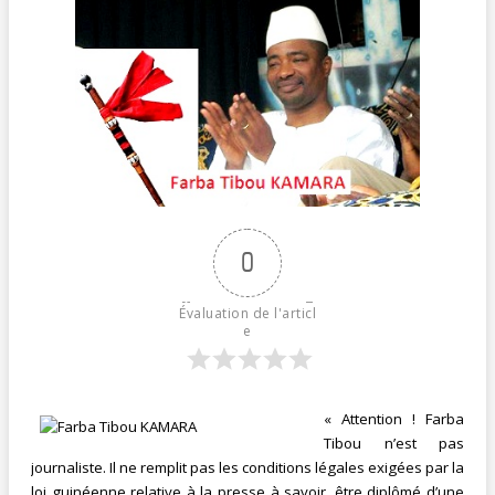
0
Évaluation de l'articl
e
« Attention ! Farba
Tibou n’est pas
journaliste. Il ne remplit pas les conditions légales exigées par la
loi guinéenne relative à la presse à savoir, être diplômé d’une