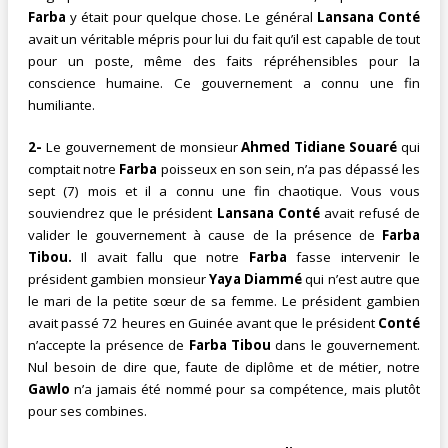
Farba
y était pour quelque chose. Le général
Lansana Conté
avait un véritable mépris pour lui du fait qu’il est capable de tout
pour un poste, même des faits répréhensibles pour la
conscience humaine. Ce gouvernement a connu une fin
humiliante.
2-
Le gouvernement de monsieur
Ahmed Tidiane Souaré
qui
comptait notre
Farba
poisseux en son sein, n’a pas dépassé les
sept (7) mois et il a connu une fin chaotique. Vous vous
souviendrez que le président
Lansana Conté
avait refusé de
valider le gouvernement à cause de la présence de
Farba
Tibou.
Il avait fallu que notre
Farba
fasse intervenir le
président gambien monsieur
Yaya Diammé
qui n’est autre que
le mari de la petite sœur de sa femme. Le président gambien
avait passé 72 heures en Guinée avant que le président
Conté
n’accepte la présence de
Farba Tibou
dans le gouvernement.
Nul besoin de dire que, faute de diplôme et de métier, notre
Gawlo
n’a jamais été nommé pour sa compétence, mais plutôt
pour ses combines.