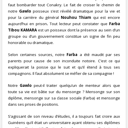
faut bombarder tout Conakry. Le fait de croiser le chemin de
notre
Gawlo
poisseux s’est révélé dramatique pour la vie et
pour la carrière du général
Nouhou Thiam
qui est encore
aujourd’hui en prison
.
Tout lecteur peut constater que
Farba
Tibou KAMARA
est un poisseux dont la présence au sein d’un
groupe ou d’un gouvernement constitue un signe de fin peu
honorable ou dramatique.
Selon certaines sources, notre
Farba
a été maudit par ses
parents pour cause de son inconduite notoire. C’est ce qui
expliquerait la poisse qui le suit et qu’il étend à tous ses
compagnons. Il faut absolument se méfier de sa compagnie !
Notre
Gawlo
peut-il traiter quelqu’un de menteur alors que
toute sa vie est bâtie sur du mensonge ? Mensonge sur son
diplôme, mensonge sur sa classe sociale (Farba) et mensonge
dans ses prises de positions.
S’agissant de son niveau d’études, il a toujours fait croire aux
Guinéens qu’il était un universitaire ayant obtenu ses diplômes