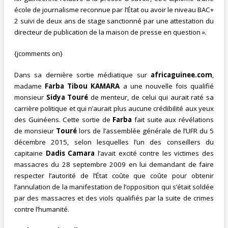
école de journalisme reconnue par l’État ou avoir le niveau BAC+
2 suivi de deux ans de stage sanctionné par une attestation du
directeur de publication de la maison de presse en question ».
{jcomments on}
Dans sa dernière sortie médiatique sur
africaguinee.com
,
madame
Farba Tibou KAMARA
a une nouvelle fois qualifié
monsieur
Sidya Touré
de menteur, de celui qui aurait raté sa
carrière politique et qui n’aurait plus aucune crédibilité aux yeux
des Guinéens. Cette sortie de
Farba
fait suite aux révélations
de monsieur
Touré
lors de l’assemblée générale de l’UFR du 5
décembre 2015, selon lesquelles l’un des conseillers du
capitaine
Dadis Camara
l’avait excité contre les victimes des
massacres du 28 septembre 2009 en lui demandant de faire
respecter l’autorité de l’État coûte que coûte pour obtenir
l’annulation de la manifestation de l’opposition qui s’était soldée
par des massacres et des viols qualifiés par la suite de crimes
contre l’humanité.