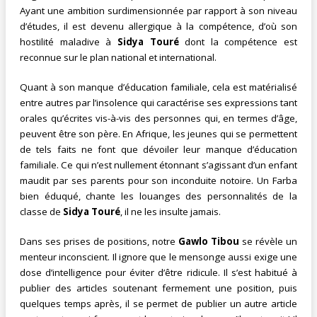
Ayant une ambition surdimensionnée par rapport à son niveau
d’études, il est devenu allergique à la compétence, d’où son
hostilité maladive à
Sidya Touré
dont la compétence est
reconnue sur le plan national et international.
Quant à son manque d’éducation familiale, cela est matérialisé
entre autres par l’insolence qui caractérise ses expressions tant
orales qu’écrites vis-à-vis des personnes qui, en termes d’âge,
peuvent être son père. En Afrique, les jeunes qui se permettent
de tels faits ne font que dévoiler leur manque d’éducation
familiale. Ce qui n’est nullement étonnant s’agissant d’un enfant
maudit par ses parents pour son inconduite notoire. Un Farba
bien éduqué, chante les louanges des personnalités de la
classe de
Sidya Touré
, il ne les insulte jamais.
Dans ses prises de positions, notre
Gawlo Tibou
se révèle un
menteur inconscient. Il ignore que le mensonge aussi exige une
dose d’intelligence pour éviter d’être ridicule. Il s’est habitué à
publier des articles soutenant fermement une position, puis
quelques temps après, il se permet de publier un autre article