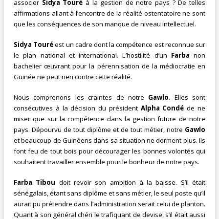
associer
Sidya Touré
à la gestion de notre pays ? De telles
affirmations allant à l’encontre de la réalité ostentatoire ne sont
que les conséquences de son manque de niveau intellectuel.
Sidya Touré
est un cadre dont la compétence est reconnue sur
le plan national et international. L’hostilité d’un
Farba
non
bachelier œuvrant pour la pérennisation de la médiocratie en
Guinée ne peut rien contre cette réalité.
Nous comprenons les craintes de notre
Gawlo
. Elles sont
consécutives à la décision du président
Alpha Condé
de ne
miser que sur la compétence dans la gestion future de notre
pays. Dépourvu de tout diplôme et de tout métier, notre
Gawlo
et beaucoup de Guinéens dans sa situation ne dorment plus. Ils
font feu de tout bois pour décourager les bonnes volontés qui
souhaitent travailler ensemble pour le bonheur de notre pays.
Farba Tibou
doit revoir son ambition à la baisse. S’il était
sénégalais, étant sans diplôme et sans métier, le seul poste qu’il
aurait pu prétendre dans l’administration serait celui de planton.
Quant à son général chéri le trafiquant de devise, s’il était aussi