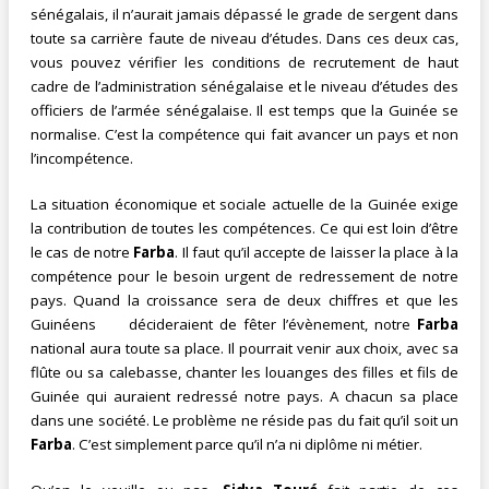
sénégalais, il n’aurait jamais dépassé le grade de sergent dans
toute sa carrière faute de niveau d’études. Dans ces deux cas,
vous pouvez vérifier les conditions de recrutement de haut
cadre de l’administration sénégalaise et le niveau d’études des
officiers de l’armée sénégalaise. Il est temps que la Guinée se
normalise. C’est la compétence qui fait avancer un pays et non
l’incompétence.
La situation économique et sociale actuelle de la Guinée exige
la contribution de toutes les compétences. Ce qui est loin d’être
le cas de notre
Farba
. Il faut qu’il accepte de laisser la place à la
compétence pour le besoin urgent de redressement de notre
pays. Quand la croissance sera de deux chiffres et que les
Guinéens décideraient de fêter l’évènement, notre
Farba
national aura toute sa place. Il pourrait venir aux choix, avec sa
flûte ou sa calebasse, chanter les louanges des filles et fils de
Guinée qui auraient redressé notre pays. A chacun sa place
dans une société. Le problème ne réside pas du fait qu’il soit un
Farba
. C’est simplement parce qu’il n’a ni diplôme ni métier.