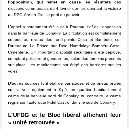
l’opposition, qui remet en cause les résultats
des
élections communales du 4 février dernier, donnant la victoire
au RPG-Arc-en-Ciel, le parti au pouvoir.
L’appel a notamment été suivi à Ratoma, fief de l’opposition
dans la banlieue de Conakry. La circulation est complètement
coupée au niveau des rond-points Cosa et Bambeto, sur
l’autoroute Le Prince sur l’axe Hamdalaye-Bambéto-Cosa-
Cimenterie. Un important dispositif sécuritaire a été déployé,
comptant policiers et gendarmes, selon des témoins présents
sur place. Les manifestants ont érigé des barrières sur les
voies.
D’autres sources font état de barricades et de pneus brûlés
sur la voie également à Kipé, un quartier habituellement
calme de la banlieue nord de Conakry. Au contraire, le calme
règne sur l’autoroute Fidel Castro, dans le sud de Conakry.
L’UFDG et le Bloc libéral affichent leur
« unité retrouvée »