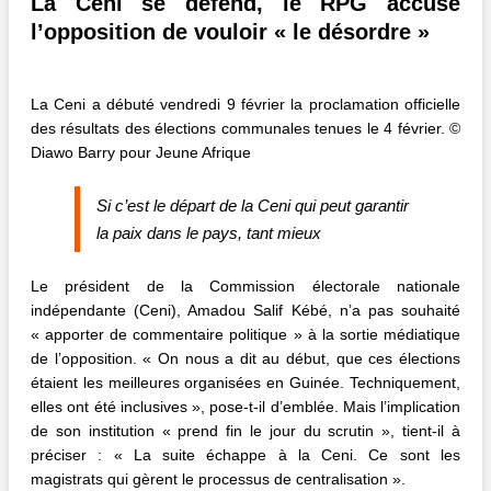
La Ceni se défend, le RPG accuse
l’opposition de vouloir « le désordre »
La Ceni a débuté vendredi 9 février la proclamation officielle
des résultats des élections communales tenues le 4 février. ©
Diawo Barry pour Jeune Afrique
Si c’est le départ de la Ceni qui peut garantir
la paix dans le pays, tant mieux
Le président de la Commission électorale nationale
indépendante (Ceni), Amadou Salif Kébé, n’a pas souhaité
« apporter de commentaire politique » à la sortie médiatique
de l’opposition. « On nous a dit au début, que ces élections
étaient les meilleures organisées en Guinée. Techniquement,
elles ont été inclusives », pose-t-il d’emblée. Mais l’implication
de son institution « prend fin le jour du scrutin », tient-il à
préciser : « La suite échappe à la Ceni. Ce sont les
magistrats qui gèrent le processus de centralisation ».