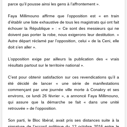
parce qu’il pousse ainsi les gens à l’affrontement ».
Faya Millimouno affirme que l’opposition est « en train
d’établir une liste exhaustive de tous les magistrats qui ont fait
échouer la République » : « Ce sont des messieurs qui ne
doivent pas porter la robe, nous exigerons leur destitution. »
Autre départ réclamé par l’opposition, celui « de la Ceni, elle
doit s’en aller ».
L’opposition exige par ailleurs la publication des « vrais
résultats partout sur le territoire national ».
C’est pour obtenir satisfaction sur ces revendications qu’il a
été décidé de lancer « une série de manifestations
commençant par une journée ville morte à Conakry et ses
environs, ce lundi 26 février », a annoncé Faya Millimouno,
qui assure que la démarche se fait « dans une unité
retrouvée » de l’opposition.
Son parti, le Bloc libéral, avait pris ses distances suite à la
signature de l’accord politique du 12 octobre 2016 entre le