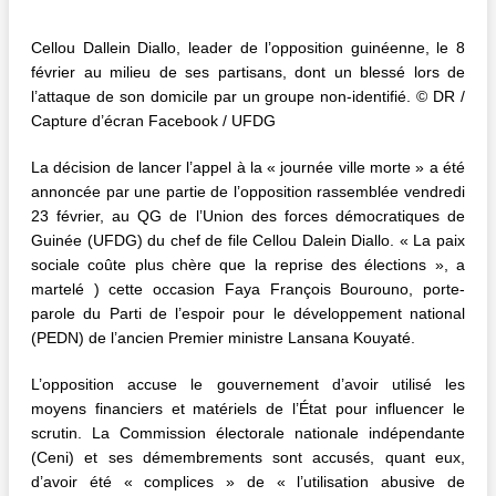
Cellou Dallein Diallo, leader de l’opposition guinéenne, le 8
février au milieu de ses partisans, dont un blessé lors de
l’attaque de son domicile par un groupe non-identifié. © DR /
Capture d’écran Facebook / UFDG
La décision de lancer l’appel à la « journée ville morte » a été
annoncée par une partie de l’opposition rassemblée vendredi
23 février, au QG de l’Union des forces démocratiques de
Guinée (UFDG) du chef de file Cellou Dalein Diallo. « La paix
sociale coûte plus chère que la reprise des élections », a
martelé ) cette occasion Faya François Bourouno, porte-
parole du Parti de l’espoir pour le développement national
(PEDN) de l’ancien Premier ministre Lansana Kouyaté.
L’opposition accuse le gouvernement d’avoir utilisé les
moyens financiers et matériels de l’État pour influencer le
scrutin. La Commission électorale nationale indépendante
(Ceni) et ses démembrements sont accusés, quant eux,
d’avoir été « complices » de « l’utilisation abusive de