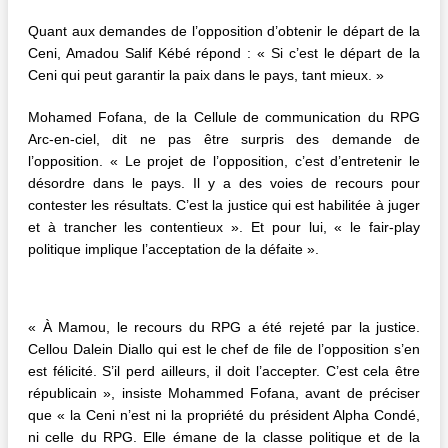
Quant aux demandes de l’opposition d’obtenir le départ de la
Ceni, Amadou Salif Kébé répond : « Si c’est le départ de la
Ceni qui peut garantir la paix dans le pays, tant mieux. »
Mohamed Fofana, de la Cellule de communication du RPG
Arc-en-ciel, dit ne pas être surpris des demande de
l’opposition. « Le projet de l’opposition, c’est d’entretenir le
désordre dans le pays. Il y a des voies de recours pour
contester les résultats. C’est la justice qui est habilitée à juger
et à trancher les contentieux ». Et pour lui, « le fair-play
politique implique l’acceptation de la défaite ».
« À Mamou, le recours du RPG a été rejeté par la justice.
Cellou Dalein Diallo qui est le chef de file de l’opposition s’en
est félicité. S’il perd ailleurs, il doit l’accepter. C’est cela être
républicain », insiste Mohammed Fofana, avant de préciser
que « la Ceni n’est ni la propriété du président Alpha Condé,
ni celle du RPG. Elle émane de la classe politique et de la