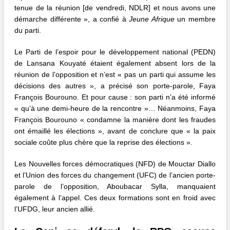
tenue de la réunion [de vendredi, NDLR] et nous avons une
démarche différente », a confié à
Jeune Afrique
un membre
du parti.
Le Parti de l’espoir pour le développement national (PEDN)
de Lansana Kouyaté étaient également absent lors de la
réunion de l’opposition et n’est « pas un parti qui assume les
décisions des autres », a précisé son porte-parole, Faya
François Bourouno. Et pour cause : son parti n’a été informé
« qu’à une demi-heure de la rencontre »… Néanmoins, Faya
François Bourouno « condamne la manière dont les fraudes
ont émaillé les élections », avant de conclure que « la paix
sociale coûte plus chère que la reprise des élections ».
Les Nouvelles forces démocratiques (NFD) de Mouctar Diallo
et l’Union des forces du changement (UFC) de l’ancien porte-
parole de l’opposition, Aboubacar Sylla, manquaient
également à l’appel. Ces deux formations sont en froid avec
l’UFDG, leur ancien allié.