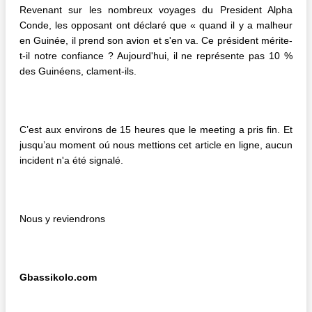
Revenant sur les nombreux voyages du President Alpha
Conde, les opposant ont déclaré que « quand il y a malheur
en Guinée, il prend son avion et s'en va. Ce président mérite-
t-il notre confiance ? Aujourd'hui, il ne représente pas 10 %
des Guinéens, clament-ils.
C’est aux environs de 15 heures que le meeting a pris fin. Et
jusqu’au moment oú nous mettions cet article en ligne, aucun
incident n'a été signalé.
Nous y reviendrons
Gbassikolo.com