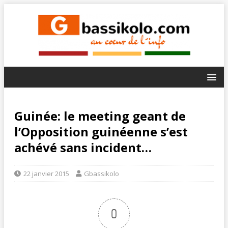
Guinée: le meeting geant de
l’Opposition guinéenne s’est
achévé sans incident…
22 janvier 2015
Gbassikolo
0