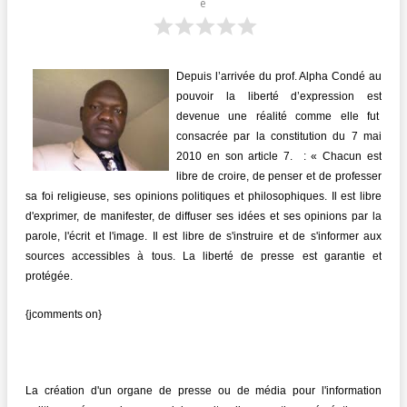
e
Depuis l’arrivée du prof. Alpha Condé au
pouvoir la liberté d’expression est
devenue une réalité comme elle fut
consacrée par la constitution du 7 mai
2010 en son article 7. : « Chacun est
libre de croire, de penser et de professer
sa foi religieuse, ses opinions politiques et philosophiques. Il est libre
d'exprimer, de manifester, de diffuser ses idées et ses opinions par la
parole, l'écrit et l'image. Il est libre de s'instruire et de s'informer aux
sources accessibles à tous. La liberté de presse est garantie et
protégée.
{jcomments on}
La création d'un organe de presse ou de média pour l'information