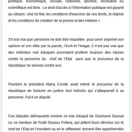
politique, économique, sociale, culturelle, sportive, récréative ou
scientifique est libre. Le droit d'accès à l'information publique est garanti
au citoyen. Une loi fixe les conditions d'exercice de ces droits, le régime
et les conditions de création de la presse et des médias ».
S’il est vrai que personne ne doit être inquiétée pour avoir exprimé son
opinion et son idée par la parole, l’écrit et l’image, il n’est pas vrai que
des individus mal éduqués pourraient proférer toujours des injures
contre la personne du chef de l’Etat sans que le procureur de la
république ne sévisse contre eux.
Pourtant le président Alpha Condé avait intimé le procureur de la
république de traduire en justice tout individu qui s’attaquerait à sa
personne. Fut-il un député.
Ces députés délinquants comme ce mal éduqué de Ousmane Gaoual
ou ce menteur de Fodé Oussou Fofana, qui jettent leurs dévolus sur le
chef de l’Etat en l’insultant ou en le diffamant doivent être appréhendés