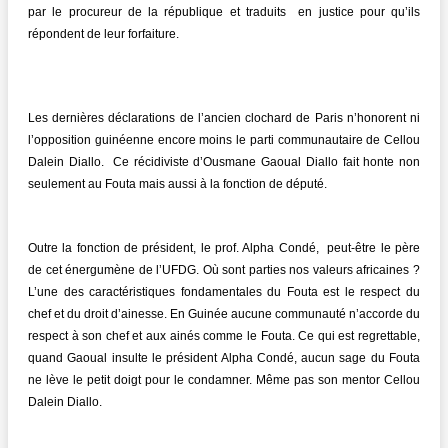
par le procureur de la république et traduits en justice pour qu’ils
répondent de leur forfaiture.
Les dernières déclarations de l’ancien clochard de Paris n’honorent ni
l’opposition guinéenne encore moins le parti communautaire de Cellou
Dalein Diallo. Ce récidiviste d’Ousmane Gaoual Diallo fait honte non
seulement au Fouta mais aussi à la fonction de député.
Outre la fonction de président, le prof. Alpha Condé, peut-être le père
de cet énergumène de l’UFDG. Où sont parties nos valeurs africaines ?
L’une des caractéristiques fondamentales du Fouta est le respect du
chef et du droit d’ainesse. En Guinée aucune communauté n’accorde du
respect à son chef et aux ainés comme le Fouta. Ce qui est regrettable,
quand Gaoual insulte le président Alpha Condé, aucun sage du Fouta
ne lève le petit doigt pour le condamner. Même pas son mentor Cellou
Dalein Diallo.