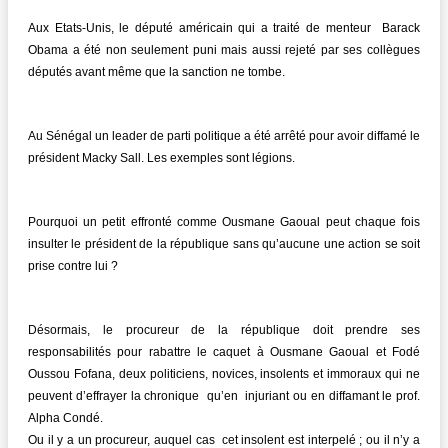
Aux Etats-Unis, le député américain qui a traité de menteur Barack
Obama a été non seulement puni mais aussi rejeté par ses collègues
députés avant même que la sanction ne tombe.
Au Sénégal un leader de parti politique a été arrêté pour avoir diffamé le
président Macky Sall. Les exemples sont légions.
Pourquoi un petit effronté comme Ousmane Gaoual peut chaque fois
insulter le président de la république sans qu’aucune une action se soit
prise contre lui ?
Désormais, le procureur de la république doit prendre ses
responsabilités pour rabattre le caquet à Ousmane Gaoual et Fodé
Oussou Fofana, deux politiciens, novices, insolents et immoraux qui ne
peuvent d’effrayer la chronique qu’en injuriant ou en diffamant le prof.
Alpha Condé.
Ou il y a un procureur, auquel cas cet insolent est interpelé ; ou il n’y a