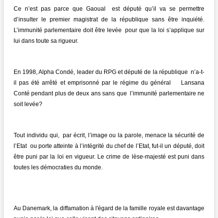
Ce n’est pas parce que Gaoual est député qu’il va se permettre
d’insulter le premier magistrat de la république sans être inquiété.
L’immunité parlementaire doit être levée pour que la loi s’applique sur
lui dans toute sa rigueur.
En 1998, Alpha Condé, leader du RPG et député de la république n’a-t-
il pas été arrêté et emprisonné par le régime du général Lansana
Conté pendant plus de deux ans sans que l’immunité parlementaire ne
soit levée?
Tout individu qui, par écrit, l’image ou la parole, menace la sécurité de
l’Etat ou porte atteinte à l’intégrité du chef de l’Etat, fut-il un député, doit
être puni par la loi en vigueur. Le crime de lèse-majesté est puni dans
toutes les démocraties du monde.
Au Danemark, la diffamation à l'égard de la famille royale est davantage