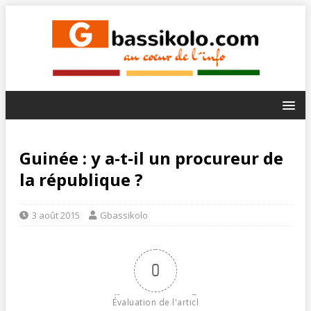
Guinée : y a-t-il un procureur de
la république ?
3 août 2015
Gbassikolo
0
Évaluation de l'articl