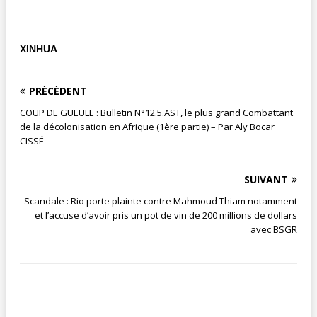
XINHUA
PRÉCÉDENT
COUP DE GUEULE : Bulletin N°12.5.AST, le plus grand Combattant
de la décolonisation en Afrique (1ère partie) – Par Aly Bocar
CISSÉ
SUIVANT
Scandale : Rio porte plainte contre Mahmoud Thiam notamment
et l’accuse d’avoir pris un pot de vin de 200 millions de dollars
avec BSGR