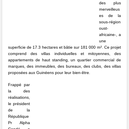
des plus
merveilleus
es de la
sous-région
oust-
africaine-, a
une
superficie de 17.3 hectares et bâtie sur 181 000 m². Ce projet
comprend des villas individuelles et mitoyennes, des
appartements de haut standing, un quartier commercial de
marques, des immeubles, des bureaux, des clubs, des villas
proposées aux Guinéens pour leur bien-être.
Frappé par
la des
réalisations,
le président
de la
République
Pr Alpha
Condé a