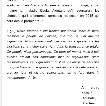
souligné qu’en 4 ans la Guinée a beaucoup changé, et ce,
malgré la maladie Ebola. Ajoutant qu'il poursuivra les
chantiers qu’il a entamés après sa réélection en 2015 qui
sera dès le premier tour.
« (…) Notre marche a été freinée par Ebola. Mais Je peux
rassurer le peuple de Guinée, que moi je n'ai aucune
inquiétude. Nous allons continuer car nous gagnerons les
élections sans tricher sans rien, dans la transparence totale.
Ce peuple n’est pas aveugle. On peut lui mentir mais il sait
quelles étaient ses conditions hier et aujourd’hui. Alors
rassurez-vous, ceux qui rêvent qu'il va y avoir je ne sais pas
quoi, se trompent, le gouvernement gagnera les élections au
premier tour et on ne volera pas, on le fera dans la
transparence. (…)»
.
An croire
Kassus
Dioubaté,
Directeur