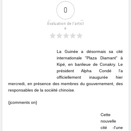
0
Évaluation de l'articl
e
La Guinée a désormais sa cité
internationale "Plaza Diamant" à
Kipé, en banlieue de Conakry. Le
président Alpha Condé l'a
officiellement inaugurée hier
mercredi, en présence des membres du gouvernement, des
responsables de la société chinoise.
{jcomments on}
Cette
nouvelle
cité -l'une