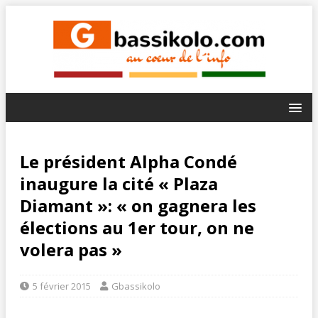
Le président Alpha Condé
inaugure la cité « Plaza
Diamant »: « on gagnera les
élections au 1er tour, on ne
volera pas »
5 février 2015
Gbassikolo