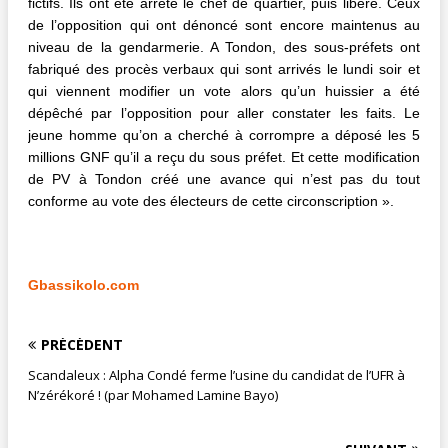
fictifs. Ils ont été arrêté le chef de quartier, puis libéré. Ceux
de l’opposition qui ont dénoncé sont encore maintenus au
niveau de la gendarmerie. A Tondon, des sous-préfets ont
fabriqué des procès verbaux qui sont arrivés le lundi soir et
qui viennent modifier un vote alors qu’un huissier a été
dépêché par l’opposition pour aller constater les faits. Le
jeune homme qu’on a cherché à corrompre a déposé les 5
millions GNF qu’il a reçu du sous préfet. Et cette modification
de PV à Tondon créé une avance qui n’est pas du tout
conforme au vote des électeurs de cette circonscription ».
Gbassikolo.com
PRÉCÉDENT
Scandaleux : Alpha Condé ferme l’usine du candidat de l’UFR à
N’zérékoré ! (par Mohamed Lamine Bayo)