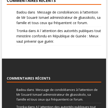
COMMENTAIRES RÉCENTS
Badou
dans
Message de condoléances à l’attention
de Mr Souaré Ismael administrateur de gbassikolo, sa
famille et tous ceux qui fréquentent ce forum.
Tronka
dans
A l ‘attention des autorités publiques tout
ministère confondu en République de Guinée : Mieux
vaut prévenir que guérir.
COMMENTAIRES RÉCENTS
Badou
dans
Message de condoléances à l’attention de
Mr Souaré Ismael administrateur de gbassikolo, sa
famille et tous ceux qui fréquentent ce forum.
Tronka
dans
A l ‘attention des autorités publiques tout