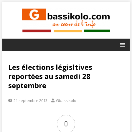
Les élections législtives
reportées au samedi 28
septembre
21 septembre 2013
Gbassikolo
0