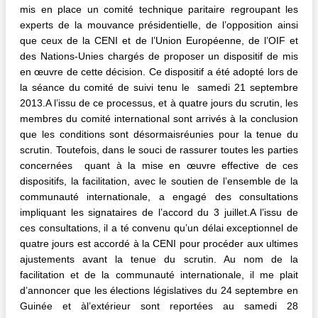
mis en place un comité technique paritaire regroupant les
experts de la mouvance présidentielle, de l’opposition ainsi
que ceux de la CENI et de l’Union Européenne, de l’OIF et
des Nations-Unies chargés de proposer un dispositif de mis
en œuvre de cette décision. Ce dispositif a été adopté lors de
la séance du comité de suivi tenu le samedi 21 septembre
2013.A l’issu de ce processus, et à quatre jours du scrutin, les
membres du comité international sont arrivés à la conclusion
que les conditions sont désormaisréunies pour la tenue du
scrutin. Toutefois, dans le souci de rassurer toutes les parties
concernées quant à la mise en œuvre effective de ces
dispositifs, la facilitation, avec le soutien de l’ensemble de la
communauté internationale, a engagé des consultations
impliquant les signataires de l’accord du 3 juillet.A l’issu de
ces consultations, il a té convenu qu’un délai exceptionnel de
quatre jours est accordé à la CENI pour procéder aux ultimes
ajustements avant la tenue du scrutin. Au nom de la
facilitation et de la communauté internationale, il me plait
d’annoncer que les élections législatives du 24 septembre en
Guinée et àl’extérieur sont reportées au samedi 28