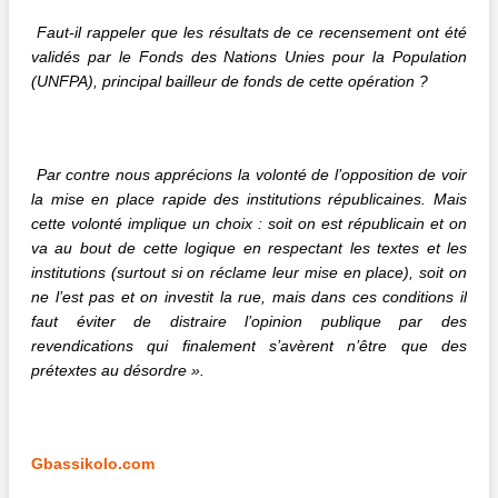
Faut-il rappeler que les résultats de ce recensement ont été
validés par le Fonds des Nations Unies pour la Population
(UNFPA), principal bailleur de fonds de cette opération ?
Par contre nous apprécions la volonté de l’opposition de voir
la mise en place rapide des institutions républicaines. Mais
cette volonté implique un choix : soit on est républicain et on
va au bout de cette logique en respectant les textes et les
institutions (surtout si on réclame leur mise en place), soit on
ne l’est pas et on investit la rue, mais dans ces conditions il
faut éviter de distraire l’opinion publique par des
revendications qui finalement s’avèrent n’être que des
prétextes au désordre ».
Gbassikolo.com