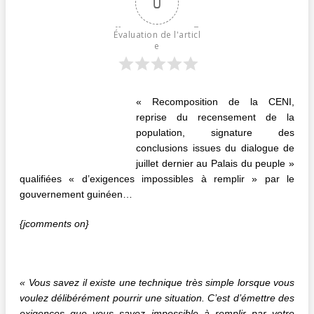
0
Évaluation de l'articl
e
« Recomposition de la CENI,
reprise du recensement de la
population, signature des
conclusions issues du dialogue de
juillet dernier au Palais du peuple »
qualifiées « d’exigences impossibles à remplir » par le
gouvernement guinéen…
{jcomments on}
« Vous savez il existe une technique très simple lorsque vous
voulez délibérément pourrir une situation. C’est d’émettre des
exigences que vous savez impossible à remplir par votre