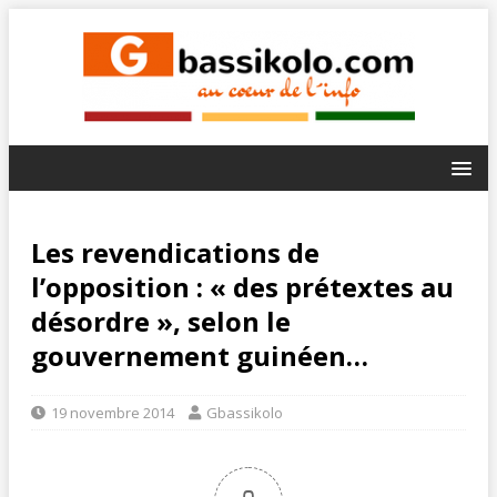
Les revendications de
l’opposition : « des prétextes au
désordre », selon le
gouvernement guinéen…
19 novembre 2014
Gbassikolo