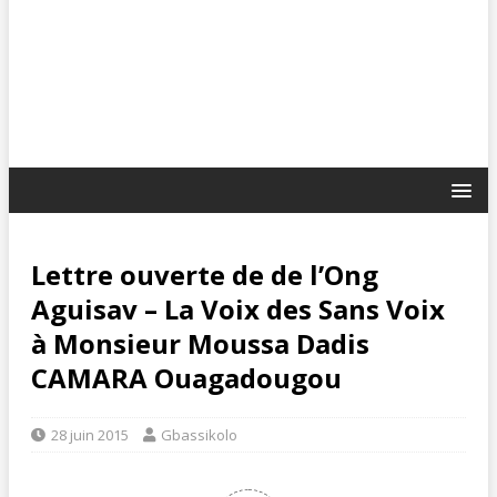
Lettre ouverte de de l’Ong
Aguisav – La Voix des Sans Voix
à Monsieur Moussa Dadis
CAMARA Ouagadougou
28 juin 2015
Gbassikolo