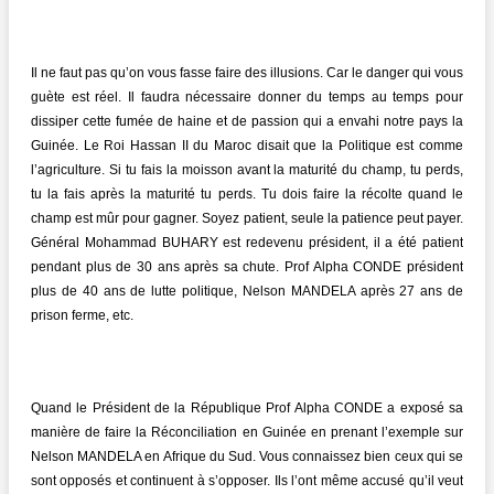
Il ne faut pas qu’on vous fasse faire des illusions. Car le danger qui vous
guète est réel. Il faudra nécessaire donner du temps au temps pour
dissiper cette fumée de haine et de passion qui a envahi notre pays la
Guinée. Le Roi Hassan II du Maroc disait que la Politique est comme
l’agriculture. Si tu fais la moisson avant la maturité du champ, tu perds,
tu la fais après la maturité tu perds. Tu dois faire la récolte quand le
champ est mûr pour gagner. Soyez patient, seule la patience peut payer.
Général Mohammad BUHARY est redevenu président, il a été patient
pendant plus de 30 ans après sa chute. Prof Alpha CONDE président
plus de 40 ans de lutte politique, Nelson MANDELA après 27 ans de
prison ferme, etc.
Quand le Président de la République Prof Alpha CONDE a exposé sa
manière de faire la Réconciliation en Guinée en prenant l’exemple sur
Nelson MANDELA en Afrique du Sud. Vous connaissez bien ceux qui se
sont opposés et continuent à s’opposer. Ils l’ont même accusé qu’il veut