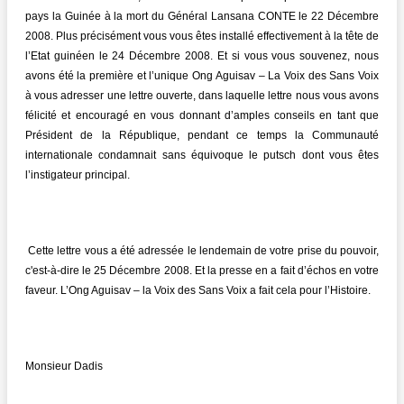
pays la Guinée à la mort du Général Lansana CONTE le 22 Décembre
2008. Plus précisément vous vous êtes installé effectivement à la tête de
l’Etat guinéen le 24 Décembre 2008. Et si vous vous souvenez, nous
avons été la première et l’unique Ong Aguisav – La Voix des Sans Voix
à vous adresser une lettre ouverte, dans laquelle lettre nous vous avons
félicité et encouragé en vous donnant d’amples conseils en tant que
Président de la République, pendant ce temps la Communauté
internationale condamnait sans équivoque le putsch dont vous êtes
l’instigateur principal.
Cette lettre vous a été adressée le lendemain de votre prise du pouvoir,
c'est-à-dire le 25 Décembre 2008. Et la presse en a fait d’échos en votre
faveur. L’Ong Aguisav – la Voix des Sans Voix a fait cela pour l’Histoire.
Monsieur Dadis