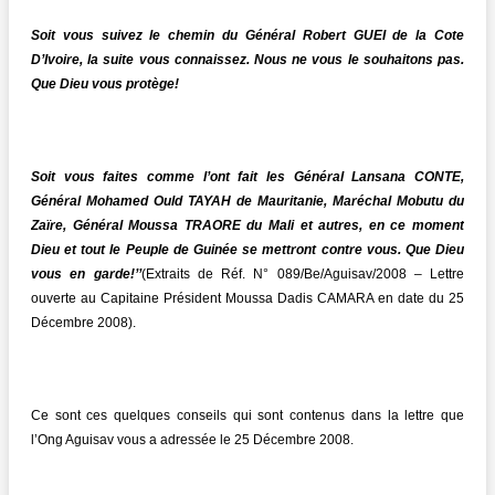
Soit vous suivez le chemin du Général Robert GUEI de la Cote
D’Ivoire, la suite vous connaissez. Nous ne vous le souhaitons pas.
Que Dieu vous protège!
Soit vous faites comme l’ont fait les Général Lansana CONTE,
Général Mohamed Ould TAYAH de Mauritanie, Maréchal Mobutu du
Zaïre, Général Moussa TRAORE du Mali et autres, en ce moment
Dieu et tout le Peuple de Guinée se mettront contre vous. Que Dieu
vous en garde!’’
(Extraits de Réf. N° 089/Be/Aguisav/2008 – Lettre
ouverte au Capitaine Président Moussa Dadis CAMARA en date du 25
Décembre 2008).
Ce sont ces quelques conseils qui sont contenus dans la lettre que
l’Ong Aguisav vous a adressée le 25 Décembre 2008.