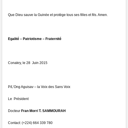
Que Dieu sauve la Guinée et protège tous ses filles et fils. Amen.
Egalité – Patriotisme – Fraternité
Conakry, le 28 Juin 2015
P/L’Ong Aguisav – la Voix des Sans Voix
Le Président
Docteur
Fran Morri T. SAMMOURAH
Contact: (+224) 664 339 780