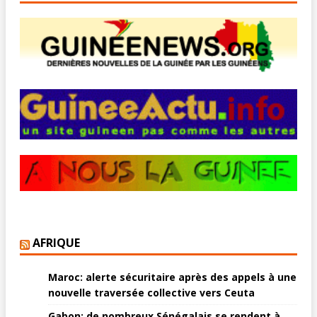
AFRIQUE
Maroc: alerte sécuritaire après des appels à une
nouvelle traversée collective vers Ceuta
Gabon: de nombreux Sénégalais se rendent à