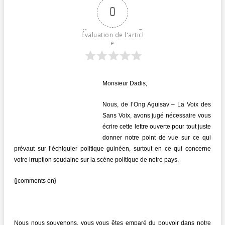
0
Évaluation de l'articl
e
Monsieur Dadis,
Nous, de l’Ong Aguisav – La Voix des
Sans Voix, avons jugé nécessaire vous
écrire cette lettre ouverte pour tout juste
donner notre point de vue sur ce qui
prévaut sur l’échiquier politique guinéen, surtout en ce qui concerne
votre irruption soudaine sur la scène politique de notre pays.
{jcomments on}
Nous nous souvenons, vous vous êtes emparé du pouvoir dans notre