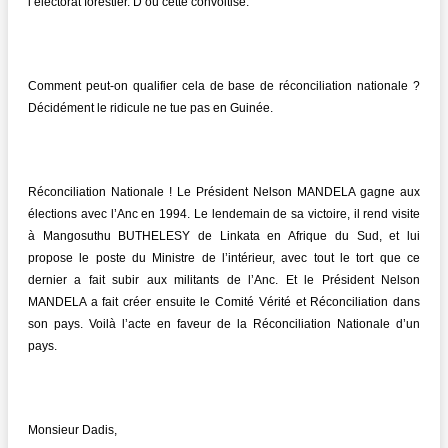
l’électorat forestier. D’où cette convoitise.
Comment peut-on qualifier cela de base de réconciliation nationale ?
Décidément le ridicule ne tue pas en Guinée.
Réconciliation Nationale ! Le Président Nelson MANDELA gagne aux
élections avec l’Anc en 1994. Le lendemain de sa victoire, il rend visite
à Mangosuthu BUTHELESY de Linkata en Afrique du Sud, et lui
propose le poste du Ministre de l’intérieur, avec tout le tort que ce
dernier a fait subir aux militants de l’Anc. Et le Président Nelson
MANDELA a fait créer ensuite le Comité Vérité et Réconciliation dans
son pays. Voilà l’acte en faveur de la Réconciliation Nationale d’un
pays.
Monsieur Dadis,