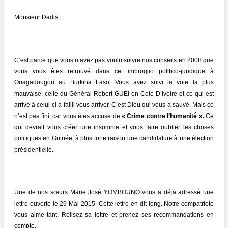
Monsieur Dadis,
C’est parce que vous n’avez pas voulu suivre nos conseils en 2008 que
vous vous êtes retrouvé dans cet imbroglio politico-juridique à
Ouagadougou au Burkina Faso. Vous avez suivi la voie la plus
mauvaise, celle du Général Robert GUEI en Cote D’Ivoire et ce qui est
arrivé à celui-ci a failli vous arriver. C’est Dieu qui vous a sauvé. Mais ce
n’est pas fini, car vous êtes accusé de
« Crime contre l’humanité ».
Ce
qui devrait vous créer une insomnie et vous faire oublier les choses
politiques en Guinée, à plus forte raison une candidature à une élection
présidentielle.
Une de nos sœurs Marie José YOMBOUNO vous a déjà adressé une
lettre ouverte le 29 Mai 2015. Cette lettre en dit long. Notre compatriote
vous aime tant. Relisez sa lettre et prenez ses recommandations en
compte.