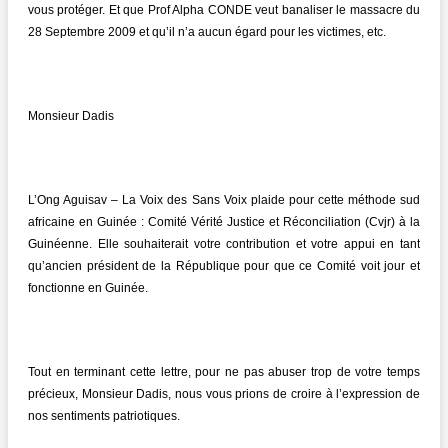
vous protéger. Et que Prof Alpha CONDE veut banaliser le massacre du
28 Septembre 2009 et qu’il n’a aucun égard pour les victimes, etc.
Monsieur Dadis
L’Ong Aguisav – La Voix des Sans Voix plaide pour cette méthode sud
africaine en Guinée : Comité Vérité Justice et Réconciliation (Cvjr) à la
Guinéenne. Elle souhaiterait votre contribution et votre appui en tant
qu’ancien président de la République pour que ce Comité voit jour et
fonctionne en Guinée.
Tout en terminant cette lettre, pour ne pas abuser trop de votre temps
précieux, Monsieur Dadis, nous vous prions de croire à l’expression de
nos sentiments patriotiques.