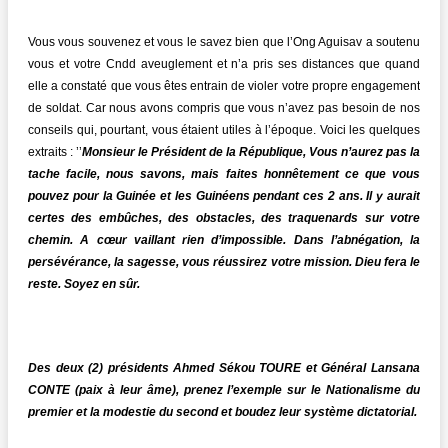
Vous vous souvenez et vous le savez bien que l’Ong Aguisav a soutenu
vous et votre Cndd aveuglement et n’a pris ses distances que quand
elle a constaté que vous êtes entrain de violer votre propre engagement
de soldat. Car nous avons compris que vous n’avez pas besoin de nos
conseils qui, pourtant, vous étaient utiles à l’époque. Voici les quelques
extraits : ’’
Monsieur le Président de la République, Vous n’aurez pas la
tache facile, nous savons, mais faites honnêtement ce que vous
pouvez pour la Guinée et les Guinéens pendant ces 2 ans. Il y aurait
certes des embûches, des obstacles, des traquenards sur votre
chemin. A cœur vaillant rien d’impossible. Dans l’abnégation, la
persévérance, la sagesse, vous réussirez votre mission. Dieu fera le
reste. Soyez en sûr.
Des deux (2) présidents Ahmed Sékou TOURE et Général Lansana
CONTE (paix à leur âme), prenez l’exemple sur le Nationalisme du
premier et la modestie du second et boudez leur système dictatorial.