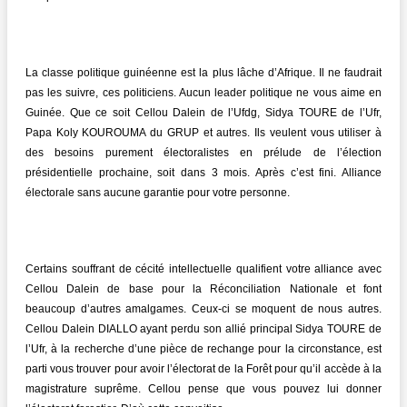
La classe politique guinéenne est la plus lâche d’Afrique. Il ne faudrait
pas les suivre, ces politiciens. Aucun leader politique ne vous aime en
Guinée. Que ce soit Cellou Dalein de l’Ufdg, Sidya TOURE de l’Ufr,
Papa Koly KOUROUMA du GRUP et autres. Ils veulent vous utiliser à
des besoins purement électoralistes en prélude de l’élection
présidentielle prochaine, soit dans 3 mois. Après c’est fini. Alliance
électorale sans aucune garantie pour votre personne.
Certains souffrant de cécité intellectuelle qualifient votre alliance avec
Cellou Dalein de base pour la Réconciliation Nationale et font
beaucoup d’autres amalgames. Ceux-ci se moquent de nous autres.
Cellou Dalein DIALLO ayant perdu son allié principal Sidya TOURE de
l’Ufr, à la recherche d’une pièce de rechange pour la circonstance, est
parti vous trouver pour avoir l’électorat de la Forêt pour qu’il accède à la
magistrature suprême. Cellou pense que vous pouvez lui donner