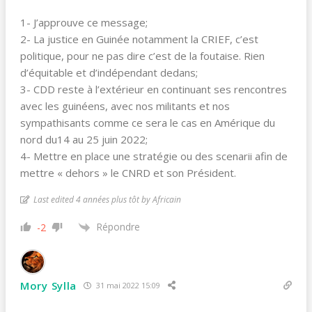
1- J’approuve ce message;
2- La justice en Guinée notamment la CRIEF, c’est
politique, pour ne pas dire c’est de la foutaise. Rien
d’équitable et d’indépendant dedans;
3- CDD reste à l’extérieur en continuant ses rencontres
avec les guinéens, avec nos militants et nos
sympathisants comme ce sera le cas en Amérique du
nord du14 au 25 juin 2022;
4- Mettre en place une stratégie ou des scenarii afin de
mettre « dehors » le CNRD et son Président.
Last edited 4 années plus tôt by Africain
Répondre
-2
Mory Sylla
31 mai 2022 15:09