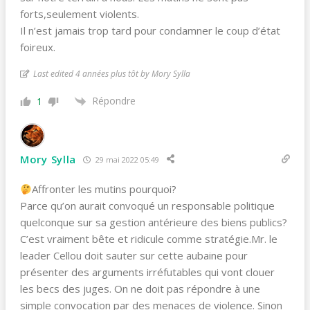
forts,seulement violents.
Il n’est jamais trop tard pour condamner le coup d’état
foireux.
Last edited 4 années plus tôt by Mory Sylla
Répondre
1
Mory Sylla
29 mai 2022 05:49
Affronter les mutins pourquoi?
Parce qu’on aurait convoqué un responsable politique
quelconque sur sa gestion antérieure des biens publics?
C’est vraiment bête et ridicule comme stratégie.Mr. le
leader Cellou doit sauter sur cette aubaine pour
présenter des arguments irréfutables qui vont clouer
les becs des juges. On ne doit pas répondre à une
simple convocation par des menaces de violence. Sinon