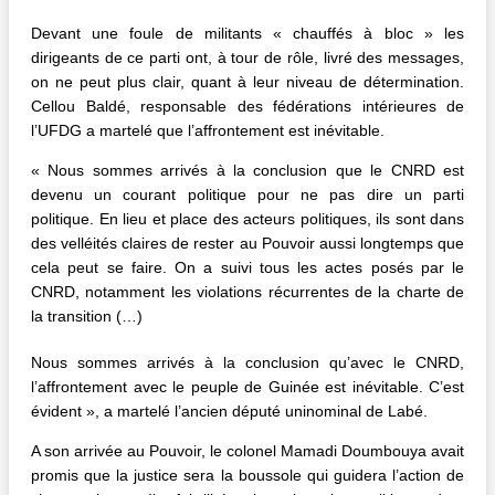
Devant une foule de militants « chauffés à bloc » les
dirigeants de ce parti ont, à tour de rôle, livré des messages,
on ne peut plus clair, quant à leur niveau de détermination.
Cellou Baldé, responsable des fédérations intérieures de
l’UFDG a martelé que l’affrontement est inévitable.
« Nous sommes arrivés à la conclusion que le CNRD est
devenu un courant politique pour ne pas dire un parti
politique. En lieu et place des acteurs politiques, ils sont dans
des velléités claires de rester au Pouvoir aussi longtemps que
cela peut se faire. On a suivi tous les actes posés par le
CNRD, notamment les violations récurrentes de la charte de
la transition (…)
Nous sommes arrivés à la conclusion qu’avec le CNRD,
l’affrontement avec le peuple de Guinée est inévitable. C’est
évident », a martelé l’ancien député uninominal de Labé.
A son arrivée au Pouvoir, le colonel Mamadi Doumbouya avait
promis que la justice sera la boussole qui guidera l’action de