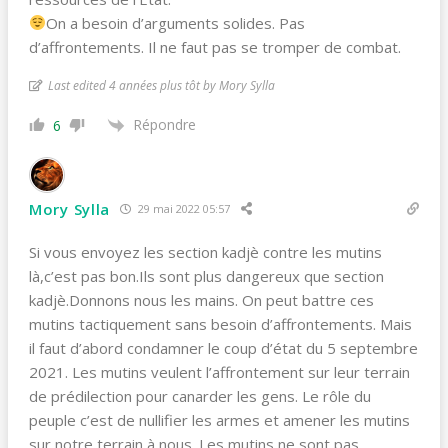
On a besoin d’arguments solides. Pas
d’affrontements. Il ne faut pas se tromper de combat.
Last edited 4 années plus tôt by Mory Sylla
Répondre
6
Mory Sylla
29 mai 2022 05:57
Si vous envoyez les section kadjè contre les mutins
là,c’est pas bon.Ils sont plus dangereux que section
kadjè.Donnons nous les mains. On peut battre ces
mutins tactiquement sans besoin d’affrontements. Mais
il faut d’abord condamner le coup d’état du 5 septembre
2021. Les mutins veulent l’affrontement sur leur terrain
de prédilection pour canarder les gens. Le rôle du
peuple c’est de nullifier les armes et amener les mutins
sur notre terrain à nous. Les mutins ne sont pas