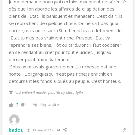
Je me demande pourquoi certains manquent de sérénité
dès que l’on aborde les affaires de dilapidation des
biens de l’Etat. Ils paniquent et menacent. C’est clair: ils
se reprochent de quelque chose. On ne sait pas quoi
encore,mais on le saura.Si tu t’enrichis au detriment de
l’Etat,tu n’es pas vraiment riche. Puisque l’Etat va
reprendre ses biens. Tôt ou tard.Donc il faut coopérer
en se rendant au crief pour tout élucider. Jusqu’au
dernier point.Immédiatement.
“Sous un mauvais gouvernement,la richesse est une
honte.” L’oligarque(qui n’est pas riche)s’enrichît en
détournant les fonds alloués au peuple. C’est honteux.
Last edited 4 années plus tôt by Mory Sylla
Répondre
2
badou
30 mai 2022 23:14