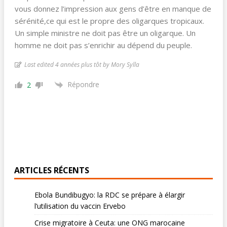
vous donnez l’impression aux gens d’être en manque de
sérénité,ce qui est le propre des oligarques tropicaux.
Un simple ministre ne doit pas être un oligarque. Un
homme ne doit pas s’enrichir au dépend du peuple.
Last edited 4 années plus tôt by Mory Sylla
Répondre
2
ARTICLES RÉCENTS
Ebola Bundibugyo: la RDC se prépare à élargir
l’utilisation du vaccin Ervebo
Crise migratoire à Ceuta: une ONG marocaine