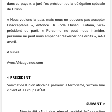
dans ce pays », a juré l’ex président de la délégation spéciale
de Dixinn.
« Nous voulons la paix, mais nous ne pouvons pas accepter
l’inacceptable », enfonce Dr Fodé Oussou Fofana, vice-
président du parti. « Personne ne peut nous intimider,
personne ne peut nous empêcher d’exercer nos droits », a-t-il
averti.
A suivre…
Avec Africaguinee.com
PRÉCÉDENT
Sommet de l’Union africaine: prévenir le terrorisme, l’extrémisme
violent et les coups d’État
SUIVANT
Nigeria: Atiku Abubakar, éternel candidat de l’opposition