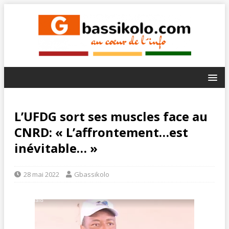
L’UFDG sort ses muscles face au
CNRD: « L’affrontement…est
inévitable… »
28 mai 2022
Gbassikolo