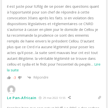
il est juste pour lUfdg de se poser des questions quant
à l’opportunité pour son chef de répondre à cette
convocation 30ans après les faits. si en violation des
dispositions législatives et réglementaires ce CNRD
s’autorise à casser en plein jour le domicile de Cellou je
lui recommande la prudence ce sont des ennemis
remplis de haine envers le président Cellou. D’autant
plus que ce Cnrd n’a aucune légitimité pour poser les
actes qu’il pose…la suite sent mauvais leur cnt est tout
autant illégitime. la véritable légitimité se trouve dans
cellou et sydia et le fndc pour l’essentiel du peuple
…
Lire
la suite
Répondre
-3
Le Pan-Africain
29 mai 2022 13:55