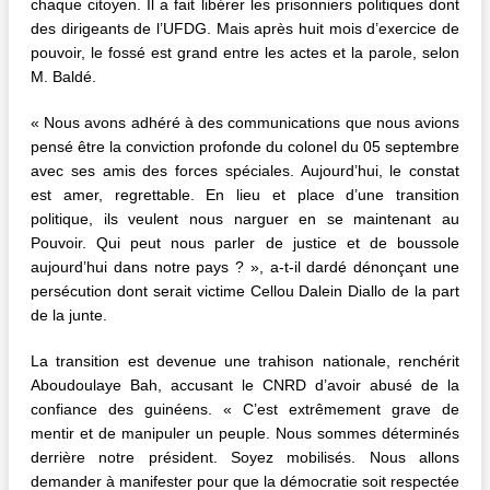
chaque citoyen. Il a fait libérer les prisonniers politiques dont
des dirigeants de l’UFDG. Mais après huit mois d’exercice de
pouvoir, le fossé est grand entre les actes et la parole, selon
M. Baldé.
« Nous avons adhéré à des communications que nous avions
pensé être la conviction profonde du colonel du 05 septembre
avec ses amis des forces spéciales. Aujourd’hui, le constat
est amer, regrettable. En lieu et place d’une transition
politique, ils veulent nous narguer en se maintenant au
Pouvoir. Qui peut nous parler de justice et de boussole
aujourd’hui dans notre pays ? », a-t-il dardé dénonçant une
persécution dont serait victime Cellou Dalein Diallo de la part
de la junte.
La transition est devenue une trahison nationale, renchérit
Aboudoulaye Bah, accusant le CNRD d’avoir abusé de la
confiance des guinéens. « C’est extrêmement grave de
mentir et de manipuler un peuple. Nous sommes déterminés
derrière notre président. Soyez mobilisés. Nous allons
demander à manifester pour que la démocratie soit respectée