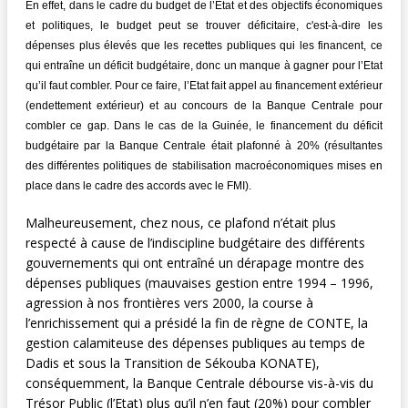
En effet, dans le cadre du budget de l’Etat et des objectifs économiques
et politiques, le budget peut se trouver déficitaire, c'est-à-dire les
dépenses plus élevés que les recettes publiques qui les financent, ce
qui entraîne un déficit budgétaire, donc un manque à gagner pour l’Etat
qu’il faut combler. Pour ce faire, l’Etat fait appel au financement extérieur
(endettement extérieur) et au concours de la Banque Centrale pour
combler ce gap. Dans le cas de la Guinée, le financement du déficit
budgétaire par la Banque Centrale était plafonné à 20% (résultantes
des différentes politiques de stabilisation macroéconomiques mises en
place dans le cadre des accords avec le FMI).
Malheureusement, chez nous, ce plafond n’était plus
respecté à cause de l’indiscipline budgétaire des différents
gouvernements qui ont entraîné un dérapage montre des
dépenses publiques (mauvaises gestion entre 1994 – 1996,
agression à nos frontières vers 2000, la course à
l’enrichissement qui a présidé la fin de règne de CONTE, la
gestion calamiteuse des dépenses publiques au temps de
Dadis et sous la Transition de Sékouba KONATE),
conséquemment, la Banque Centrale débourse vis-à-vis du
Trésor Public (l’Etat) plus qu’il n’en faut (20%) pour combler