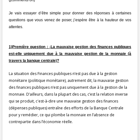
Je vais essayer d’être simple pour donner des réponses à certaines
questions que vous venez de poser, j’espère être à la hauteur de vos
attentes.
1)Première question : -La mauvaise gestion des finances publiques
est-elle uniquement due à la mauvaise gestion de la monnaie (à
travers la banque centrale)?
La situation des Finances publiques n’est pas due à la gestion
monétaire (politique monétaire), autrement dit, la mauvaise gestion
des finances publiques n’est pas uniquement due à la gestion de la
monnaie. D’ailleurs, dans la plupart des cas, c’est la relation inverse
qui se produit, c'est-à-dire une mauvaise gestion des finances
(dépenses publiques) entraîne des efforts de la Banque Centrale
pour y remédier, ce qui plombe la monnaie en l’absence de
contrepartie dans l’économie réelle.