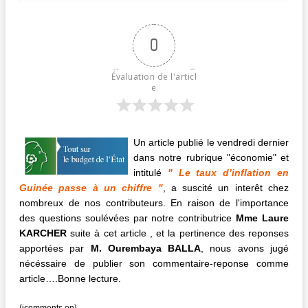
0
Évaluation de l'articl
e
Un article publié le vendredi dernier
dans notre rubrique "économie" et
intitulé
" Le taux d’inflation en
Guinée passe à un chiffre "
, a suscité un interêt chez
nombreux de nos contributeurs. En raison de l'importance
des questions soulévées par notre contributrice
Mme Laure
KARCHER
suite à cet article , et la pertinence des reponses
apportées par
M. Ourembaya BALLA
, nous avons jugé
nécéssaire de publier son commentaire-reponse comme
article….Bonne lecture.
{jcomments on}