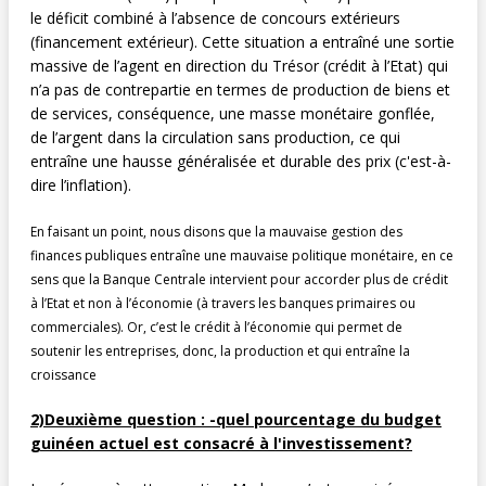
le déficit combiné à l’absence de concours extérieurs
(financement extérieur). Cette situation a entraîné une sortie
massive de l’agent en direction du Trésor (crédit à l’Etat) qui
n’a pas de contrepartie en termes de production de biens et
de services, conséquence, une masse monétaire gonflée,
de l’argent dans la circulation sans production, ce qui
entraîne une hausse généralisée et durable des prix (c'est-à-
dire l’inflation).
En faisant un point, nous disons que la mauvaise gestion des
finances publiques entraîne une mauvaise politique monétaire, en ce
sens que la Banque Centrale intervient pour accorder plus de crédit
à l’Etat et non à l’économie (à travers les banques primaires ou
commerciales). Or, c’est le crédit à l’économie qui permet de
soutenir les entreprises, donc, la production et qui entraîne la
croissance
2)Deuxième question : -quel pourcentage du budget
guinéen actuel est consacré à l'investissement?