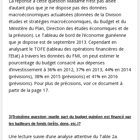
La réponse à cette question Madame n’est pas aisée
d’autant plus que je ne dispose pas des données
macroéconomiques actualisées (données de la Division
études et stratégies macroéconomiques, du Budget et du
Ministère du Plan, Direction des études économiques et de
la prévision). Le Tableau de bord de l’économie guinéenne
que je dispose est de septembre 2013. Cependant en
analysant le TOFE (tableau des opérations financières de
l’Etat) à travers les données du FMI, on peut estimer le
pourcentage du budget consacré aux dépenses
d’investissement à 36% en 2012, 37% en 2013, 44% en 2014
(prévisions), 38% en 2015 (prévisions) et 41% en 2016
(prévisions). Pour plus de précisions, voir ce document à
partir de la page 17.
3)Troisième question :quelle part du budget guinéen est financé par
les bailleurs de fonds (prêts, dons, etc.)?
Une lecture suivie d’une analyse attentive du Table 2a.