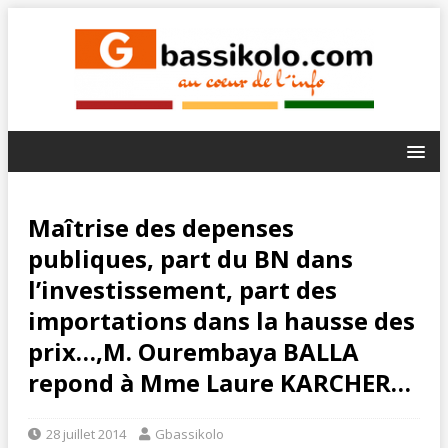
Maîtrise des depenses
publiques, part du BN dans
l’investissement, part des
importations dans la hausse des
prix…,M. Ourembaya BALLA
repond à Mme Laure KARCHER…
28 juillet 2014
Gbassikolo