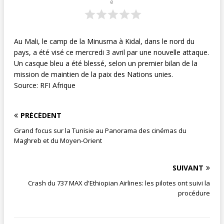
e
Au Mali, le camp de la Minusma à Kidal, dans le nord du
pays, a été visé ce mercredi 3 avril par une nouvelle attaque.
Un casque bleu a été blessé, selon un premier bilan de la
mission de maintien de la paix des Nations unies.
Source: RFI Afrique
PRÉCÉDENT
Grand focus sur la Tunisie au Panorama des cinémas du
Maghreb et du Moyen-Orient
SUIVANT
Crash du 737 MAX d'Ethiopian Airlines: les pilotes ont suivi la
procédure