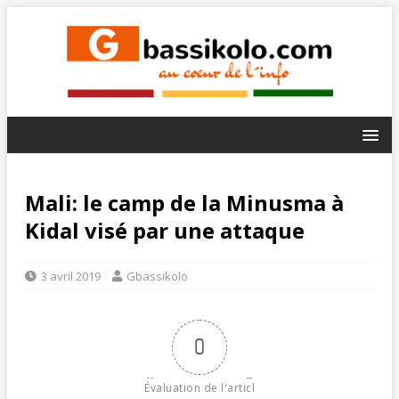
Mali: le camp de la Minusma à
Kidal visé par une attaque
3 avril 2019
Gbassikolo
0
Évaluation de l'articl