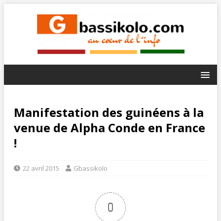
Manifestation des guinéens à la
venue de Alpha Conde en France
!
22 avril 2015
Gbassikolo
0