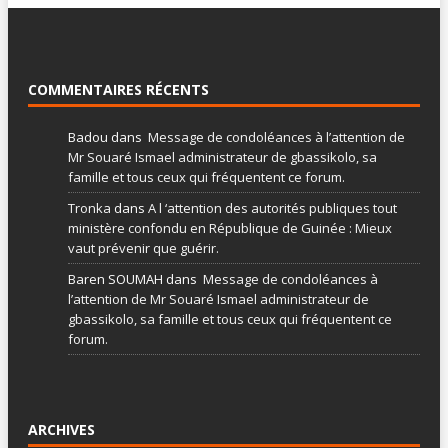
COMMENTAIRES RÉCENTS
Badou
dans
Message de condoléances à l’attention de
Mr Souaré Ismael administrateur de gbassikolo, sa
famille et tous ceux qui fréquentent ce forum.
Tronka
dans
A l ‘attention des autorités publiques tout
ministère confondu en République de Guinée : Mieux
vaut prévenir que guérir.
Baren SOUMAH
dans
Message de condoléances à
l’attention de Mr Souaré Ismael administrateur de
gbassikolo, sa famille et tous ceux qui fréquentent ce
forum.
ARCHIVES