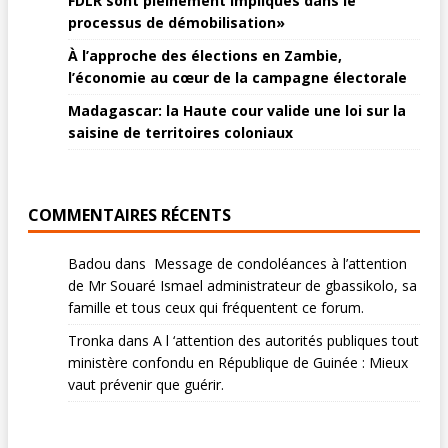
FDLR sont pleinement impliqués dans le
processus de démobilisation»
À l’approche des élections en Zambie,
l’économie au cœur de la campagne électorale
Madagascar: la Haute cour valide une loi sur la
saisine de territoires coloniaux
COMMENTAIRES RÉCENTS
Badou
dans
Message de condoléances à l’attention
de Mr Souaré Ismael administrateur de gbassikolo, sa
famille et tous ceux qui fréquentent ce forum.
Tronka
dans
A l ‘attention des autorités publiques tout
ministère confondu en République de Guinée : Mieux
vaut prévenir que guérir.