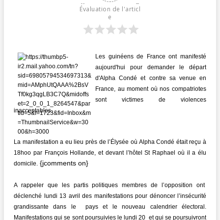
Évaluation de l'articl
e
Les guinéens de France ont manifesté
aujourd'hui pour demander le départ
d'Alpha Condé et contre sa venue en
France, au moment où nos compatriotes
sont victimes de violences
inacceptables.
La manifestation a eu lieu près de l’Élysée où Alpha Condé était reçu à
18hoo par François Hollande, et devant l’hôtel St Raphael où il a élu
{jcomments on}
domicile.
A rappeler que les partis politiques membres de l’opposition ont
déclenché lundi 13 avril des manifestations pour dénoncer l’insécurité
grandissante dans le pays
et le nouveau calendrier électoral.
Manifestations qui se sont poursuivies le lundi 20 et qui se poursuivront