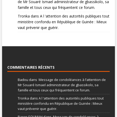
de Mr Souaré Ismael administrateur de gbassikolo, sa
famille et tous ceux qui fréquentent ce forum.
Tronka
dans
A l ‘attention des autorités publiques tout
ministère confondu en République de Guinée : Mieux
vaut prévenir que guérir.
COMMENTAIRES RÉCENTS
Badou
dans
Message de condoléances à l’attention de
Mr Souaré Ismael administrateur de gbassikolo, sa
famille et tous ceux qui fréquentent ce forum.
Tronka
dans
A l ‘attention des autorités publiques tout
ministère confondu en République de Guinée : Mieux
vaut prévenir que guérir.
Baren SOUMAH
dans
Message de condoléances à