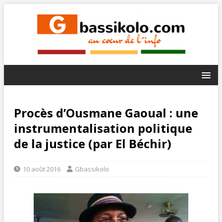
Procès d’Ousmane Gaoual : une
instrumentalisation politique
de la justice (par El Béchir)
10 août 2016
Gbassikolo