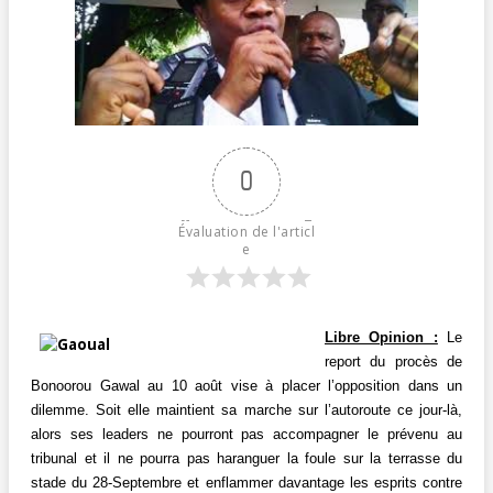
0
Évaluation de l'articl
e
Libre Opinion :
Le
report du procès de
Bonoorou Gawal au 10 août vise à placer l’opposition dans un
dilemme. Soit elle maintient sa marche sur l’autoroute ce jour-là,
alors ses leaders ne pourront pas accompagner le prévenu au
tribunal et il ne pourra pas haranguer la foule sur la terrasse du
stade du 28-Septembre et enflammer davantage les esprits contre