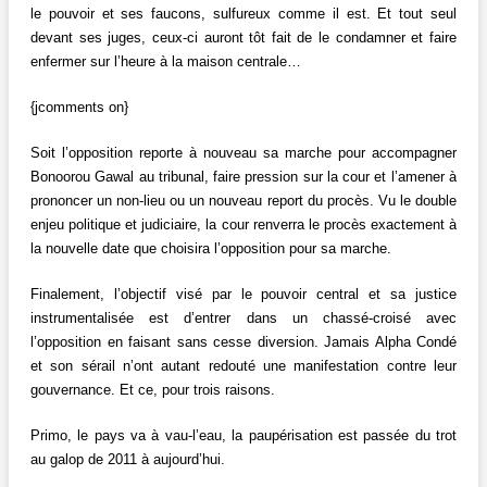
le pouvoir et ses faucons, sulfureux comme il est. Et tout seul
devant ses juges, ceux-ci auront tôt fait de le condamner et faire
enfermer sur l’heure à la maison centrale…
{jcomments on}
Soit l’opposition reporte à nouveau sa marche pour accompagner
Bonoorou Gawal au tribunal, faire pression sur la cour et l’amener à
prononcer un non-lieu ou un nouveau report du procès. Vu le double
enjeu politique et judiciaire, la cour renverra le procès exactement à
la nouvelle date que choisira l’opposition pour sa marche.
Finalement, l’objectif visé par le pouvoir central et sa justice
instrumentalisée est d’entrer dans un chassé-croisé avec
l’opposition en faisant sans cesse diversion. Jamais Alpha Condé
et son sérail n’ont autant redouté une manifestation contre leur
gouvernance. Et ce, pour trois raisons.
Primo, le pays va à vau-l’eau, la paupérisation est passée du trot
au galop de 2011 à aujourd’hui.