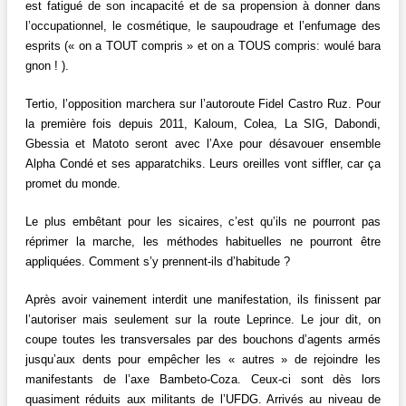
est fatigué de son incapacité et de sa propension à donner dans
l’occupationnel, le cosmétique, le saupoudrage et l’enfumage des
esprits (« on a TOUT compris » et on a TOUS compris: woulé bara
gnon ! ).
Tertio, l’opposition marchera sur l’autoroute Fidel Castro Ruz. Pour
la première fois depuis 2011, Kaloum, Colea, La SIG, Dabondi,
Gbessia et Matoto seront avec l’Axe pour désavouer ensemble
Alpha Condé et ses apparatchiks. Leurs oreilles vont siffler, car ça
promet du monde.
Le plus embêtant pour les sicaires, c’est qu’ils ne pourront pas
réprimer la marche, les méthodes habituelles ne pourront être
appliquées. Comment s’y prennent-ils d’habitude ?
Après avoir vainement interdit une manifestation, ils finissent par
l’autoriser mais seulement sur la route Leprince. Le jour dit, on
coupe toutes les transversales par des bouchons d’agents armés
jusqu’aux dents pour empêcher les « autres » de rejoindre les
manifestants de l’axe Bambeto-Coza. Ceux-ci sont dès lors
quasiment réduits aux militants de l’UFDG. Arrivés au niveau de