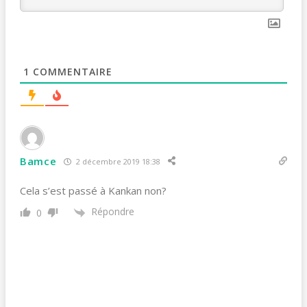
1
COMMENTAIRE
Bamce
2 décembre 2019 18:38
Cela s’est passé à Kankan non?
Répondre
0