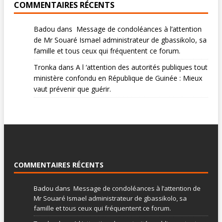
COMMENTAIRES RÉCENTS
Badou
dans
Message de condoléances à l’attention
de Mr Souaré Ismael administrateur de gbassikolo, sa
famille et tous ceux qui fréquentent ce forum.
Tronka
dans
A l ‘attention des autorités publiques tout
ministère confondu en République de Guinée : Mieux
vaut prévenir que guérir.
COMMENTAIRES RÉCENTS
Badou
dans
Message de condoléances à l’attention de
Mr Souaré Ismael administrateur de gbassikolo, sa
famille et tous ceux qui fréquentent ce forum.