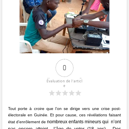
0
Évaluation de l'articl
e
Tout porte à croire que l’on se dirige vers une crise post-
électorale en Guinée. Et pour cause, ces révélations faisant
nombreux enfants mineurs qui n’ont
état d’enrôlement de
pas encore atteint l’âge de voter (18 ans) . Des