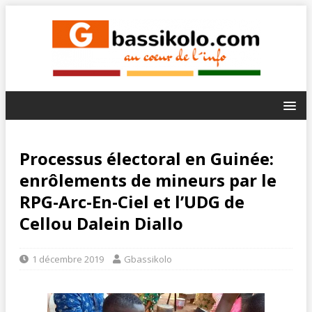
Processus électoral en Guinée:
enrôlements de mineurs par le
RPG-Arc-En-Ciel et l’UDG de
Cellou Dalein Diallo
1 décembre 2019
Gbassikolo