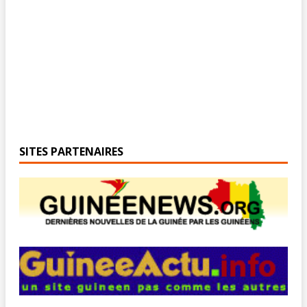
SITES PARTENAIRES