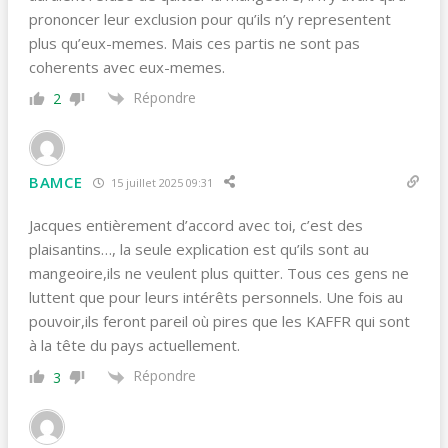
prononcer leur exclusion pour qu’ils n’y representent
plus qu’eux-memes. Mais ces partis ne sont pas
coherents avec eux-memes.
Répondre
2
BAMCE
15 juillet 2025 09:31
Jacques entièrement d’accord avec toi, c’est des
plaisantins…, la seule explication est qu’ils sont au
mangeoire,ils ne veulent plus quitter. Tous ces gens ne
luttent que pour leurs intérêts personnels. Une fois au
pouvoir,ils feront pareil où pires que les KAFFR qui sont
à la tête du pays actuellement.
Répondre
3