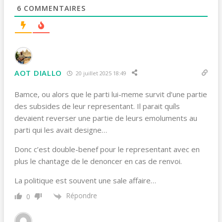
6
COMMENTAIRES
AOT DIALLO
20 juillet 2025 18:49
Bamce, ou alors que le parti lui-meme survit d’une partie
des subsides de leur representant. Il parait quíls
devaient reverser une partie de leurs emoluments au
parti qui les avait designe…
Donc c’est double-benef pour le representant avec en
plus le chantage de le denoncer en cas de renvoi.
La politique est souvent une sale affaire…
Répondre
0