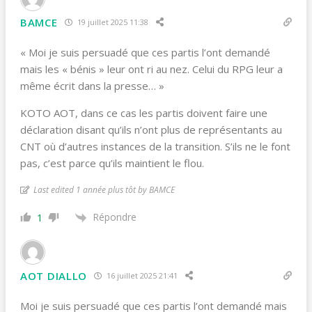
BAMCE
19 juillet 2025 11:38
« Moi je suis persuadé que ces partis l’ont demandé
mais les « bénis » leur ont ri au nez. Celui du RPG leur a
même écrit dans la presse… »
KOTO AOT, dans ce cas les partis doivent faire une
déclaration disant qu’ils n’ont plus de représentants au
CNT où d’autres instances de la transition. S’ils ne le font
pas, c’est parce qu’ils maintient le flou.
Last edited 1 année plus tôt by BAMCE
Répondre
1
AOT DIALLO
16 juillet 2025 21:41
Moi je suis persuadé que ces partis l’ont demandé mais