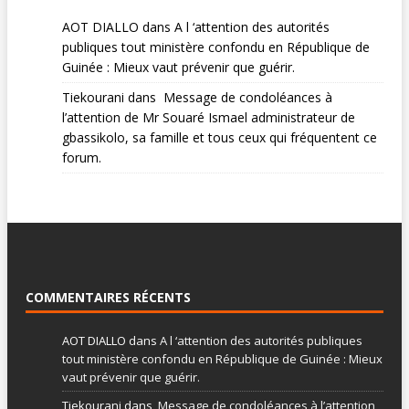
AOT DIALLO
dans
A l ‘attention des autorités
publiques tout ministère confondu en République de
Guinée : Mieux vaut prévenir que guérir.
Tiekourani
dans
Message de condoléances à
l’attention de Mr Souaré Ismael administrateur de
gbassikolo, sa famille et tous ceux qui fréquentent ce
forum.
COMMENTAIRES RÉCENTS
AOT DIALLO
dans
A l ‘attention des autorités publiques
tout ministère confondu en République de Guinée : Mieux
vaut prévenir que guérir.
Tiekourani
dans
Message de condoléances à l’attention