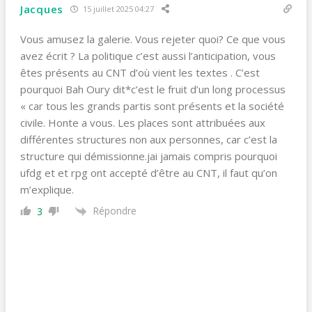
Jacques
15 juillet 2025 04:27
Vous amusez la galerie. Vous rejeter quoi? Ce que vous
avez écrit ? La politique c’est aussi l’anticipation, vous
êtes présents au CNT d’où vient les textes . C’est
pourquoi Bah Oury dit*c’est le fruit d’un long processus
« car tous les grands partis sont présents et la société
civile. Honte a vous. Les places sont attribuées aux
différentes structures non aux personnes, car c’est la
structure qui démissionne.jai jamais compris pourquoi
ufdg et et rpg ont accepté d’être au CNT, il faut qu’on
m’explique.
Répondre
3