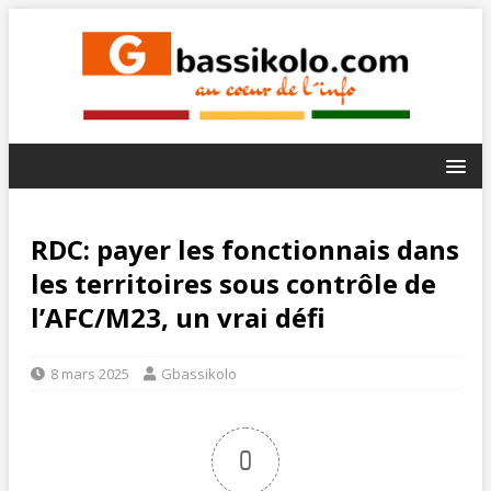
RDC: payer les fonctionnais dans
les territoires sous contrôle de
l’AFC/M23, un vrai défi
8 mars 2025
Gbassikolo
0