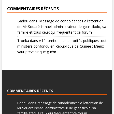
COMMENTAIRES RÉCENTS
Badou
dans
Message de condoléances à l’attention
de Mr Souaré Ismael administrateur de gbassikolo, sa
famille et tous ceux qui fréquentent ce forum.
Tronka
dans
A l ‘attention des autorités publiques tout
ministère confondu en République de Guinée : Mieux
vaut prévenir que guérir.
COMMENTAIRES RÉCENTS
Badou
dans
Message de condoléances à l’attention de
Mr Souaré Ismael administrateur de gbassikolo, sa
famille et tous ceux qui fréquentent ce forum.