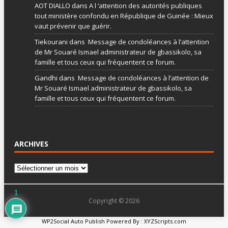
AOT DIALLO
dans
A l ‘attention des autorités publiques
tout ministère confondu en République de Guinée : Mieux
vaut prévenir que guérir.
Tiekourani
dans
Message de condoléances à l’attention
de Mr Souaré Ismael administrateur de gbassikolo, sa
famille et tous ceux qui fréquentent ce forum.
Gandhi
dans
Message de condoléances à l’attention de
Mr Souaré Ismael administrateur de gbassikolo, sa
famille et tous ceux qui fréquentent ce forum.
ARCHIVES
1
Copyright © 2026
WP2Social Auto Publish
Powered By :
XYZScripts.com