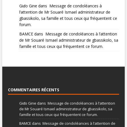
Giɗo Gine
dans
Message de condoléances à
l’attention de Mr Souaré Ismael administrateur de
gbassikolo, sa famille et tous ceux qui fréquentent ce
forum.
BAMCE
dans
Message de condoléances à l’attention
de Mr Souaré Ismael administrateur de gbassikolo, sa
famille et tous ceux qui fréquentent ce forum.
COMMENTAIRES RÉCENTS
Giɗo Gine
dans
Message de condoléances à l’attention
de Mr Souaré Ismael administrateur de gbassikolo, sa
famille et tous ceux qui fréquentent ce forum.
BAMCE
dans
Message de condoléances à l’attention de