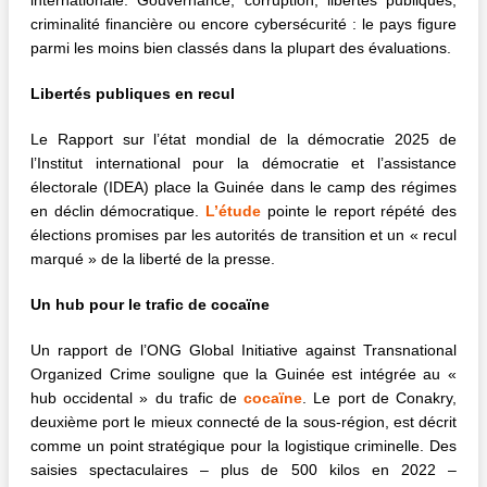
internationale. Gouvernance, corruption, libertés publiques,
criminalité financière ou encore cybersécurité : le pays figure
parmi les moins bien classés dans la plupart des évaluations.
Libertés publiques en recul
Le Rapport sur l’état mondial de la démocratie 2025 de
l’Institut international pour la démocratie et l’assistance
électorale (IDEA) place la Guinée dans le camp des régimes
en déclin démocratique.
L’étude
pointe le report répété des
élections promises par les autorités de transition et un « recul
marqué » de la liberté de la presse.
Un hub pour le trafic de cocaïne
Un rapport de l’ONG Global Initiative against Transnational
Organized Crime souligne que la Guinée est intégrée au «
hub occidental » du trafic de
cocaïne
. Le port de Conakry,
deuxième port le mieux connecté de la sous-région, est décrit
comme un point stratégique pour la logistique criminelle. Des
saisies spectaculaires – plus de 500 kilos en 2022 –