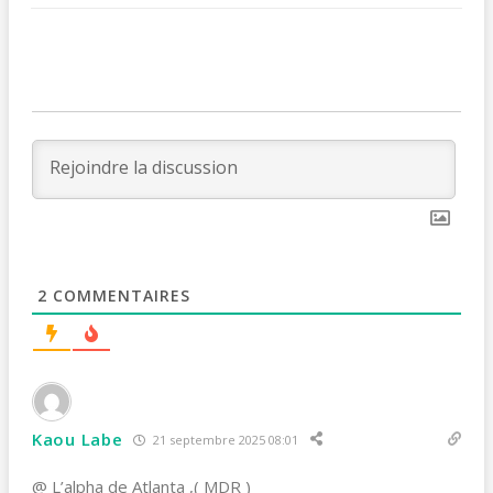
2
COMMENTAIRES
Kaou Labe
21 septembre 2025 08:01
@ L’alpha de Atlanta ,( MDR )