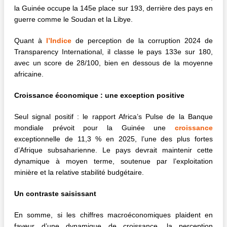
la Guinée occupe la 145e place sur 193, derrière des pays en
guerre comme le Soudan et la Libye.
Quant à
l’Indice
de perception de la corruption 2024 de
Transparency International, il classe le pays 133e sur 180,
avec un score de 28/100, bien en dessous de la moyenne
africaine.
Croissance économique : une exception positive
Seul signal positif : le rapport Africa’s Pulse de la Banque
mondiale prévoit pour la Guinée une
croissance
exceptionnelle de 11,3 % en 2025, l’une des plus fortes
d’Afrique subsaharienne. Le pays devrait maintenir cette
dynamique à moyen terme, soutenue par l’exploitation
minière et la relative stabilité budgétaire.
Un contraste saisissant
En somme, si les chiffres macroéconomiques plaident en
faveur d’une dynamique de croissance, la perception