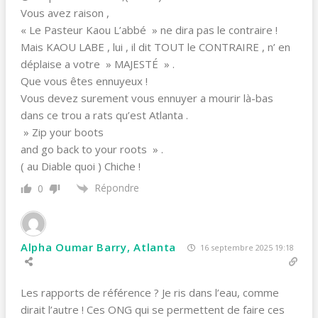
Vous avez raison ,
« Le Pasteur Kaou L’abbé » ne dira pas le contraire !
Mais KAOU LABE , lui , il dit TOUT le CONTRAIRE , n’ en
déplaise a votre » MAJESTÉ » .
Que vous êtes ennuyeux !
Vous devez surement vous ennuyer a mourir là-bas
dans ce trou a rats qu’est Atlanta .
» Zip your boots
and go back to your roots » .
( au Diable quoi ) Chiche !
Répondre
0
Alpha Oumar Barry, Atlanta
16 septembre 2025 19:18
Les rapports de référence ? Je ris dans l’eau, comme
dirait l’autre ! Ces ONG qui se permettent de faire ces