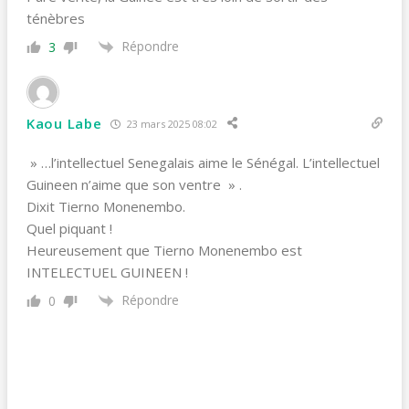
ténèbres
Répondre
3
Kaou Labe
23 mars 2025 08:02
» …l’intellectuel Senegalais aime le Sénégal. L’intellectuel
Guineen n’aime que son ventre » .
Dixit Tierno Monenembo.
Quel piquant !
Heureusement que Tierno Monenembo est
INTELECTUEL GUINEEN !
Répondre
0