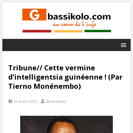
Tribune// Cette vermine
d’intelligentsia guinéenne ! (Par
Tierno Monénembo)
22 mars 2025
Gbassikolo