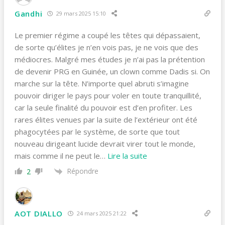
Gandhi
29 mars 2025 15:10
Le premier régime a coupé les têtes qui dépassaient,
de sorte qu’élites je n’en vois pas, je ne vois que des
médiocres. Malgré mes études je n’ai pas la prétention
de devenir PRG en Guinée, un clown comme Dadis si. On
marche sur la tête. N’importe quel abruti s’imagine
pouvoir diriger le pays pour voler en toute tranquillité,
car la seule finalité du pouvoir est d’en profiter. Les
rares élites venues par la suite de l’extérieur ont été
phagocytées par le système, de sorte que tout
nouveau dirigeant lucide devrait virer tout le monde,
mais comme il ne peut le
…
Lire la suite
Répondre
2
AOT DIALLO
24 mars 2025 21:22