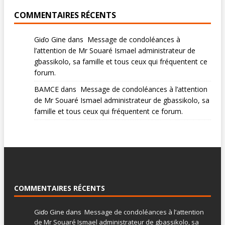
COMMENTAIRES RÉCENTS
Giɗo Gine
dans
Message de condoléances à
l’attention de Mr Souaré Ismael administrateur de
gbassikolo, sa famille et tous ceux qui fréquentent ce
forum.
BAMCE
dans
Message de condoléances à l’attention
de Mr Souaré Ismael administrateur de gbassikolo, sa
famille et tous ceux qui fréquentent ce forum.
COMMENTAIRES RÉCENTS
Giɗo Gine
dans
Message de condoléances à l’attention
de Mr Souaré Ismael administrateur de gbassikolo, sa