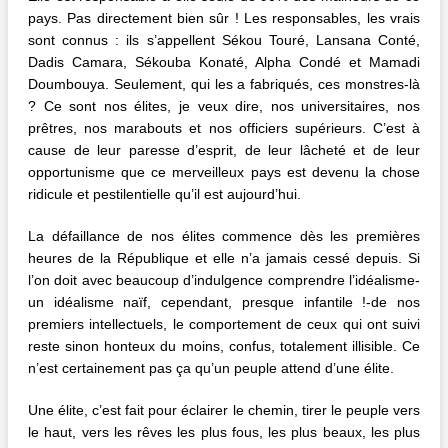
pays. Pas directement bien sûr ! Les responsables, les vrais
sont connus : ils s’appellent Sékou Touré, Lansana Conté,
Dadis Camara, Sékouba Konaté, Alpha Condé et Mamadi
Doumbouya. Seulement, qui les a fabriqués, ces monstres-là
? Ce sont nos élites, je veux dire, nos universitaires, nos
prêtres, nos marabouts et nos officiers supérieurs. C’est à
cause de leur paresse d’esprit, de leur lâcheté et de leur
opportunisme que ce merveilleux pays est devenu la chose
ridicule et pestilentielle qu’il est aujourd’hui.
La défaillance de nos élites commence dès les premières
heures de la République et elle n’a jamais cessé depuis. Si
l’on doit avec beaucoup d’indulgence comprendre l’idéalisme-
un idéalisme naïf, cependant, presque infantile !-de nos
premiers intellectuels, le comportement de ceux qui ont suivi
reste sinon honteux du moins, confus, totalement illisible. Ce
n’est certainement pas ça qu’un peuple attend d’une élite.
Une élite, c’est fait pour éclairer le chemin, tirer le peuple vers
le haut, vers les rêves les plus fous, les plus beaux, les plus