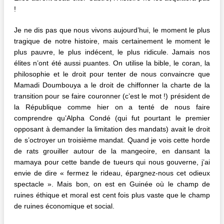
!
Je ne dis pas que nous vivons aujourd’hui, le moment le plus
tragique de notre histoire, mais certainement le moment le
plus pauvre, le plus indécent, le plus ridicule. Jamais nos
élites n’ont été aussi puantes. On utilise la bible, le coran, la
philosophie et le droit pour tenter de nous convaincre que
Mamadi Doumbouya a le droit de chiffonner la charte de la
transition pour se faire couronner (c’est le mot !) président de
la République comme hier on a tenté de nous faire
comprendre qu’Alpha Condé (qui fut pourtant le premier
opposant à demander la limitation des mandats) avait le droit
de s’octroyer un troisième mandat. Quand je vois cette horde
de rats grouiller autour de la mangeoire, en dansant la
mamaya pour cette bande de tueurs qui nous gouverne, j’ai
envie de dire « fermez le rideau, épargnez-nous cet odieux
spectacle ». Mais bon, on est en Guinée où le champ de
ruines éthique et moral est cent fois plus vaste que le champ
de ruines économique et social.