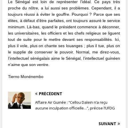
Le Sénégal est loin de représenter l’idéal. Ce pays très
proche du nôtre, a lui aussi ses problèmes. Cependant, il a
toujours réussi à éviter le gouffre. Pourquoi ? Parce que ses
élites, à défaut d’être parfaites, ont toujours assuré le service
minimum. Là-bas, quand le président commence à déconner,
les universitaires, les officiers et les chefs religieux se liguent
tout de suite pour le mettre devant ses responsabilités. Ici,
plus il vole, plus on chante ses louanges ; plus il tue, plus on
le supplie de conserver le pouvoir. Normal, me direz-vous,
l’intellectuel sénégalais aime le Sénégal, l’intellectuel guinéen
n’aime que son ventre.
Tierno Monénembo
PRÉCÉDENT
Affaire Air Guinée : “Cellou Dalein n’a reçu
aucune inculpation officielle…”, précise l’UFDG
SUIVANT