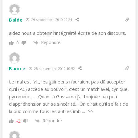
Balde
29 septembre 2019 09:24
aidez nous a obtenir l’intégralité écrite de son discours.
Répondre
0
Bamce
28 septembre 2019 10:52
Le mal est fait, les guineens n’auraient pas dû accepter
qu’il (AC) accède au pouvoir, c’est un matchiavel, cynique,
pyromane,….. Quant à Gassama j’ai toujours un peu
d’appréhension sur sa sincérité….On dirait qu’il se fait de
la pub comme tous les autres imb……^^
Répondre
-2