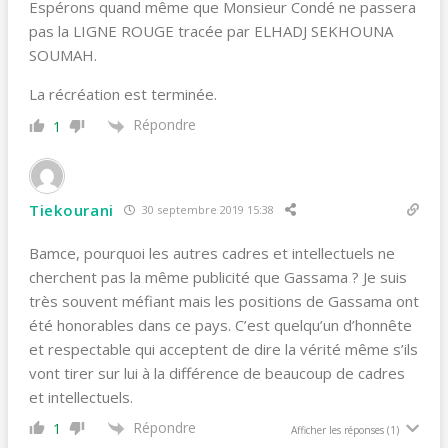
Espérons quand même que Monsieur Condé ne passera
pas la LIGNE ROUGE tracée par ELHADJ SEKHOUNA
SOUMAH.
La récréation est terminée.
Répondre
1
Tiekourani
30 septembre 2019 15:38
Bamce, pourquoi les autres cadres et intellectuels ne
cherchent pas la même publicité que Gassama ? Je suis
très souvent méfiant mais les positions de Gassama ont
été honorables dans ce pays. C’est quelqu’un d’honnête
et respectable qui acceptent de dire la vérité même s’ils
vont tirer sur lui à la différence de beaucoup de cadres
et intellectuels.
Répondre
1
Afficher les réponses
(1)