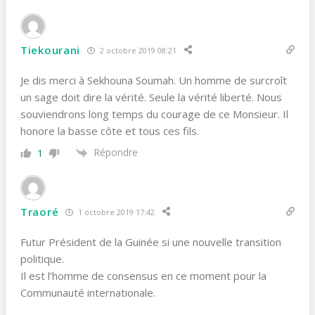
Tiekourani
2 octobre 2019 08:21
Je dis merci à Sekhouna Soumah. Un homme de surcroît
un sage doit dire la vérité. Seule la vérité liberté. Nous
souviendrons long temps du courage de ce Monsieur. Il
honore la basse côte et tous ces fils.
Répondre
1
Traoré
1 octobre 2019 17:42
Futur Président de la Guinée si une nouvelle transition
politique.
Il est l’homme de consensus en ce moment pour la
Communauté internationale.