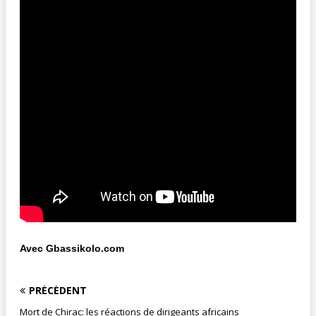
Avec Gbassikolo.com
PRÉCÉDENT
Mort de Chirac: les réactions de dirigeants africains