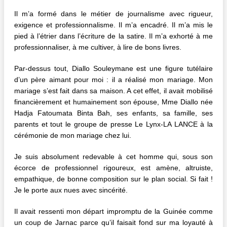
Il m’a formé dans le métier de journalisme avec rigueur,
exigence et professionnalisme. Il m’a encadré. Il m’a mis le
pied à l’étrier dans l’écriture de la satire. Il m’a exhorté à me
professionnaliser, à me cultiver, à lire de bons livres.
Par-dessus tout, Diallo Souleymane est une figure tutélaire
d’un père aimant pour moi : il a réalisé mon mariage. Mon
mariage s’est fait dans sa maison. A cet effet, il avait mobilisé
financièrement et humainement son épouse, Mme Diallo née
Hadja Fatoumata Binta Bah, ses enfants, sa famille, ses
parents et tout le groupe de presse Le Lynx-LA LANCE à la
cérémonie de mon mariage chez lui.
Je suis absolument redevable à cet homme qui, sous son
écorce de professionnel rigoureux, est amène, altruiste,
empathique, de bonne composition sur le plan social. Si fait !
Je le porte aux nues avec sincérité.
Il avait ressenti mon départ impromptu de la Guinée comme
un coup de Jarnac parce qu’il faisait fond sur ma loyauté à