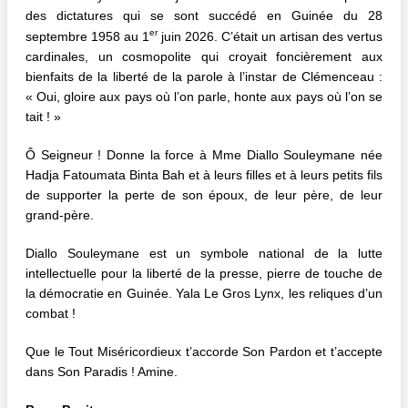
des dictatures qui se sont succédé en Guinée du 28
er
septembre 1958 au 1
juin 2026. C’était un artisan des vertus
cardinales, un cosmopolite qui croyait foncièrement aux
bienfaits de la liberté de la parole à l’instar de Clémenceau :
« Oui, gloire aux pays où l’on parle, honte aux pays où l’on se
tait ! »
Ô Seigneur ! Donne la force à Mme Diallo Souleymane née
Hadja Fatoumata Binta Bah et à leurs filles et à leurs petits fils
de supporter la perte de son époux, de leur père, de leur
grand-père.
Diallo Souleymane est un symbole national de la lutte
intellectuelle pour la liberté de la presse, pierre de touche de
la démocratie en Guinée. Yala Le Gros Lynx, les reliques d’un
combat !
Que le Tout Miséricordieux t’accorde Son Pardon et t’accepte
dans Son Paradis ! Amine.