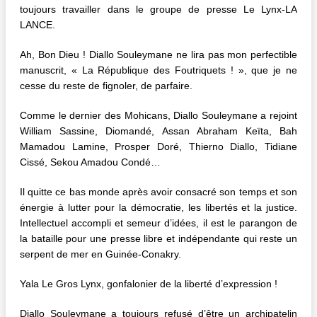
toujours travailler dans le groupe de presse Le Lynx-LA
LANCE.
Ah, Bon Dieu ! Diallo Souleymane ne lira pas mon perfectible
manuscrit, « La République des Foutriquets ! », que je ne
cesse du reste de fignoler, de parfaire.
Comme le dernier des Mohicans, Diallo Souleymane a rejoint
William Sassine, Diomandé, Assan Abraham Keïta, Bah
Mamadou Lamine, Prosper Doré, Thierno Diallo, Tidiane
Cissé, Sekou Amadou Condé…
Il quitte ce bas monde après avoir consacré son temps et son
énergie à lutter pour la démocratie, les libertés et la justice.
Intellectuel accompli et semeur d’idées, il est le parangon de
la bataille pour une presse libre et indépendante qui reste un
serpent de mer en Guinée-Conakry.
Yala Le Gros Lynx, gonfalonier de la liberté d’expression !
Diallo Souleymane a toujours refusé d’être un archipatelin