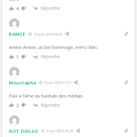
Répondre
4
BAMCE
10 juin 2026 04:24
Amine Amine, un bel hommage, merci Ben,
Répondre
1
Moustapha
9 juin 2026 21:07
Paix à l’âme du baobab des médias.
Répondre
2
AOT DIALLO
9 juin 2026 20:20