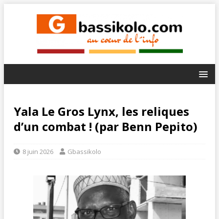
Yala Le Gros Lynx, les reliques
d’un combat ! (par Benn Pepito)
8 juin 2026
Gbassikolo