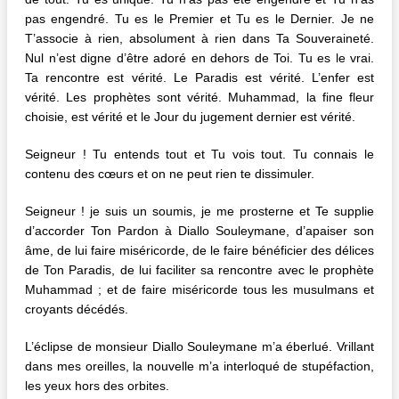
pas engendré. Tu es le Premier et Tu es le Dernier. Je ne
T’associe à rien, absolument à rien dans Ta Souveraineté.
Nul n’est digne d’être adoré en dehors de Toi. Tu es le vrai.
Ta rencontre est vérité. Le Paradis est vérité. L’enfer est
vérité. Les prophètes sont vérité. Muhammad, la fine fleur
choisie, est vérité et le Jour du jugement dernier est vérité.
Seigneur ! Tu entends tout et Tu vois tout. Tu connais le
contenu des cœurs et on ne peut rien te dissimuler.
Seigneur ! je suis un soumis, je me prosterne et Te supplie
d’accorder Ton Pardon à Diallo Souleymane, d’apaiser son
âme, de lui faire miséricorde, de le faire bénéficier des délices
de Ton Paradis, de lui faciliter sa rencontre avec le prophète
Muhammad ; et de faire miséricorde tous les musulmans et
croyants décédés.
L’éclipse de monsieur Diallo Souleymane m’a éberlué. Vrillant
dans mes oreilles, la nouvelle m’a interloqué de stupéfaction,
les yeux hors des orbites.