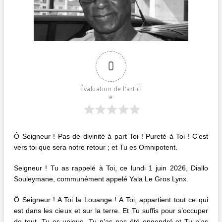
0
Évaluation de l'articl
e
Ô Seigneur ! Pas de divinité à part Toi ! Pureté à Toi ! C’est
vers toi que sera notre retour ; et Tu es Omnipotent.
Seigneur ! Tu as rappelé à Toi, ce lundi 1 juin 2026, Diallo
Souleymane, communément appelé Yala Le Gros Lynx.
Ô Seigneur ! A Toi la Louange ! A Toi, appartient tout ce qui
est dans les cieux et sur la terre. Et Tu suffis pour s’occuper
de tout. Tu es unique. Tu n’as pas été engendré et Tu n’as