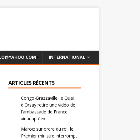
OLO@YAHOO.COM
INTERNATIONAL
ARTICLES RÉCENTS
Congo-Brazzaville: le Quai
d'Orsay retire une vidéo de
l'ambassade de France
«inadaptée»
Maroc: sur ordre du roi, le
Premier ministre interrompt