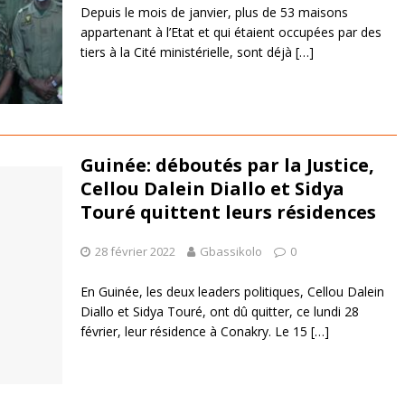
Depuis le mois de janvier, plus de 53 maisons
appartenant à l’Etat et qui étaient occupées par des
tiers à la Cité ministérielle, sont déjà
[…]
Guinée: déboutés par la Justice,
Cellou Dalein Diallo et Sidya
Touré quittent leurs résidences
28 février 2022
Gbassikolo
0
En Guinée, les deux leaders politiques, Cellou Dalein
Diallo et Sidya Touré, ont dû quitter, ce lundi 28
février, leur résidence à Conakry. Le 15
[…]