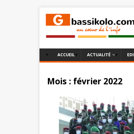
ACCUEIL
ACTUALITÉ
ED
Mois :
février 2022