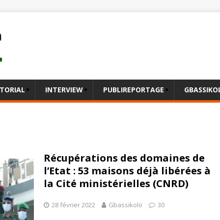
ITORIAL
INTERVIEW
PUBLIREPORTAGE
GBASSIK
Récupérations des domaines de
l’Etat : 53 maisons déjà libérées à
la Cité ministérielles (CNRD)
28 février 2022
Gbassikolo
30