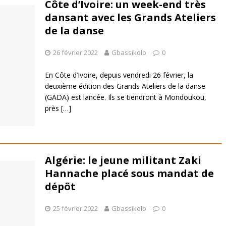
Côte d’Ivoire: un week-end très
dansant avec les Grands Ateliers
de la danse
26 février 2022
Gbassikolo
0
En Côte d’Ivoire, depuis vendredi 26 février, la
deuxième édition des Grands Ateliers de la danse
(GADA) est lancée. Ils se tiendront à Mondoukou,
près
[…]
Algérie: le jeune militant Zaki
Hannache placé sous mandat de
dépôt
25 février 2022
Gbassikolo
0