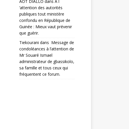
AOT DIALLO
dans
A l
‘attention des autorités
publiques tout ministère
confondu en République de
Guinée : Mieux vaut prévenir
que guérir.
Tiekourani
dans
Message de
condoléances à l’attention de
Mr Souaré Ismael
administrateur de gbassikolo,
sa famille et tous ceux qui
fréquentent ce forum.