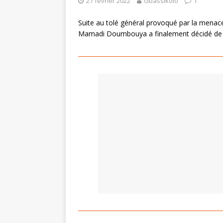
27 février 2022
Gbassikolo
1
Suite au tolé général provoqué par la menace 
Mamadi Doumbouya a finalement décidé de 