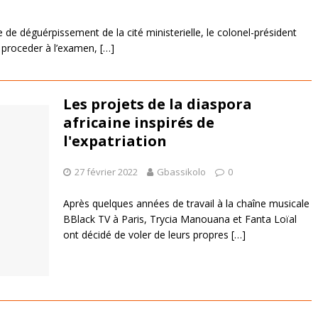
de déguérpissement de la cité ministerielle, le colonel-président
proceder à l’examen,
[…]
Les projets de la diaspora
africaine inspirés de
l'expatriation
27 février 2022
Gbassikolo
0
Après quelques années de travail à la chaîne musicale
BBlack TV à Paris, Trycia Manouana et Fanta Loïal
ont décidé de voler de leurs propres
[…]