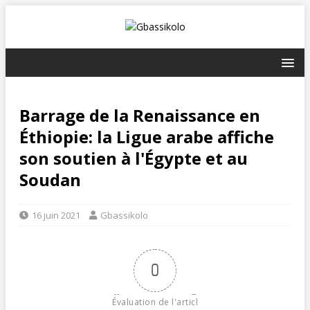
Barrage de la Renaissance en
Éthiopie: la Ligue arabe affiche
son soutien à l'Égypte et au
Soudan
16 juin 2021
Gbassikolo
0
Évaluation de l'articl