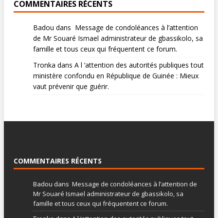
COMMENTAIRES RÉCENTS
Badou
dans
Message de condoléances à l’attention
de Mr Souaré Ismael administrateur de gbassikolo, sa
famille et tous ceux qui fréquentent ce forum.
Tronka
dans
A l ‘attention des autorités publiques tout
ministère confondu en République de Guinée : Mieux
vaut prévenir que guérir.
COMMENTAIRES RÉCENTS
Badou
dans
Message de condoléances à l’attention de
Mr Souaré Ismael administrateur de gbassikolo, sa
famille et tous ceux qui fréquentent ce forum.