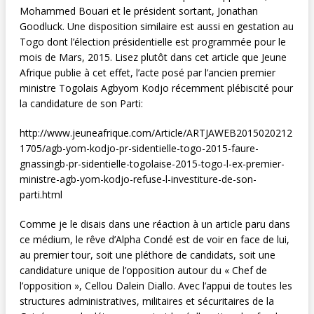
Mohammed Bouari et le président sortant, Jonathan
Goodluck. Une disposition similaire est aussi en gestation au
Togo dont l’élection présidentielle est programmée pour le
mois de Mars, 2015. Lisez plutôt dans cet article que Jeune
Afrique publie à cet effet, l’acte posé par l’ancien premier
ministre Togolais Agbyom Kodjo récemment plébiscité pour
la candidature de son Parti:
http://www.jeuneafrique.com/Article/ARTJAWEB2015020212
1705/agb-yom-kodjo-pr-sidentielle-togo-2015-faure-
gnassingb-pr-sidentielle-togolaise-2015-togo-l-ex-premier-
ministre-agb-yom-kodjo-refuse-l-investiture-de-son-
parti.html
Comme je le disais dans une réaction à un article paru dans
ce médium, le rêve d’Alpha Condé est de voir en face de lui,
au premier tour, soit une pléthore de candidats, soit une
candidature unique de l’opposition autour du « Chef de
l’opposition », Cellou Dalein Diallo. Avec l’appui de toutes les
structures administratives, militaires et sécuritaires de la