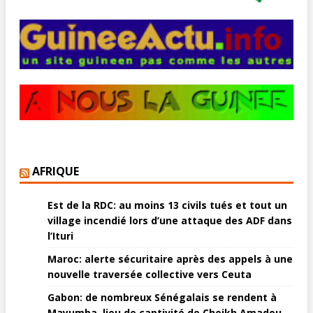
AFRIQUE
Est de la RDC: au moins 13 civils tués et tout un
village incendié lors d’une attaque des ADF dans
l’Ituri
Maroc: alerte sécuritaire après des appels à une
nouvelle traversée collective vers Ceuta
Gabon: de nombreux Sénégalais se rendent à
Mayumba, lieu de captivité de Cheikh Amadou