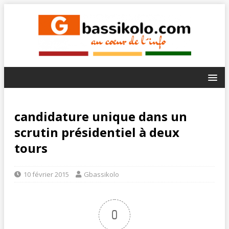
candidature unique dans un
scrutin présidentiel à deux
tours
10 février 2015
Gbassikolo
0