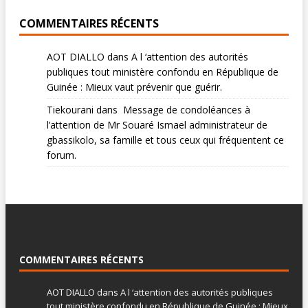
COMMENTAIRES RÉCENTS
AOT DIALLO
dans
A l ‘attention des autorités
publiques tout ministère confondu en République de
Guinée : Mieux vaut prévenir que guérir.
Tiekourani
dans
Message de condoléances à
l’attention de Mr Souaré Ismael administrateur de
gbassikolo, sa famille et tous ceux qui fréquentent ce
forum.
COMMENTAIRES RÉCENTS
AOT DIALLO
dans
A l ‘attention des autorités publiques
tout ministère confondu en République de Guinée : Mieux