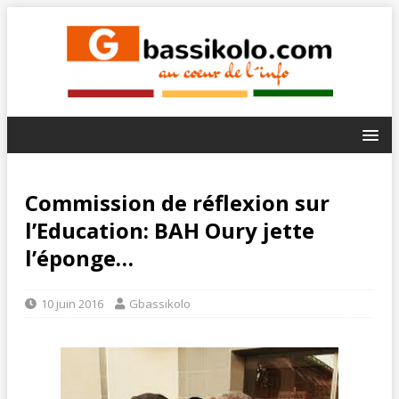
Commission de réflexion sur
l’Education: BAH Oury jette
l’éponge…
10 juin 2016
Gbassikolo