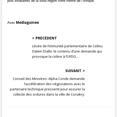
plus insalubres de la sous-région voire même de l’Afrique.
Mediaguinee
Avec
PRÉCÉDENT
Lévée de l’immunité parlementaire de Cellou
Dalein Diallo: le contenu d’une demande qui
provoque la colère à l’UFDG…
SUIVANT
Conseil des Ministres: Alpha Conde demande
l’accélération des négociations avec le
partenaire technique pressenti pour assurer la
collecte des ordures dans la ville de Conakry.