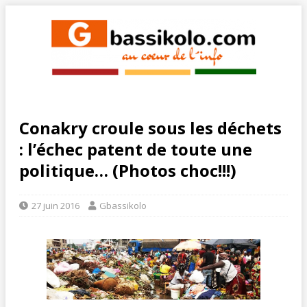
Conakry croule sous les déchets
: l’échec patent de toute une
politique… (Photos choc!!!)
27 juin 2016
Gbassikolo