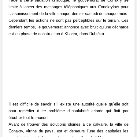
Face à cette situation chaotique, le gouvernorat de Conakry se
limite à lancer des messages téléphoniques aux Conakrykas pour
l’assainissement de la ville chaque dernier samedi de chaque mois.
Cependant les actions ne sont pas perceptibles sur le terrain. Ces
derniers temps, le gouvernorat annonce avec bruit qu’une décharge
est en phase de construction à Khorira, dans Dubréka.
Il est difficile de savoir s’il existe une autorité quelle qu’elle soit
pour remédier à ce problème d’insalubrité criarde qui finit par
étouffer tout le monde.
Avant de trouver des solutions idoines à ce calvaire, la ville de
Conakry, vitrine du pays, est et demeure l’une des capitales les