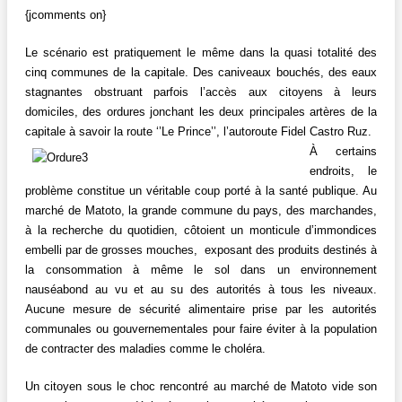
{jcomments on}
Le scénario est pratiquement le même dans la quasi totalité des
cinq communes de la capitale. Des caniveaux bouchés, des eaux
stagnantes obstruant parfois l’accès aux citoyens à leurs
domiciles, des ordures jonchant les deux principales artères de la
capitale à savoir la route ‘’Le Prince’’, l’autoroute Fidel Castro Ruz.
À certains
endroits, le
problème constitue un véritable coup porté à la santé publique. Au
marché de Matoto, la grande commune du pays, des marchandes,
à la recherche du quotidien, côtoient un monticule d’immondices
embelli par de grosses mouches, exposant des produits destinés à
la consommation à même le sol dans un environnement
nauséabond au vu et au su des autorités à tous les niveaux.
Aucune mesure de sécurité alimentaire prise par les autorités
communales ou gouvernementales pour faire éviter à la population
de contracter des maladies comme le choléra.
Un citoyen sous le choc rencontré au marché de Matoto vide son