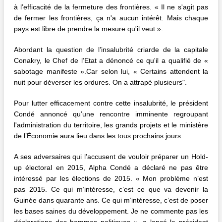
à l’efficacité de la fermeture des frontières. « Il ne s'agit pas
de fermer les frontières, ça n'a aucun intérêt. Mais chaque
pays est libre de prendre la mesure qu'il veut ».
Abordant la question de l’insalubrité criarde de la capitale
Conakry, le Chef de l’Etat a dénoncé ce qu'il a qualifié de «
sabotage manifeste ».Car selon lui, « Certains attendent la
nuit pour déverser les ordures. On a attrapé plusieurs".
Pour lutter efficacement contre cette insalubrité, le président
Condé annoncé qu’une rencontre imminente regroupant
l'administration du territoire, les grands projets et le ministère
de l’Économie aura lieu dans les tous prochains jours.
A ses adversaires qui l’accusent de vouloir préparer un Hold-
up électoral en 2015, Alpha Condé a déclaré ne pas être
intéressé par les élections de 2015. « Mon problème n’est
pas 2015. Ce qui m’intéresse, c’est ce que va devenir la
Guinée dans quarante ans. Ce qui m’intéresse, c’est de poser
les bases saines du développement. Je ne commente pas les
déclarations des hommes politiques », a lancé le président