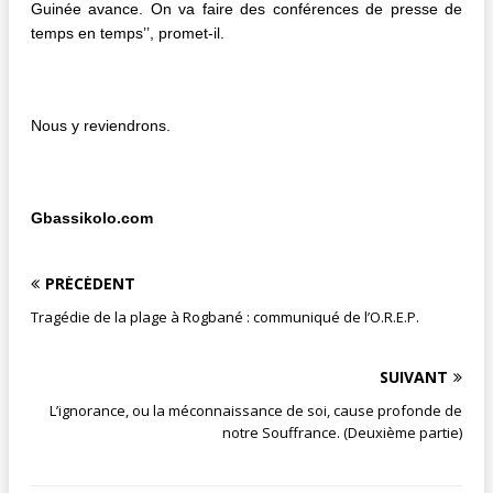
Guinée avance. On va faire des conférences de presse de
temps en temps’’, promet-il.
Nous y reviendrons.
Gbassikolo.com
PRÉCÉDENT
Tragédie de la plage à Rogbané : communiqué de l’O.R.E.P.
SUIVANT
L’ignorance, ou la méconnaissance de soi, cause profonde de
notre Souffrance‏. (Deuxième partie)