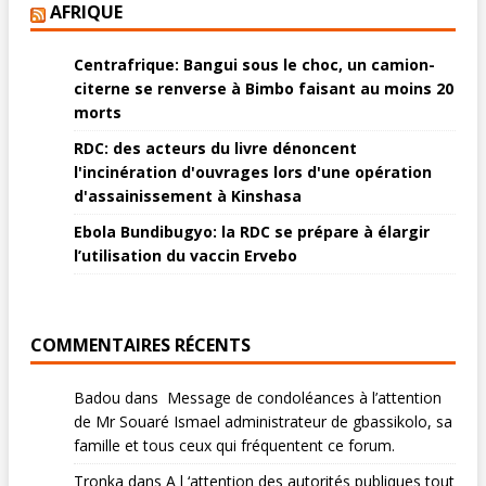
AFRIQUE
Centrafrique: Bangui sous le choc, un camion-
citerne se renverse à Bimbo faisant au moins 20
morts
RDC: des acteurs du livre dénoncent
l'incinération d'ouvrages lors d'une opération
d'assainissement à Kinshasa
Ebola Bundibugyo: la RDC se prépare à élargir
l’utilisation du vaccin Ervebo
COMMENTAIRES RÉCENTS
Badou
dans
Message de condoléances à l’attention
de Mr Souaré Ismael administrateur de gbassikolo, sa
famille et tous ceux qui fréquentent ce forum.
Tronka
dans
A l ‘attention des autorités publiques tout