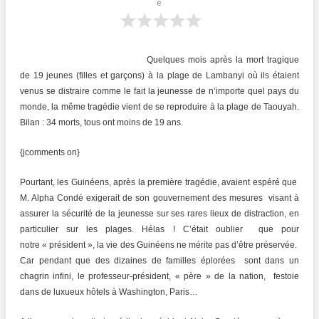
e
Quelques mois après la mort tragique
de 19 jeunes (filles et garçons) à la plage de Lambanyi où ils étaient
venus se distraire comme le fait la jeunesse de n’importe quel pays du
monde, la même tragédie vient de se reproduire à la plage de Taouyah.
Bilan : 34 morts, tous ont moins de 19 ans.
{jcomments on}
Pourtant, les Guinéens, après la première tragédie, avaient espéré que
M. Alpha Condé exigerait de son gouvernement des mesures visant à
assurer la sécurité de la jeunesse sur ses rares lieux de distraction, en
particulier sur les plages. Hélas ! C’était oublier que pour
notre « président », la vie des Guinéens ne mérite pas d’être préservée.
Car pendant que des dizaines de familles éplorées sont dans un
chagrin infini, le professeur-président, « père » de la nation, festoie
dans de luxueux hôtels à Washington, Paris…