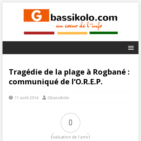
Tragédie de la plage à Rogbané :
communiqué de l’O.R.E.P.
11 août 2014
Gbassikolo
0
Évaluation de l'articl