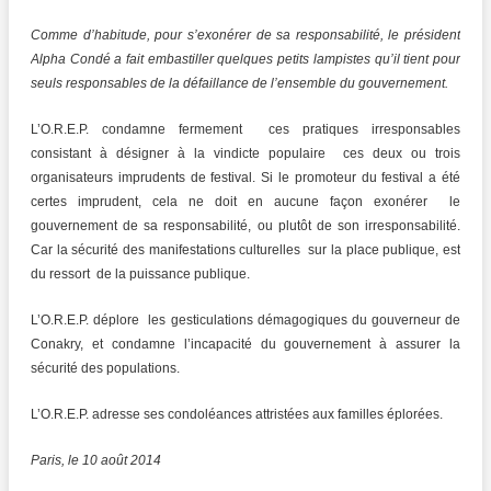
Comme d’habitude, pour s’exonérer de sa responsabilité, le président
Alpha Condé a fait embastiller quelques petits lampistes qu’il tient pour
seuls responsables de la défaillance de l’ensemble du gouvernement.
L’O.R.E.P. condamne fermement ces pratiques irresponsables
consistant à désigner à la vindicte populaire ces deux ou trois
organisateurs imprudents de festival. Si le promoteur du festival a été
certes imprudent, cela ne doit en aucune façon exonérer le
gouvernement de sa responsabilité, ou plutôt de son irresponsabilité.
Car la sécurité des manifestations culturelles sur la place publique, est
du ressort de la puissance publique.
L’O.R.E.P. déplore les gesticulations démagogiques du gouverneur de
Conakry, et condamne l’incapacité du gouvernement à assurer la
sécurité des populations.
L’O.R.E.P. adresse ses condoléances attristées aux familles éplorées.
Paris, le 10 août 2014